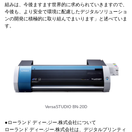
組みは、今後ますます世界的に求められていきますので、
今後も、より安全で環境に配慮したデジタルソリューショ
ンの開発に積極的に取り組んでまいります」と述べていま
す。
VersaSTUDIO BN-20D
●ローランド ディー.ジー.株式会社について
ローランド ディー.ジー.株式会社は、デジタルプリンティ