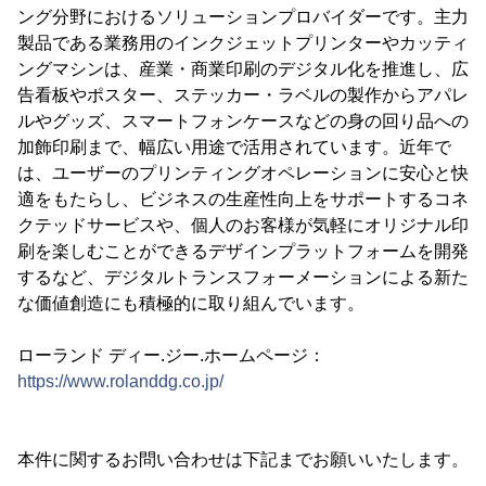
ング分野におけるソリューションプロバイダーです。主力
製品である業務用のインクジェットプリンターやカッティ
ングマシンは、産業・商業印刷のデジタル化を推進し、広
告看板やポスター、ステッカー・ラベルの製作からアパレ
ルやグッズ、スマートフォンケースなどの身の回り品への
加飾印刷まで、幅広い用途で活用されています。近年で
は、ユーザーのプリンティングオペレーションに安心と快
適をもたらし、ビジネスの生産性向上をサポートするコネ
クテッドサービスや、個人のお客様が気軽にオリジナル印
刷を楽しむことができるデザインプラットフォームを開発
するなど、デジタルトランスフォーメーションによる新た
な価値創造にも積極的に取り組んでいます。
ローランド ディー.ジー.ホームページ：
https://www.rolanddg.co.jp/
本件に関するお問い合わせは下記までお願いいたします。