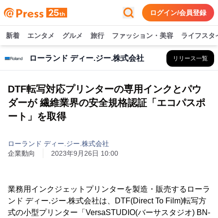
ログイン/会員登録
新着
エンタメ
グルメ
旅行
ファッション・美容
ライフスタ
ローランド ディー.ジー.株式会社
リリース一覧
DTF転写対応プリンターの専用インクとパウ
ダーが 繊維業界の安全規格認証「エコパスポ
ート」を取得
ローランド ディー.ジー.株式会社
企業動向
2023年9月26日 10:00
業務用インクジェットプリンターを製造・販売するローラ
ンド ディー.ジー.株式会社は、DTF(Direct To Film)転写方
式の小型プリンター「VersaSTUDIO(バーサスタジオ) BN-