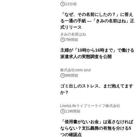
（火）発売
12分前
「なぜ、その名前にしたの？」に答え
る一通の手紙 ―「きみの名前はね」正
式リリース
きみの名前はね
7時間前
主婦が「10時から16時まで」で働ける
派遣求人の実態調査を公開
株式会社cielo azul
9時間前
ゴミ出しのストレス、まだ抱えてます
か？
LivelyLifeライブリーライフ株式会社
11時間前
「借用書がないお金」は返さなければ
ならない？支払義務の有無を分ける5
つの確認点