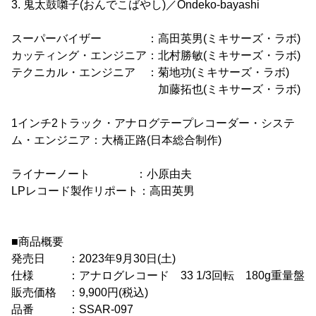
3. 鬼太鼓囃子(おんでこばやし)／Ondeko-bayashi
スーパーバイザー ：高田英男(ミキサーズ・ラボ)
カッティング・エンジニア：北村勝敏(ミキサーズ・ラボ)
テクニカル・エンジニア ：菊地功(ミキサーズ・ラボ)
加藤拓也(ミキサーズ・ラボ)
1インチ2トラック・アナログテープレコーダー・システ
ム・エンジニア：大橋正路(日本総合制作)
ライナーノート ：小原由夫
LPレコード製作リポート：高田英男
■商品概要
発売日 ：2023年9月30日(土)
仕様 ：アナログレコード 33 1/3回転 180g重量盤
販売価格 ：9,900円(税込)
品番 ：SSAR-097