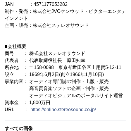
JAN ：4571177053282
制作・発売：株式会社JVCケンウッド・ビクターエンタテ
インメント
企画・販売：株式会社ステレオサウンド
■会社概要
商号 ： 株式会社ステレオサウンド
代表者 ： 代表取締役社長 原田知幸
所在地 ： 〒158-0098 東京都世田谷区上用賀5-12-11
設立 ： 1969年6月2日(創立1966年1月10日)
事業内容： オーディオ専門誌の制作・出版・販売
高音質音楽ソフトの企画・制作・販売
オーディオビジュアルのポータルサイト運営
資本金 ： 1,800万円
URL ：
https://online.stereosound.co.jp/
すべての画像