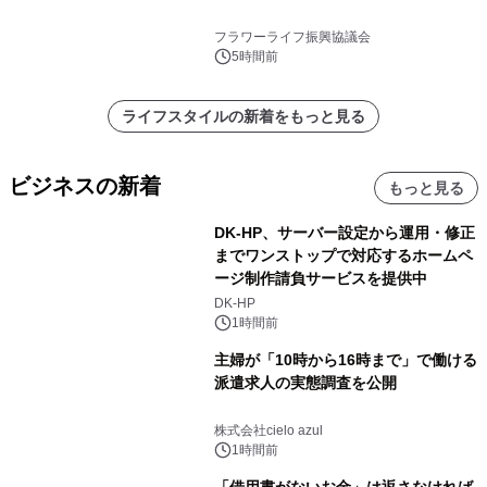
フラワーライフ振興協議会
5時間前
ライフスタイルの新着をもっと見る
ビジネスの新着
もっと見る
DK-HP、サーバー設定から運用・修正
までワンストップで対応するホームペ
ージ制作請負サービスを提供中
DK-HP
1時間前
主婦が「10時から16時まで」で働ける
派遣求人の実態調査を公開
株式会社cielo azul
1時間前
「借用書がないお金」は返さなければ