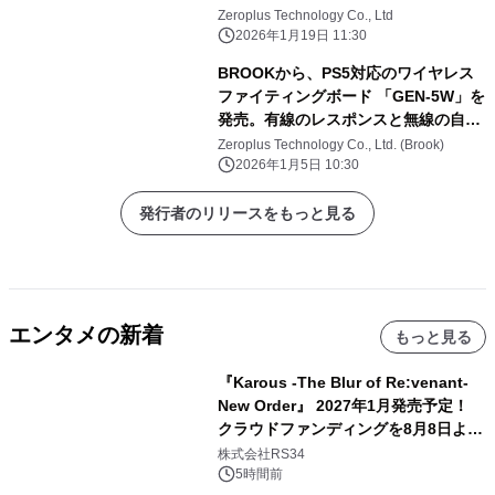
Zeroplus Technology Co., Ltd
2026年1月19日 11:30
BROOKから、PS5対応のワイヤレス
ファイティングボード 「GEN-5W」を
発売。有線のレスポンスと無線の自由
を両立
Zeroplus Technology Co., Ltd. (Brook)
2026年1月5日 10:30
発行者のリリースをもっと見る
エンタメの新着
もっと見る
『Karous -The Blur of Re:venant-
New Order』 2027年1月発売予定！
クラウドファンディングを8月8日より
開始
株式会社RS34
5時間前