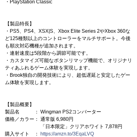
・PlayStation Classic
【製品特長】
・PS5、PS4、XSX|S、Xbox Elite Series 2やXbox 360な
ど125種類以上のコントローラーをマルチサポート。今後
も順次対応機種が追加されます。
・連射速度は5段階から調節可能です。
・カスタマイズ可能なボタンリマップ機能で、オリジナリ
ティあふれるゲーム体験を実現します。
・Brook独自の開発技術により、超低遅延と安定したゲー
ム体験を実現します。
【製品概要】
製品名 ： Wingman PS2コンバーター
価格／カラー： 通常版 6,980円
「日本限定」クリアホワイト 7,878円
購入サイト ：
https://amzn.to/3EqaLVQ