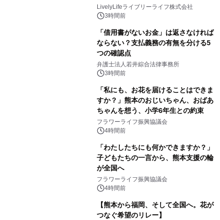
LivelyLifeライブリーライフ株式会社
3時間前
「借用書がないお金」は返さなければ
ならない？支払義務の有無を分ける5
つの確認点
弁護士法人若井綜合法律事務所
3時間前
「私にも、お花を届けることはできま
すか？」熊本のおじいちゃん、おばあ
ちゃんを想う、小学6年生との約束
フラワーライフ振興協議会
4時間前
「わたしたちにも何かできますか？」
子どもたちの一言から、熊本支援の輪
が全国へ
フラワーライフ振興協議会
4時間前
【熊本から福岡、そして全国へ。花が
つなぐ希望のリレー】