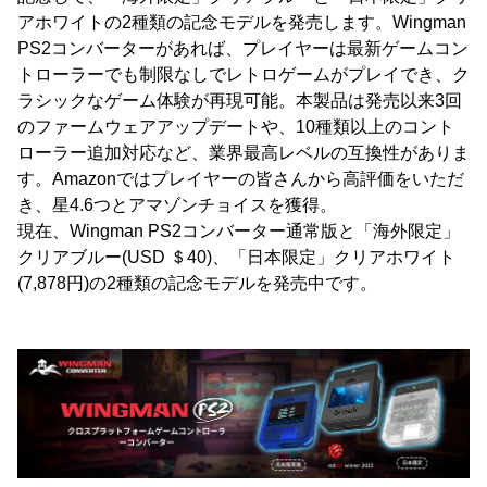
アホワイトの2種類の記念モデルを発売します。Wingman
PS2コンバーターがあれば、プレイヤーは最新ゲームコン
トローラーでも制限なしでレトロゲームがプレイでき、ク
ラシックなゲーム体験が再現可能。本製品は発売以来3回
のファームウェアアップデートや、10種類以上のコント
ローラー追加対応など、業界最高レベルの互換性がありま
す。Amazonではプレイヤーの皆さんから高評価をいただ
き、星4.6つとアマゾンチョイスを獲得。
現在、Wingman PS2コンバーター通常版と「海外限定」
クリアブルー(USD ＄40)、「日本限定」クリアホワイト
(7,878円)の2種類の記念モデルを発売中です。