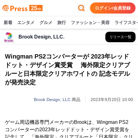
ログイン/会員登録
新着
エンタメ
グルメ
旅行
ファッション・美容
ライフスタ
Brook Design, LLC.
リリース一覧
Wingman PS2コンバーターが 2023年レッド
ドット・デザイン賞受賞 海外限定クリアブ
ルーと日本限定クリアホワイトの 記念モデル
が発売決定
Brook Design, LLC.
商品
2023年9月20日 10:00
ゲーム周辺機器専門メーカーのBrookは、Wingman PS2
コンバーターの2023年レッドドット・デザイン賞受賞を
記念して、「海外限定」クリアブルーと「日本限定」クリ