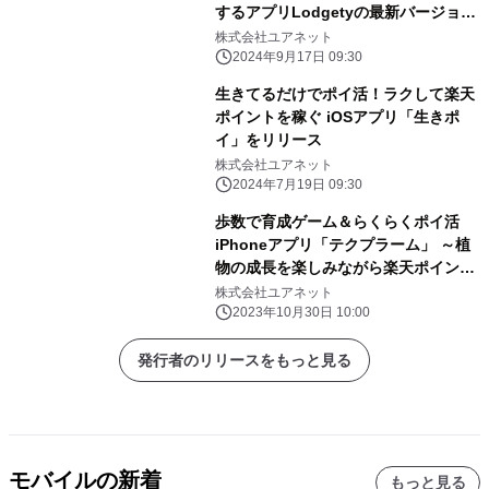
するアプリLodgetyの最新バージョン
公開
株式会社ユアネット
2024年9月17日 09:30
生きてるだけでポイ活！ラクして楽天
ポイントを稼ぐ iOSアプリ「生きポ
イ」をリリース
株式会社ユアネット
2024年7月19日 09:30
歩数で育成ゲーム＆らくらくポイ活
iPhoneアプリ「テクプラーム」 ～植
物の成長を楽しみながら楽天ポイント
を貯めよう～
株式会社ユアネット
2023年10月30日 10:00
発行者のリリースをもっと見る
モバイルの新着
もっと見る