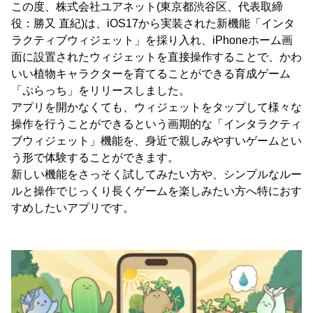
この度、株式会社ユアネット(東京都渋谷区、代表取締
役：勝又 直紀)は、iOS17から実装された新機能「インタ
ラクティブウィジェット」を採り入れ、iPhoneホーム画
面に設置されたウィジェットを直接操作することで、かわ
いい植物キャラクターを育てることができる育成ゲーム
「ぷらっち」をリリースしました。
アプリを開かなくても、ウィジェットをタップして様々な
操作を行うことができるという画期的な「インタラクティ
ブウィジェット」機能を、身近で親しみやすいゲームとい
う形で体験することができます。
新しい機能をさっそく試してみたい方や、シンプルなルー
ルと操作でじっくり長くゲームを楽しみたい方へ特におす
すめしたいアプリです。