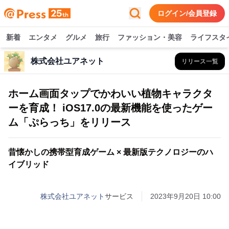
ログイン/会員登録
新着
エンタメ
グルメ
旅行
ファッション・美容
ライフスタ
株式会社ユアネット
リリース一覧
ホーム画面タップでかわいい植物キャラクタ
ーを育成！ iOS17.0の最新機能を使ったゲー
ム「ぷらっち」をリリース
昔懐かしの携帯型育成ゲーム × 最新版テクノロジーのハ
イブリッド
株式会社ユアネット
サービス
2023年9月20日 10:00