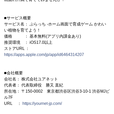
■サービス概要
サービス名： ぷらっち -ホーム画面で育成ゲーム かわい
い植物を育てよう！
価格 ： 基本無料(アプリ内課金あり)
推奨環境 ： iOS17.0以上
ストアURL ：
https://apps.apple.com/jp/app/id6464314207
■会社概要
会社名： 株式会社ユアネット
代表者： 代表取締役 勝又 直紀
所在地： 〒150-0002 東京都渋谷区渋谷3-10-1 渋谷MJビ
ル7F
URL ：
https://yournet-jp.com/