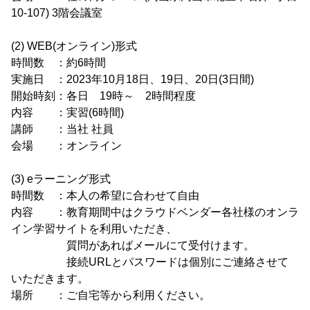
10-107) 3階会議室
(2) WEB(オンライン)形式
時間数 ：約6時間
実施日 ：2023年10月18日、19日、20日(3日間)
開始時刻：各日 19時～ 2時間程度
内容 ：実習(6時間)
講師 ：当社 社員
会場 ：オンライン
(3) eラーニング形式
時間数 ：本人の希望に合わせて自由
内容 ：教育期間中はクラウドベンダー各社様のオンラ
イン学習サイトを利用いただき、
質問があればメールにて受付けます。
接続URLとパスワードは個別にご連絡させて
いただきます。
場所 ：ご自宅等から利用ください。