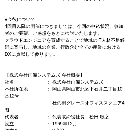
●今後について
4回目以降の開催につきましては、今回の申込状況、参加
者のご要望、ご感想をもとに検討いたします。
クラウドエンジニアを育成することで地域のIT人材不足解
消に寄与し、地域の企業、行政含む全ての産業における
DXに貢献して参ります。
【株式会社両備システムズ 会社概要】
社名 ： 株式会社両備システムズ
本社所在地 ： 岡山県岡山市北区下石井二丁目10
番12号
杜の街グレースオフィススクエア4
階
代表者 ： 代表取締役社長 松田 敏之
設立 ： 1969年12月