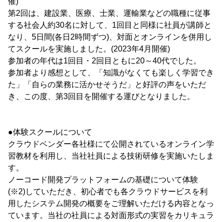
催)
第2回は、建設業、医療、士業、運輸業などの職種に従事
する社会人約30名に対して、1回目と同様に社員が講師と
なり、5日間(各日2時間ずつ)、対面とオンラインを併用し
てスクールを実施しました。(2023年4月開催)
参加者の年代は1回目・2回目ともに20～40代でした。
参加者より感想として、「知識がなくても楽しく学習でき
た」「自らの業務に活かせそうだ」と好評の声をいただ
き、この度、第3回目を開催する運びとなりました。
●体験スクールについて
クラウドベンダー各社様にて公開されているオンライン学
習教材を利用し、当社社員による技術研修を実施いたしま
す。
ノーコード開発プラットフォームの基礎について体験
(※2)していただき、初心者でも各クラウドサービスを利
用したシステム開発の概要をご理解いただける内容となっ
ています。当社の社員による対面形式の実習をカリキュラ