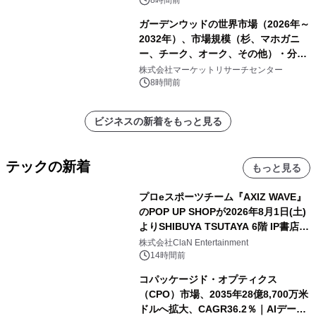
ガーデンウッドの世界市場（2026年～
2032年）、市場規模（杉、マホガニ
ー、チーク、オーク、その他）・分析
レポートを発表
株式会社マーケットリサーチセンター
8時間前
ビジネスの新着をもっと見る
テックの新着
もっと見る
プロeスポーツチーム『AXIZ WAVE』
のPOP UP SHOPが2026年8月1日(土)
よりSHIBUYA TSUTAYA 6階 IP書店で
開催決定！！
株式会社ClaN Entertainment
14時間前
コパッケージド・オプティクス
（CPO）市場、2035年28億8,700万米
ドルへ拡大、CAGR36.2％｜AIデータ