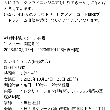
ムに含み、クラウドエンジニアを目指すきっかけになれば
と考えています。
(※2) いずれかのクラウドサービス／ノーコード開発プラ
ットフォーム研修を選択していただくこととなります。
●無料体験スクール内容
1. スクール開講期間
2023年10月17日～2023年10月23日(5日間)
2. カリキュラム(研修内容)
(1) 対面形式
時間数 ：約4時間
実施日 ：2023年10月17日、23日(2日間)
開始時刻：各日 19時～ 2時間程度
内容 ：レクリエーション(1時間)、システム構築の基
礎(3時間)
講師 ：当社 社員
会場 ：杜の街グレース(岡山県岡山市北区下石井2丁目