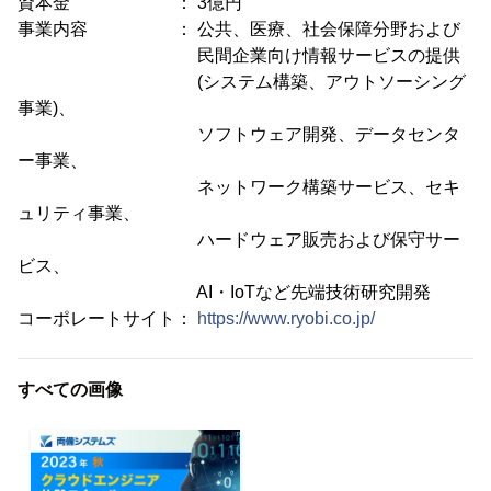
資本金 ： 3億円
事業内容 ： 公共、医療、社会保障分野および
民間企業向け情報サービスの提供
(システム構築、アウトソーシング
事業)、
ソフトウェア開発、データセンタ
ー事業、
ネットワーク構築サービス、セキ
ュリティ事業、
ハードウェア販売および保守サー
ビス、
AI・IoTなど先端技術研究開発
コーポレートサイト：
https://www.ryobi.co.jp/
すべての画像