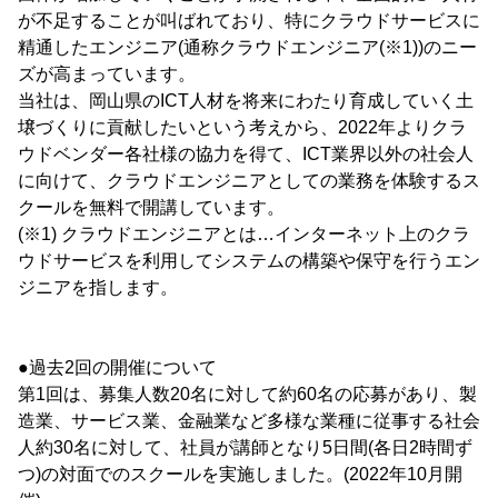
が不足することが叫ばれており、特にクラウドサービスに
精通したエンジニア(通称クラウドエンジニア(※1))のニー
ズが高まっています。
当社は、岡山県のICT人材を将来にわたり育成していく土
壌づくりに貢献したいという考えから、2022年よりクラ
ウドベンダー各社様の協力を得て、ICT業界以外の社会人
に向けて、クラウドエンジニアとしての業務を体験するス
クールを無料で開講しています。
(※1) クラウドエンジニアとは…インターネット上のクラ
ウドサービスを利用してシステムの構築や保守を行うエン
ジニアを指します。
●過去2回の開催について
第1回は、募集人数20名に対して約60名の応募があり、製
造業、サービス業、金融業など多様な業種に従事する社会
人約30名に対して、社員が講師となり5日間(各日2時間ず
つ)の対面でのスクールを実施しました。(2022年10月開