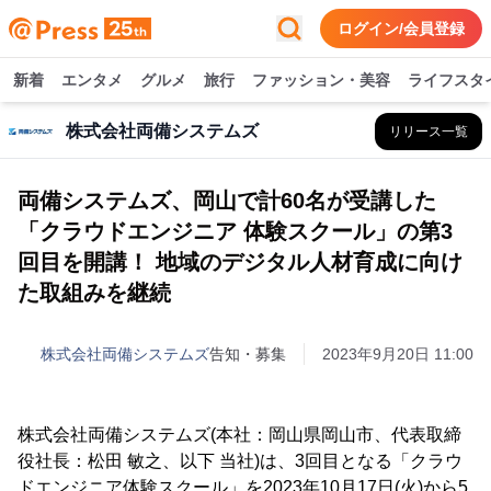
ログイン/会員登録
新着
エンタメ
グルメ
旅行
ファッション・美容
ライフスタ
株式会社両備システムズ
リリース一覧
両備システムズ、岡山で計60名が受講した
「クラウドエンジニア 体験スクール」の第3
回目を開講！ 地域のデジタル人材育成に向け
た取組みを継続
株式会社両備システムズ
告知・募集
2023年9月20日 11:00
株式会社両備システムズ(本社：岡山県岡山市、代表取締
役社長：松田 敏之、以下 当社)は、3回目となる「クラウ
ドエンジニア体験スクール」を2023年10月17日(火)から5