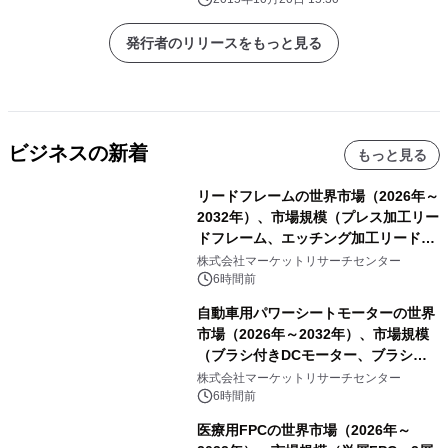
発行者のリリースをもっと見る
ビジネスの新着
もっと見る
リードフレームの世界市場（2026年～
2032年）、市場規模（プレス加工リー
ドフレーム、エッチング加工リードフ
レーム）・分析レポートを発表
株式会社マーケットリサーチセンター
6時間前
自動車用パワーシートモーターの世界
市場（2026年～2032年）、市場規模
（ブラシ付きDCモーター、ブラシレ
スDCモーター）・分析レポートを発
株式会社マーケットリサーチセンター
表
6時間前
医療用FPCの世界市場（2026年～