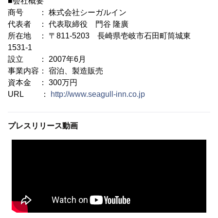
■会社概要
商号 ： 株式会社シーガルイン
代表者 ： 代表取締役 門谷 隆廣
所在地 ： 〒811-5203 長崎県壱岐市石田町筒城東
1531-1
設立 ： 2007年6月
事業内容： 宿泊、製造販売
資本金 ： 300万円
URL ：
http://www.seagull-inn.co.jp
プレスリリース動画