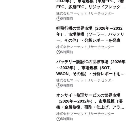
2032年）、市場規模（単層FPC、2層
FPC、多層FPC、リジッドフレックス
PCB）・分析レポートを発表
株式会社マーケットリサーチセンター
6時間前
軽飛行機の世界市場（2026年～2032
年）、市場規模（ソーラー、バッテリ
ー、その他）・分析レポートを発表
株式会社マーケットリサーチセンター
6時間前
バッテリー認証ICの世界市場（2026年
～2032年）、市場規模（SOT、
WSON、その他）・分析レポートを発
表
株式会社マーケットリサーチセンター
6時間前
オンサイト修理サービスの世界市場
（2026年～2032年）、市場規模（溶
接・金属修復、研削・仕上げ、アライ
メント、その他）・分析レポートを発
株式会社マーケットリサーチセンター
表
6時間前