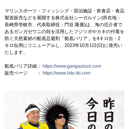
マリンスポーツ・フィッシング・宿泊施設・飲食店・食品
製造販売などを展開する株式会社シーガルイン(所在地：
長崎県壱岐市、代表取締役：門谷 隆廣)は、海の厄介者で
あるガンガゼウニの殻を活用したフジツボやカキの付着を
防ぐ天然素材の船底忌避剤「船底バリア」を4キロ缶・2
キロ缶用にリニューアルし、2023年10月1日(日)に発売い
たします。
船底バリア詳細：
https://www.gangazeuni.com
販売ページ ：
https://www.hito-iki.com