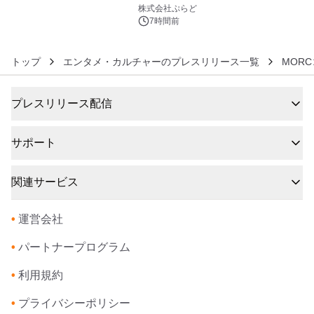
6
株式会社ぷらど
7時間前
トップ
エンタメ・カルチャーのプレスリリース一覧
MOR
プレスリリース配信
サポート
関連サービス
•
運営会社
•
パートナープログラム
•
利用規約
•
プライバシーポリシー