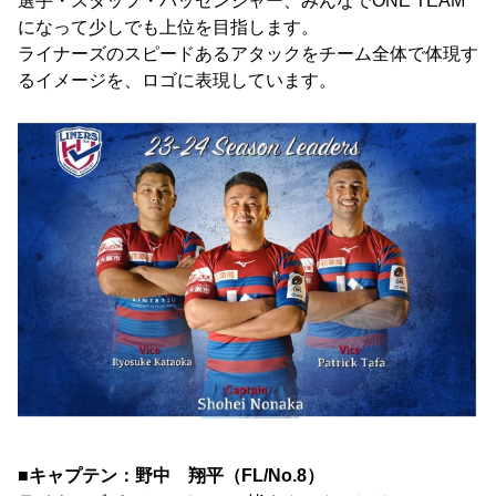
選手・スタッフ・パッセンジャー、みんなでONE TEAM
になって少しでも上位を目指します。
ライナーズのスピードあるアタックをチーム全体で体現す
るイメージを、ロゴに表現しています。
■キャプテン：野中 翔平（FL/No.8）