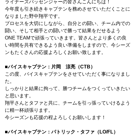
ライナーズパッセンジャーの皆さんこんにちは！
今年度も引き続きキャプテンを務めさせていただくことに
なりました野中翔平です。
プロセスを大切にしながら、自分との闘い、チーム内での
闘い、そして相手との闘いで勝って結果をだせるよう
ONE TEAMで頑張っていきます。皆さんとより多くの良
い時間を共有できるよう良い準備をしますので、今シーズ
ンもたくさんの応援よろしくお願い致します。
■バイスキャプテン：片岡 涼亮（CTB）
この度、バイスキャプテンをさせていただく事になりまし
た。
しっかりと結果に拘って、勝つチームをつくっていきたい
と思います。
翔平さんとタファと共に、チームを引っ張っていけるよう
に精一杯頑張ります。
今シーズンも応援の程よろしくお願いします！
■バイスキャプテン：パトリック・タファ（LO/FL）