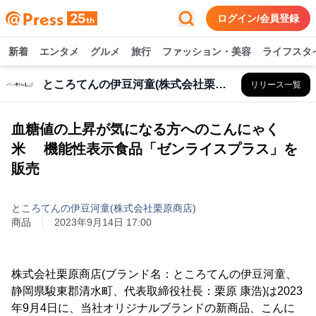
ログイン/会員登録
新着
エンタメ
グルメ
旅行
ファッション・美容
ライフスタ
ところてんの伊豆河童(株式会社栗原商店)
リリース一覧
血糖値の上昇が気になる方へのこんにゃく
米 機能性表示食品「ゼンライスプラス」を
販売
ところてんの伊豆河童(株式会社栗原商店)
商品
2023年9月14日 17:00
株式会社栗原商店(ブランド名：ところてんの伊豆河童、
静岡県駿東郡清水町、代表取締役社長：栗原 康浩)は2023
年9月4日に、当社オリジナルブランドの新商品、こんに