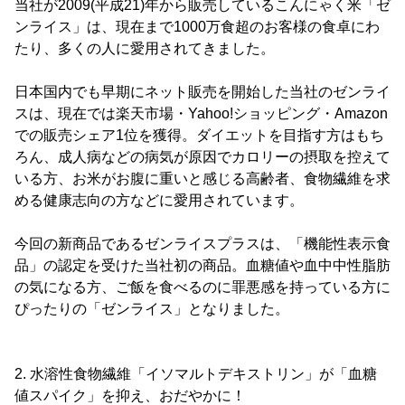
当社が2009(平成21)年から販売しているこんにゃく米「ゼ
ンライス」は、現在まで1000万食超のお客様の食卓にわ
たり、多くの人に愛用されてきました。
日本国内でも早期にネット販売を開始した当社のゼンライ
スは、現在では楽天市場・Yahoo!ショッピング・Amazon
での販売シェア1位を獲得。ダイエットを目指す方はもち
ろん、成人病などの病気が原因でカロリーの摂取を控えて
いる方、お米がお腹に重いと感じる高齢者、食物繊維を求
める健康志向の方などに愛用されています。
今回の新商品であるゼンライスプラスは、「機能性表示食
品」の認定を受けた当社初の商品。血糖値や血中中性脂肪
の気になる方、ご飯を食べるのに罪悪感を持っている方に
ぴったりの「ゼンライス」となりました。
2. 水溶性食物繊維「イソマルトデキストリン」が「血糖
値スパイク」を抑え、おだやかに！