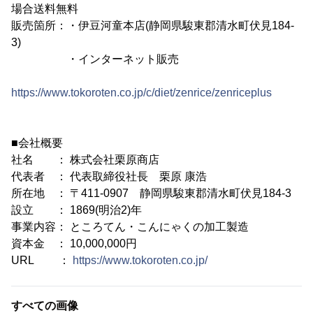
場合送料無料
販売箇所：・伊豆河童本店(静岡県駿東郡清水町伏見184-
3)
・インターネット販売
https://www.tokoroten.co.jp/c/diet/zenrice/zenriceplus
■会社概要
社名 ： 株式会社栗原商店
代表者 ： 代表取締役社長 栗原 康浩
所在地 ： 〒411-0907 静岡県駿東郡清水町伏見184-3
設立 ： 1869(明治2)年
事業内容： ところてん・こんにゃくの加工製造
資本金 ： 10,000,000円
URL ：
https://www.tokoroten.co.jp/
すべての画像