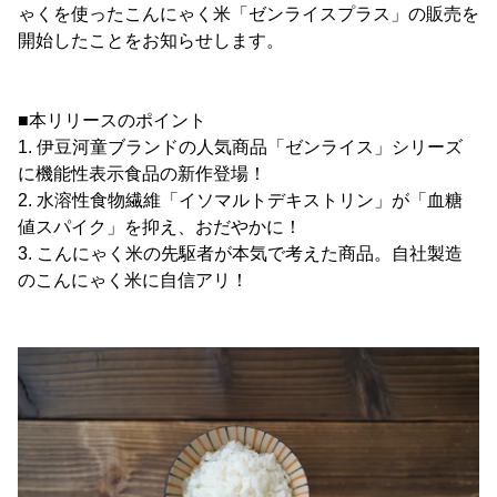
ゃくを使ったこんにゃく米「ゼンライスプラス」の販売を
開始したことをお知らせします。
■本リリースのポイント
1. 伊豆河童ブランドの人気商品「ゼンライス」シリーズ
に機能性表示食品の新作登場！
2. 水溶性食物繊維「イソマルトデキストリン」が「血糖
値スパイク」を抑え、おだやかに！
3. こんにゃく米の先駆者が本気で考えた商品。自社製造
のこんにゃく米に自信アリ！