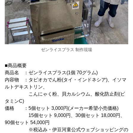
ゼンライスプラス 制作現場
■商品概要
商品名 ：ゼンライスプラス(1個 70グラム)
内容物 ：タピオカでん粉(タイ・インドネシア)、イソマ
ルトデキストリン、
こんにゃく粉、貝カルシウム、酸化防止剤(ビ
タミンC)
価格 ：5個セット 3,000円(メーカー希望小売価格)
15個セット 9,000円、30個セット 18,000円、
90個セット 54,000円
※税込み・伊豆河童公式ウェブショッピングの