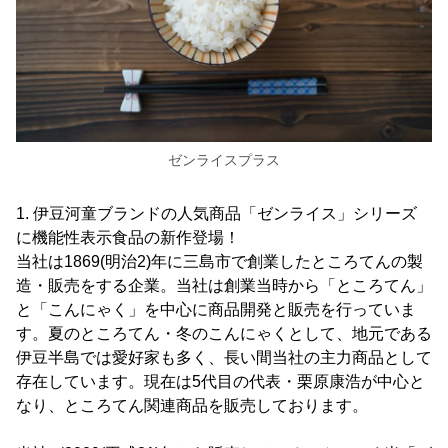
ゼンライスプラス
1. 伊豆河童ブランドの人気商品「ゼンライス」シリーズ
に機能性表示食品の新作登場！
当社は1869(明治2)年に三島市で創業したところてんの製
造・販売をする企業。当社は創業当時から「ところてん」
と「こんにゃく」を中心に商品開発と販売を行っていま
す。夏のところてん・冬のこんにゃくとして、地元である
伊豆半島では愛好家も多く、長い間当社の主力商品として
存在しています。現在は5代目の代表・栗原康浩が中心と
なり、ところてん関連商品を販売しております。