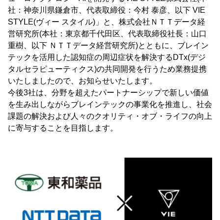
社：神奈川県鎌倉市、代表取締役：今村 泰彦、以下 VIE
STYLE(ヴィー スタイル)」と、株式会社ＮＴＴデータ経
営研究所(本社：東京都千代田区、代表取締役社長：山口
重樹、以下 ＮＴＴデータ経営研究所)とともに、ブレイン
テックを活用した認知症の周辺症状を解決するDTx(デジ
タルセラピューティクス)の共同開発を行うため業務提携
いたしましたので、お知らせいたします。
今後3社は、分野を超えたパートナーシップで新しい価値
を生み出しながらブレインテックの事業化を推進し、社会
課題の解決および人々のクオリティ・オブ・ライフの向上
に寄与することを目指します。