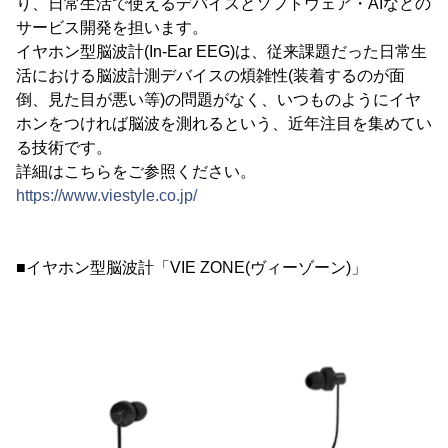
り、日常生活で使えるデバイスとソフトウェア・AIなどの
サービス開発を担います。
イヤホン型脳波計(In-Ear EEG)は、従来課題だった日常生
活における脳波計測デバイスの煩雑性(装着するのが面
倒、見た目が悪い等)の問題がなく、いつものようにイヤ
ホンをつければ脳波を測れるという、近年注目を集めてい
る技術です。
詳細はこちらをご参照ください。
https://www.viestyle.co.jp/
■イヤホン型脳波計「VIE ZONE(ヴィーゾーン)」