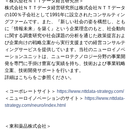
＜株式会社ＮＴＴデータ経営研究所＞
株式会社ＮＴＴデータ経営研究所は株式会社ＮＴＴデータ
の100％子会社として1991年に設立されたコンサルティン
グファームです。また、『新しい社会の姿を構想し、とも
に「情報未来」を築く』という企業理念のもと、社会動向
に関する調査研究や社会課題の分析を通じた政策提言およ
び企業向けの戦略立案から実行支援までの経営コンサルテ
ィングサービスを提供しています。当社のニューロイノベ
ーションユニットは、ニューロテクノロジー分野の事業開
発を専門に手掛け豊富な実績を持ち、技術および事業戦略
立案、技術開発サポートを行います。
詳細はこちらをご参照ください。
＜コーポレートサイト＞
https://www.nttdata-strategy.com/
＜ニューロイノベーションのサイト＞
https://www.nttdata-
strategy.com/neuro/index.html
＜東和薬品株式会社＞