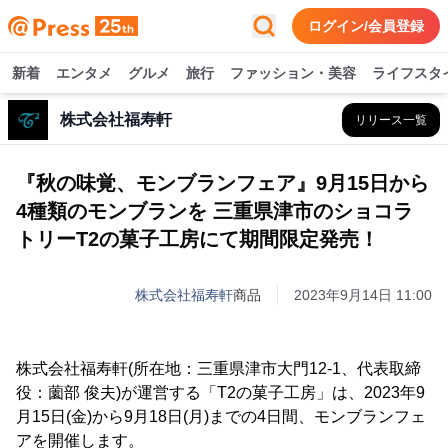
ログイン/会員登録
新着
エンタメ
グルメ
旅行
ファッション・美容
ライフスタ
株式会社福寿軒
リリース一覧
『秋の味覚、モンブランフェア』9月15日から
4種類のモンブランを 三重県津市のショコラ
トリーT2の菓子工房にて期間限定発売！
株式会社福寿軒
商品
2023年9月14日 11:00
株式会社福寿軒(所在地：三重県津市大門12-1、代表取締
役：薗部 俊夫)が運営する「T2の菓子工房」は、2023年9
月15日(金)から9月18日(月)までの4日間、モンブランフェ
アを開催します。