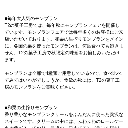
■毎年大人気のモンブラン
T2の菓子工房では、毎年秋にモンブランフェアを開催し
ています。モンブランフェアでは毎年多くのお客様にご来
店いただいております。和栗の生搾りモンブランをメイン
に、各国の栗を使ったモンブランは、何度食べても飽きま
せん。T2の菓子工房で秋限定の味覚をお愉しみいただけ
ます。
モンブランは全部で4種類ご用意しているので、食べ比べ
てみてはいかがでしょうか。食欲の秋には、T2の菓子工
房のモンブランをご賞味ください。
■和栗の生搾りモンブラン
香り豊かなモンブランクリームをふんだんに使った贅沢な
スイーツです。クリームの中には、ふわふわのロールケー