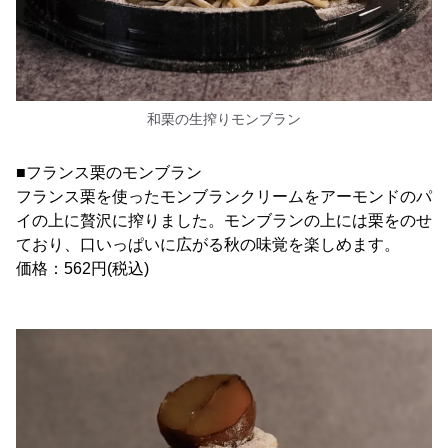
和栗の生搾りモンブラン
■フランス栗のモンブラン
フランス栗を使ったモンブランクリームをアーモンドのパ
イの上に贅沢に搾りました。モンブランの上には栗をのせ
ており、口いっぱいに広がる秋の味覚を楽しめます。
価格：562円(税込)