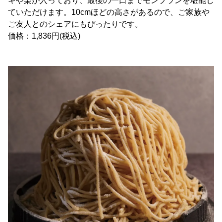
キや栗が入っており、最後の一口までモンブランを堪能し
ていただけます。10cmほどの高さがあるので、ご家族や
ご友人とのシェアにもぴったりです。
価格：1,836円(税込)