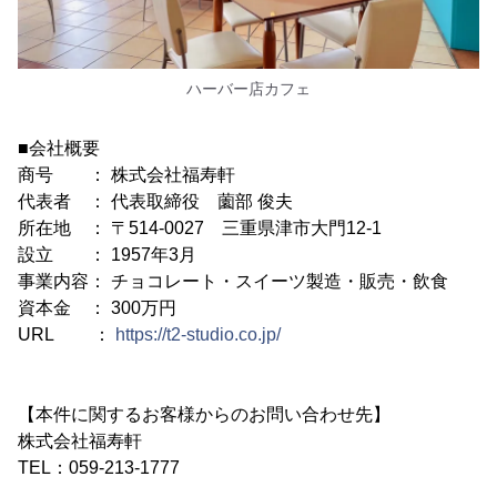
ハーバー店カフェ
■会社概要
商号 ： 株式会社福寿軒
代表者 ： 代表取締役 薗部 俊夫
所在地 ： 〒514-0027 三重県津市大門12-1
設立 ： 1957年3月
事業内容： チョコレート・スイーツ製造・販売・飲食
資本金 ： 300万円
URL ：
https://t2-studio.co.jp/
【本件に関するお客様からのお問い合わせ先】
株式会社福寿軒
TEL：059-213-1777