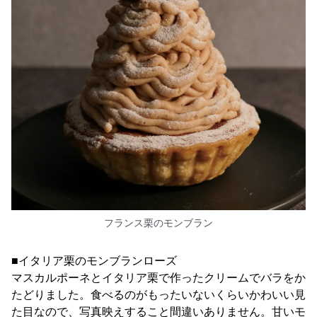
フランス栗のモンブラン
■イタリア栗のモンブランローズ
マスカルポーネとイタリア栗で作ったクリームでバラをか
たどりました。食べるのがもったいないくらいかわいい見
た目なので、写真映えすること間違いありません。甘いモ