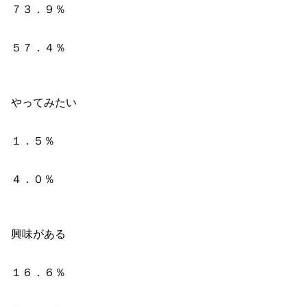
７３．９％
５７．４％
やってみたい
１．５％
４．０％
興味がある
１６．６％