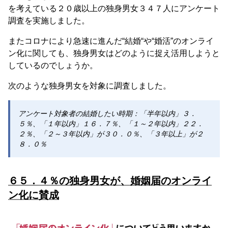
を考えている２０歳以上の独身男女３４７人にアンケート
調査を実施しました。
またコロナにより急速に進んだ“結婚“や“婚活”のオンライ
ン化に関しても、独身男女はどのように捉え活用しようと
しているのでしょうか。
次のような独身男女を対象に調査しました。
アンケート対象者の結婚したい時期：「半年以内」３．
５％、「１年以内」１６．７％、「１～２年以内」２２．
２％、「２～３年以内」が３０．０％、「３年以上」が２
８．０％
６５．４％の独身男女が、婚姻届のオンライ
ン化に賛成