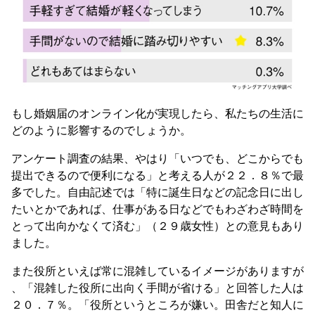
もし婚姻届のオンライン化が実現したら、私たちの生活に
どのように影響するのでしょうか。
アンケート調査の結果、やはり「いつでも、どこからでも
提出できるので便利になる」と考える人が２２．８％で最
多でした。自由記述では「特に誕生日などの記念日に出し
たいとかであれば、仕事がある日などでもわざわざ時間を
とって出向かなくて済む」（２９歳女性）との意見もあり
ました。
また役所といえば常に混雑しているイメージがありますが
、「混雑した役所に出向く手間が省ける」と回答した人は
２０．７％。「役所というところが嫌い。田舎だと知人に