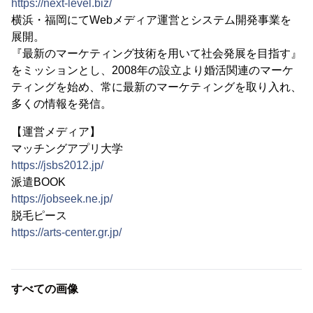
https://next-level.biz/
横浜・福岡にてWebメディア運営とシステム開発事業を
展開。
『最新のマーケティング技術を用いて社会発展を目指す』
をミッションとし、2008年の設立より婚活関連のマーケ
ティングを始め、常に最新のマーケティングを取り入れ、
多くの情報を発信。
【運営メディア】
マッチングアプリ大学
https://jsbs2012.jp/
派遣BOOK
https://jobseek.ne.jp/
脱毛ピース
https://arts-center.gr.jp/
すべての画像