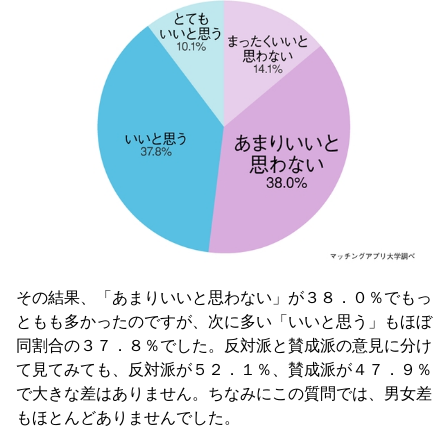
その結果、「あまりいいと思わない」が３８．０％でもっ
ともも多かったのですが、次に多い「いいと思う」もほぼ
同割合の３７．８％でした。反対派と賛成派の意見に分け
て見てみても、反対派が５２．１％、賛成派が４７．９％
で大きな差はありません。ちなみにこの質問では、男女差
もほとんどありませんでした。