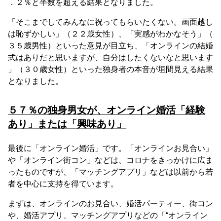
．２％と半数を超える結果となりました。
「そこまでしてみんなに祝ってもらいたくない。画面越し
は恥ずかしい」（２２歳女性）、「実感がわかなそう」（
３５歳男性）といった意見が目立ち、「オンラインの結婚
式はありだと思いますが、自分はしたくないなと思います
」（３０歳女性）といった独身者の本音が垣間見える結果
となりました。
５７％の独身男女が、オンライン婚活「経験
あり」または「興味あり」
最後に「オンライン婚活」です。「オンラインお見合い」
や「オンライン街コン」などは、コロナをきっかけに広ま
ったものですが、「マッチングアプリ」などは以前から若
者を中心に支持を得ています。
まずは、オンラインのお見合い、婚活パーティー、街コン
や、婚活アプリ、マッチングアプリなどの「“オンライン