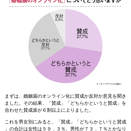
まずは、婚姻届のオンライン化に賛成か反対か意見を聞き
ました。その結果、「賛成」「どちらかというと賛成」を
合わせた賛成派が６割以上に上りました。
これを男女別にみると、「賛成」「どちらかというと賛成
」の合計は女性は５９．３％、男性が７３．７％とかなり