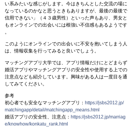
い系みたいな感じがします。今はきちんとした交流の場に
なっているのかなと思うときもありますが、最後の最後で
信用できない」（４３歳男性）といった声もあり、男女と
もオンラインでの出会いには根強い不信感もあるようです
。
このようにオンラインでの出会いに不安を抱いてしまう人
は、情報収集を行ってみると良いでしょう。
マッチングアプリ大学では、アプリ情報だけにとどまらず
婚活アプリやマッチングアプリの安全性や使用する上での
注意点なども紹介しています。興味がある人は一度目を通
してみてください。
参考
初心者でも安全なマッチングアプリ：
https://jsbs2012.jp/
matchingapp/detail/matchingapp_means.html
婚活アプリの安全性、注意点：
https://jsbs2012.jp/marriag
e/knowhow/konkatu_rank.html