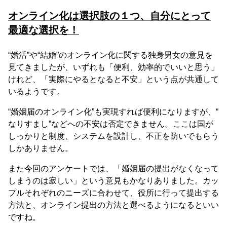
オンライン化は選択肢の１つ、自分にとって
最適な選択を！
“婚活”や“結婚”のオンライン化に関する独身男女の意見を
見てきましたが、いずれも「便利、効率的でいいと思う」
けれど、「実際にやるとなると不安」という点が共通して
いるようです。
“婚姻届のオンライン化”も実現すれば便利になりますが、“
なりすまし”などへの不安は否定できません。ここは国が
しっかりと制度、システムを設計し、不正を防いでもらう
しかありません。
また今回のアンケートでは、「婚姻届の提出がなくなって
しまうのは寂しい」という意見もかなりありました。カッ
プルそれぞれのニーズに合わせて、役所に行って提出する
方法と、オンライン提出の方法と選べるようになるといい
ですね。