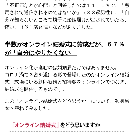
「不正届などが心配」と回答したのは１１．１％で、「悪
用されて送信されるのではないか」（３３歳男性）、「自
分が知らないところで勝手に婚姻届けが出されていたら、
怖い」（３１歳女性）などがありました。
半数がオンライン結婚式に賛成だが、６７％
が「自分はやりたくない」
オンライン化が進むのは婚姻届だけではありません。
コロナ渦で３密を避ける形で登場したのがオンライン結婚
式。式場にいる新郎新婦と招待客をオンラインでつなぎ、
結婚式を開催するものです。
この「オンライン結婚式をどう思うか」について、独身男
女へ尋ねてみました。