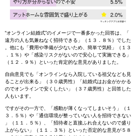
“オンライン結婚式”のイメージで一番多かった回答は、「
遠方の人も気兼ねなく招待できる」（１３．８％）でした
。他にも「費用や準備が少ないため、簡単で気軽」（１３
．１％）や「感染リスクがないので安心して実施できる」
（１２．９％）といった肯定的な意見がありました。
自由意見でも「オンラインなら入院している祖父なども見
ることが出来る」（３０歳男性）「結婚式はお金がかかる
のでオンラインで安くしたい」（３７歳男性）と回答した
人もいます。
ですがその一方で、「感動が薄くなってしまいそう」（１
３．５％）や「通信環境が整っていない人を招待できない
」（１１．５％）、「招待者と直接ふれ合えないので盛り
上がらない」（１１．３％）といった否定的な意見が５８