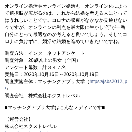
オンライン婚活やオンライン婚活も、オンライン化によっ
て選択肢が広がるのは、これから結婚を考える人にとって
はうれしいことです。コロナの収束がなかなか見通せない
今ですが、オンラインの利点を最大限に生かし“何”が一番
自分にとって最適なのか考えると良いでしょう。そしてコ
ロナに負けずに、婚活や結婚を進めていきたいですね。
調査方法：インターネットアンケート
調査対象：20歳以上の男女（全国）
アンケート母数：計３４７名
実施日：2020年10月16日～2020年10月19日
調査実施主体：マッチングアプリ大学（
https://jsbs2012.jp
/
）
調査会社：株式会社ネクストレベル
■マッチングアプリ大学はこんなメディアです■
【運営会社】
株式会社ネクストレベル