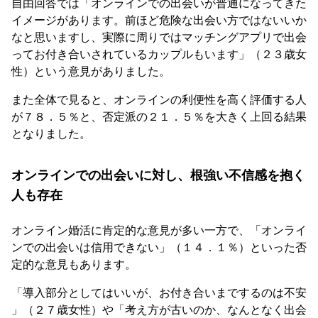
自由回答では「オンラインでの出会いが普通になってきた
イメージがあります。前ほど危険な出会い方ではないいか
なと思いますし、実際に周りではマッチングアプリで出会
ってお付き合いされているカップルもいます」（２３歳女
性）という意見がありました。
また全体で見ると、オンラインの利便性を高く評価する人
が７８．５％と、否定派の２１．５％を大きく上回る結果
となりました。
オンラインでの出会いに対し、根強い不信感を抱く
人も存在
オンライン婚活に肯定的な意見が多い一方で、「オンライ
ンでの出会いは信用できない」（１４．１％）といった否
定的な意見もあります。
「導入部分としてはいいが、お付き合いまでするのは不安
」（２７歳女性）や「考え方が古いのか、なんとなく出会