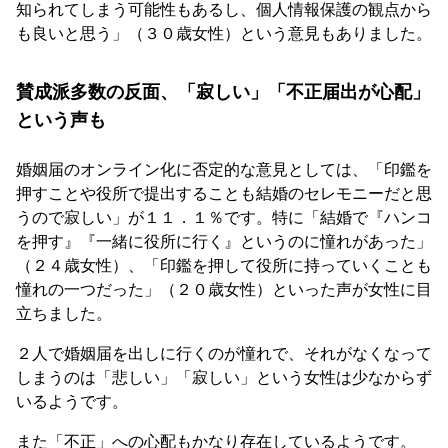
知られてしまう可能性もあるし、個人情報保護の観点から
も良いと思う」（３０歳女性）という意見もありました。
賛成派多数の反面、「寂しい」「不正届出が心配」
という声も
婚姻届のオンライン化に否定的な意見としては、「印鑑を
押すことや役所で提出することも結婚のセレモニーだと思
うので寂しい」が１１．１％です。特に「結婚で『ハンコ
を押す』『一緒に役所に行く』というのに憧れがあった」
（２４歳女性）、「印鑑を押して役所に持っていくことも
憧れの一つだった」（２０歳女性）といった声が女性に目
立ちました。
２人で婚姻届を出しに行くのが憧れで、それがなくなって
しまうのは「悲しい」「寂しい」という女性は少なからず
いるようです。
また「不正」への心配もかなり存在しているようです。