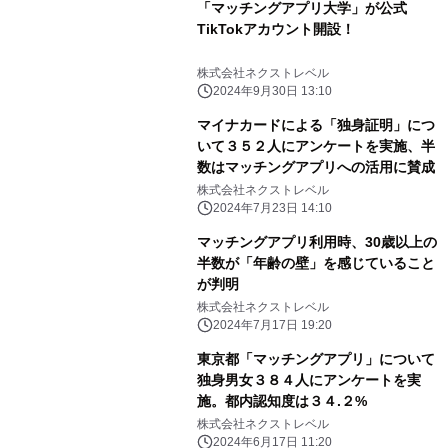
「マッチングアプリ大学」が公式
TikTokアカウント開設！
株式会社ネクストレベル
2024年9月30日 13:10
マイナカードによる「独身証明」につ
いて３５２人にアンケートを実施、半
数はマッチングアプリへの活用に賛成
株式会社ネクストレベル
2024年7月23日 14:10
マッチングアプリ利用時、30歳以上の
半数が「年齢の壁」を感じていること
が判明
株式会社ネクストレベル
2024年7月17日 19:20
東京都「マッチングアプリ」について
独身男女３８４人にアンケートを実
施。都内認知度は３４.２%
株式会社ネクストレベル
2024年6月17日 11:20