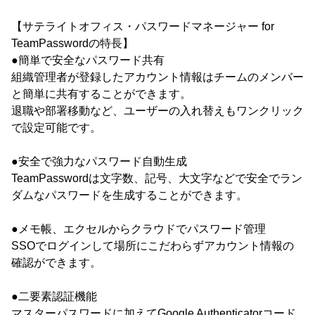
【サテライトオフィス・パスワードマネージャー for
TeamPasswordの特長】
●簡単で安全なパスワード共有
組織管理者が登録したアカウント情報はチームのメンバー
と簡単に共有することができます。
退職や部署移動など、ユーザーの入れ替えもワンクリック
で設定可能です。
●安全で強力なパスワード自動生成
TeamPasswordは文字数、記号、大文字などで安全でラン
ダムなパスワードを生成することができます。
●メモ帳、エクセルからクラウドでパスワード管理
SSOでログインして場所にこだわらずアカウント情報の
確認ができます。
●二要素認証機能
マスターパスワードに加えてGoogle Authenticatorコード