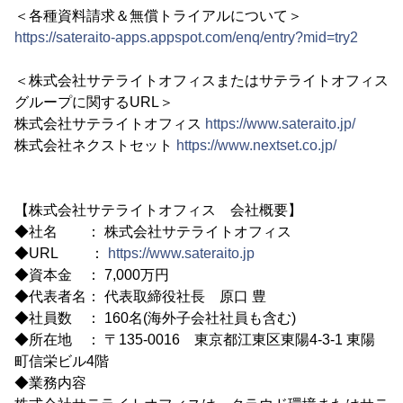
＜各種資料請求＆無償トライアルについて＞
https://sateraito-apps.appspot.com/enq/entry?mid=try2
＜株式会社サテライトオフィスまたはサテライトオフィス
グループに関するURL＞
株式会社サテライトオフィス
https://www.sateraito.jp/
株式会社ネクストセット
https://www.nextset.co.jp/
【株式会社サテライトオフィス 会社概要】
◆社名 ： 株式会社サテライトオフィス
◆URL ：
https://www.sateraito.jp
◆資本金 ： 7,000万円
◆代表者名： 代表取締役社長 原口 豊
◆社員数 ： 160名(海外子会社社員も含む)
◆所在地 ： 〒135-0016 東京都江東区東陽4-3-1 東陽
町信栄ビル4階
◆業務内容