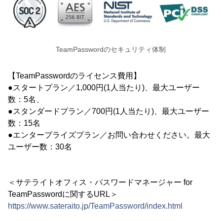
TeamPasswordのセキュリティ体制
【TeamPasswordのライセンス費用】
●スタートプラン／1,000円(1人当たり)、最大ユーザー
数：5名、
●スタンダードプラン／700円(1人当たり)、最大ユーザー
数：15名
●エンタープライズプラン／お問い合わせください。最大
ユーザー数：30名
＜サテライトオフィス・パスワードマネージャー for
TeamPasswordに関するURL＞
https://www.sateraito.jp/TeamPassword/index.html