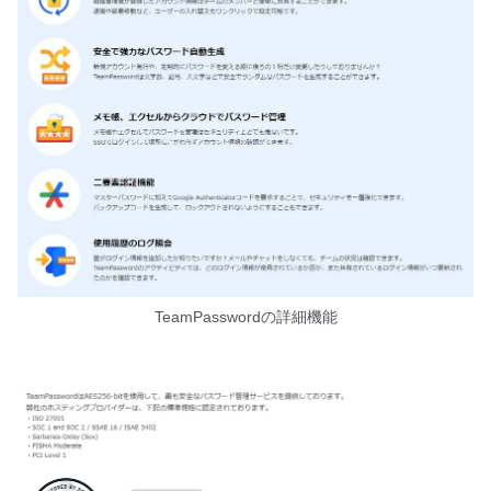
TeamPasswordの詳細機能