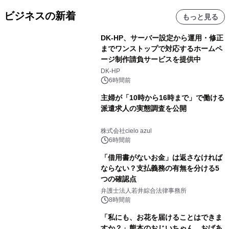
ビジネスの新着
もっと見る
DK-HP、サーバー設定から運用・修正
までワンストップで対応するホームペ
ージ制作請負サービスを提供中
DK-HP
6時間前
主婦が「10時から16時まで」で働ける
派遣求人の実態調査を公開
株式会社cielo azul
6時間前
「借用書がないお金」は返さなければ
ならない？支払義務の有無を分ける5
つの確認点
弁護士法人若井綜合法律事務所
8時間前
「私にも、お花を届けることはできま
すか？」熊本のおじいちゃん、おばあ