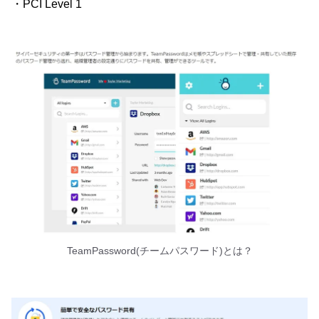
・PCI Level 1
TeamPassword(チームパスワード)とは？