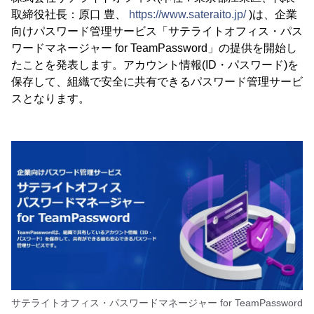
取締役社長：原口 豊、
https://www.sateraito.jp/
)は、企業
向けパスワード管理サービス「サテライトオフィス・パス
ワードマネージャー for TeamPassword」の提供を開始し
たことを発表します。アカウント情報(ID・パスワード)を
保存して、組織で安全に共有できるパスワード管理サービ
スとなります。
サテライトオフィス・パスワードマネージャー for TeamPassword