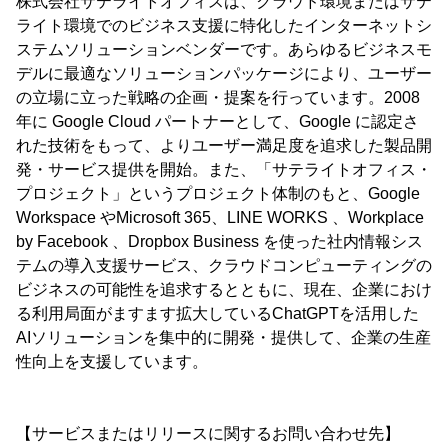
株式会社サテライトオフィスは、クラウド環境またはサテ
ライト環境でのビジネス支援に特化したインターネットシ
ステムソリューションベンダーです。あらゆるビジネスモ
デルに最適なソリューションパッケージにより、ユーザー
の立場に立った戦略の企画・提案を行っています。2008
年に Google Cloud パートナーとして、Google に認定さ
れた技術をもって、よりユーザー満足度を追求した製品開
発・サービス提供を開始。また、「サテライトオフィス・
プロジェクト」というプロジェクト体制のもと、Google
Workspace やMicrosoft 365、LINE WORKS 、Workplace
by Facebook 、Dropbox Business を使った社内情報シス
テムの導入支援サービス、クラウドコンピューティングの
ビジネスの可能性を追求するとともに、現在、企業におけ
る利用局面がますます拡大しているChatGPTを活用した
AIソリューションを集中的に開発・提供して、企業の生産
性向上を支援しています。
【サービスまたはリリースに関するお問い合わせ先】