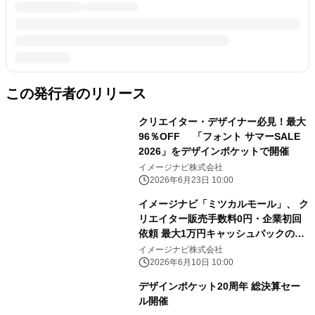
この発行者のリリース
クリエイター・デザイナー必見！最大
96％OFF 「フォント サマーSALE
2026」をデザインポケットで開催
イメージナビ株式会社
2026年6月23日 10:00
イメージナビ「ミツカルモール」、 ク
リエイター販売手数料0円・企業初回
依頼 最大1万円キャッシュバックの2
大キャンペーンを開始
イメージナビ株式会社
2026年6月10日 10:00
デザインポケット20周年 総決算セー
ル開催