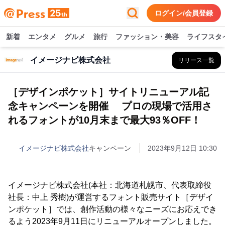
ログイン/会員登録
新着
エンタメ
グルメ
旅行
ファッション・美容
ライフスタ
イメージナビ株式会社
リリース一覧
［デザインポケット］サイトリニューアル記
念キャンペーンを開催 プロの現場で活用さ
れるフォントが10月末まで最大93％OFF！
イメージナビ株式会社
キャンペーン
2023年9月12日 10:30
イメージナビ株式会社(本社：北海道札幌市、代表取締役
社長：中上 秀樹)が運営するフォント販売サイト［デザイ
ンポケット］では、創作活動の様々なニーズにお応えでき
るよう2023年9月11日にリニューアルオープンしました。