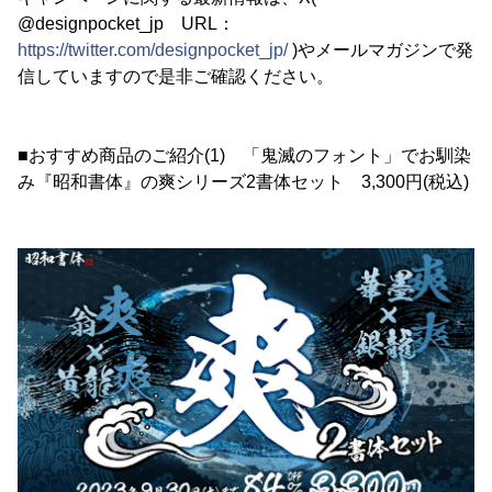
@designpocket_jp URL：
https://twitter.com/designpocket_jp/
)やメールマガジンで発
信していますので是非ご確認ください。
■おすすめ商品のご紹介(1) 「鬼滅のフォント」でお馴染
み『昭和書体』の爽シリーズ2書体セット 3,300円(税込)