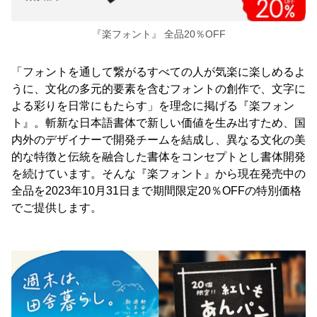
『楽フォント』 全品20％OFF
「フォントを通して繋がるすべての人が気楽に楽しめるよ
うに、文化の多元的要素を含むフォントの創作で、文字に
よる彩りを日常にもたらす」を理念に掲げる『楽フォン
ト』。斬新な日本語書体で新しい価値を生み出すため、国
内外のデザイナーで開発チームを結成し、異なる文化の美
的な特徴と伝統を融合した書体をコンセプトとし書体開発
を続けています。そんな『楽フォント』から現在発売中の
全品を2023年10月31日まで期間限定20％OFFの特別価格
でご提供します。