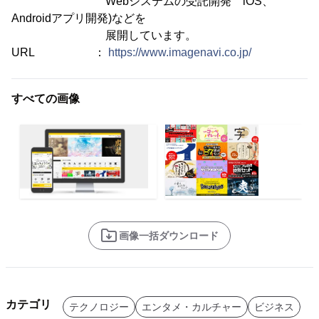
Webシステムの受託開発 iOS、
Androidアプリ開発)などを
展開しています。
URL ：
https://www.imagenavi.co.jp/
すべての画像
画像一括ダウンロード
カテゴリ
テクノロジー
エンタメ・カルチャー
ビジネス