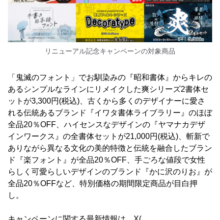
リニューアル記念キャンペーンの対象商品
「鬼滅のフォント」でお馴染みの『昭和書体』からキレの
あるシンプルなラインにリメイクした爽シリーズ2書体セ
ットが3,300円(税込)、古くから多くのデザイナーに愛さ
れる伝統あるブランド『イワタ書体ライブラリー』のほぼ
全品20％OFF、ハイセンスなデザインの『ヤマナカデザ
インワークス』の全書体セットが21,000円(税込)、斬新で
ありながら異なる文化の美的特徴と伝統を融合したブラン
ド『楽フォント』が全品20％OFF、手ごろな値段で女性
らしく可愛らしいデザインのブランド『かに沢のりお』が
全品20％OFFなど、特別価格の期間限定商品が目白押
し。
キャンペーンに関する最新情報は、X(