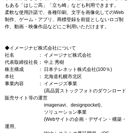
もある「はしご高」「立ち崎」なども利用できます。
柔軟な使用許諾で、各種印刷、文字を画像化してのWeb
制作、ゲーム・アプリ、商標登録を前提としないロゴ制
作、動画・映像作品などにご利用いただけます。
◆イメージナビ株式会社について
社名 ： イメージナビ株式会社
代表取締役社長： 中上 秀樹
株主構成 ： 日本テレネット株式会社(100％)
本社 ： 北海道札幌市北区
事業内容 ： イメージズ事業
(高品質ストックフォトのダウンロード
販売サイト等の運営
imagenavi、designpocket)、
ソリューション事業
(Webサイトの企画・デザイン・構築・
運用、