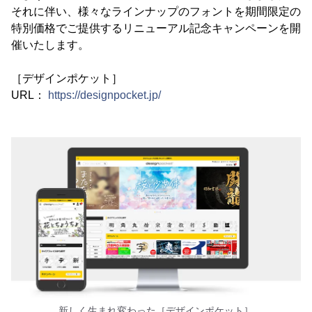
それに伴い、様々なラインナップのフォントを期間限定の
特別価格でご提供するリニューアル記念キャンペーンを開
催いたします。
［デザインポケット］
URL：
https://designpocket.jp/
新しく生まれ変わった［デザインポケット］