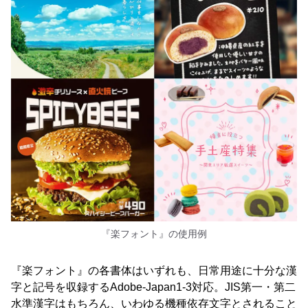
『楽フォント』の使用例
『楽フォント』の各書体はいずれも、日常用途に十分な漢
字と記号を収録するAdobe-Japan1-3対応。JIS第一・第二
水準漢字はもちろん、いわゆる機種依存文字とされること