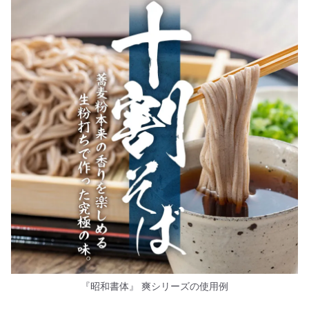
『昭和書体』 爽シリーズの使用例