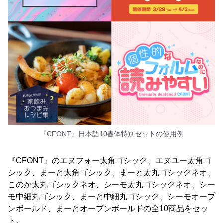
『CFONT』日本語10書体特別セットの使用例
『CFONT』のエヌフォー太角ゴシック、エヌユー太角ゴ
シック、まーと太角ゴシック、まーと太丸ゴシックネオ、
このか太丸ゴシックネオ、シーモ太丸ゴシックネオ、シー
モ中細丸ゴシック、まーと中細丸ゴシック、シーモオープ
ンボールド、まーとオープンボールドの全10商品をセッ
ト。