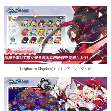
Knightcore Kingdom(ナイトコアキングダム)2