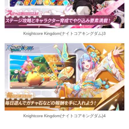
Knightcore Kingdom(ナイトコアキングダム)3
Knightcore Kingdom(ナイトコアキングダム)4