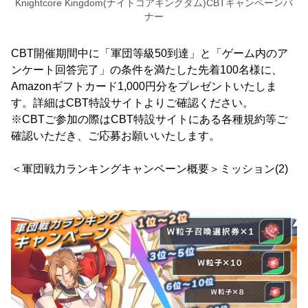
Knightcore Kingdom(ナイトコアキングダム)CBTキャンペーンバ
ナー
CBT開催期間中に「軍団等級50到達」と「ゲーム内のア
ンケート回答完了」の条件を満たした先着100名様に、
Amazonギフトカード1,000円分をプレゼントいたしま
す。詳細はCBT特設サイトよりご確認ください。
※CBTご参加の際はCBT特設サイトにある各種規約等ご
確認いただき、ご応募お願いいたします。
＜軍団戦力ランキングキャンペーン概要＞ミッション(2)