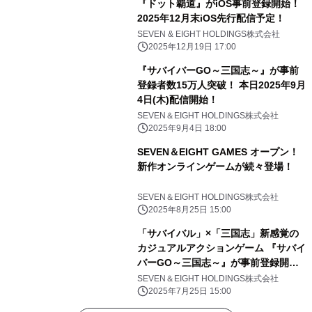
『ドット覇道』がiOS事前登録開始！
2025年12月末iOS先行配信予定！
SEVEN & EIGHT HOLDINGS株式会社
2025年12月19日 17:00
『サバイバーGO～三国志～』が事前
登録者数15万人突破！ 本日2025年9月
4日(木)配信開始！
SEVEN＆EIGHT HOLDINGS株式会社
2025年9月4日 18:00
SEVEN＆EIGHT GAMES オープン！
新作オンラインゲームが続々登場！
SEVEN＆EIGHT HOLDINGS株式会社
2025年8月25日 15:00
「サバイバル」×「三国志」新感覚の
カジュアルアクションゲーム 『サバイ
バーGO～三国志～』が事前登録開
始！
SEVEN＆EIGHT HOLDINGS株式会社
2025年7月25日 15:00