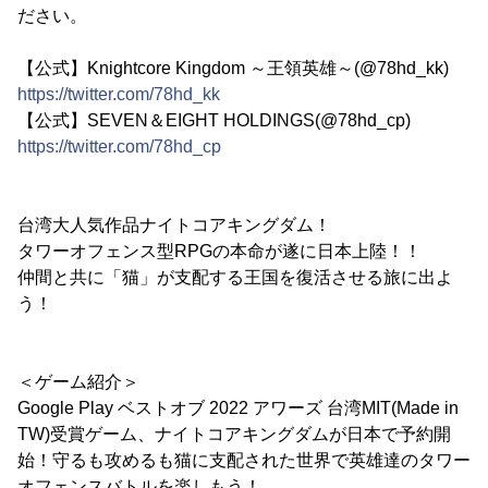
ださい。
【公式】Knightcore Kingdom ～王領英雄～(@78hd_kk)
https://twitter.com/78hd_kk
【公式】SEVEN＆EIGHT HOLDINGS(@78hd_cp)
https://twitter.com/78hd_cp
台湾大人気作品ナイトコアキングダム！
タワーオフェンス型RPGの本命が遂に日本上陸！！
仲間と共に「猫」が支配する王国を復活させる旅に出よ
う！
＜ゲーム紹介＞
Google Play ベストオブ 2022 アワーズ 台湾MIT(Made in
TW)受賞ゲーム、ナイトコアキングダムが日本で予約開
始！守るも攻めるも猫に支配された世界で英雄達のタワー
オフェンスバトルを楽しもう！