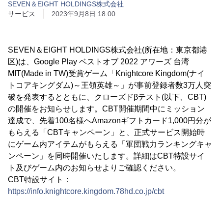
SEVEN＆EIGHT HOLDINGS株式会社
サービス
2023年9月8日 18:00
SEVEN＆EIGHT HOLDINGS株式会社(所在地：東京都港
区)は、Google Play ベストオブ 2022 アワーズ 台湾
MIT(Made in TW)受賞ゲーム「Knightcore Kingdom(ナイ
トコアキングダム)～王領英雄～」が事前登録者数3万人突
破を発表するとともに、クローズドβテスト(以下、CBT)
の開催をお知らせします。CBT開催期間中にミッション
達成で、先着100名様へAmazonギフトカード1,000円分が
もらえる「CBTキャンペーン」と、正式サービス開始時
にゲーム内アイテムがもらえる「軍団戦力ランキングキャ
ンペーン」を同時開催いたします。詳細はCBT特設サイ
ト及びゲーム内のお知らせよりご確認ください。
CBT特設サイト：
https://info.knightcore.kingdom.78hd.co.jp/cbt