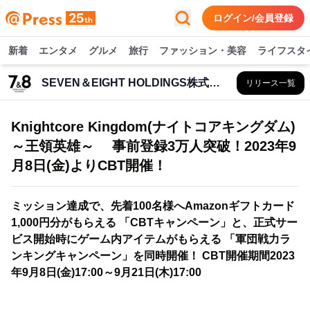
ログイン/会員登録
新着
エンタメ
グルメ
旅行
ファッション・美容
ライフスタ
SEVEN＆EIGHT HOLDINGS株式会社
リリース一覧
Knightcore Kingdom(ナイトコアキングダム)
～王領英雄～ 事前登録3万人突破！2023年9
月8日(金)よりCBT開催！
ミッション達成で、先着100名様へAmazonギフトカード
1,000円分がもらえる 「CBTキャンペーン」と、正式サー
ビス開始時にゲーム内アイテムがもらえる 「軍団戦力ラ
ンキングキャンペーン」を同時開催！ CBT開催期間2023
年9月8日(金)17:00～9月21日(木)17:00