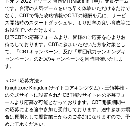
トオブ 2022 アワーズ 台湾MIT(Made in TW)」受賞ゲーム
です。台湾の人気ゲームをいち早く体験いただけるだけで
なく、CBTで得た攻略情報やCBTの報酬を元に、サービ
ス開始時のスタートダッシュや、より効率の良い育成等に
お役立ていただけます。
以下CBTの応募フォームより、皆様のご応募を心よりお
待ちしております。CBTに参加いただいた方を対象とし
て、「CBTキャンペーン」及び「軍団戦力ランキングキ
ャンペーン」の2つのキャンペーンを同時開催いたしま
す。
＜CBT応募方法＞
Knightcore Kingdom(ナイトコアキングダム)～王領英雄～
の公式サイトに設置されたCBT特設サイト内の応募フォ
ームより応募が可能となっております。CBT開催期間中
の応募による途中参加も受付しております。途中参加の場
合は原則として翌営業日からのご参加になりますので、予
めご了承ください。