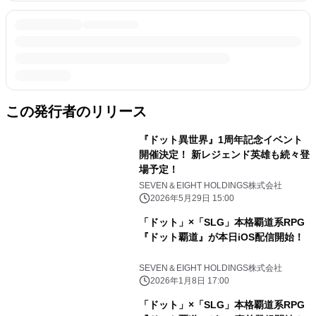
この発行者のリリース
『ドット異世界』1周年記念イベント
開催決定！ 新レジェンド英雄も続々登
場予定！
SEVEN＆EIGHT HOLDINGS株式会社
2026年5月29日 15:00
「ドット」×「SLG」本格覇道系RPG
『ドット覇道』が本日iOS配信開始！
SEVEN＆EIGHT HOLDINGS株式会社
2026年1月8日 17:00
「ドット」×「SLG」本格覇道系RPG