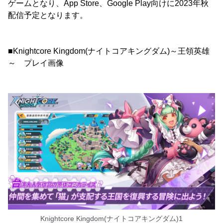
ゲームとなり、App Store、Google Play向けに2023年秋
配信予定となります。
■Knightcore Kingdom(ナイトコアキングダム)～王領英雄
～ プレイ画像
Knightcore Kingdom(ナイトコアキングダム)1