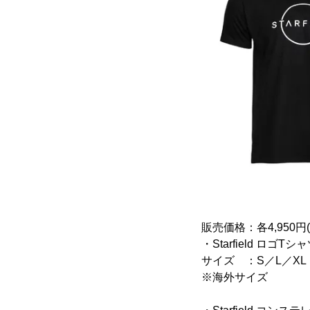
販売価格：各4,950円
・Starfield ロゴTシ
サイズ ：S／L／XL
※海外サイズ