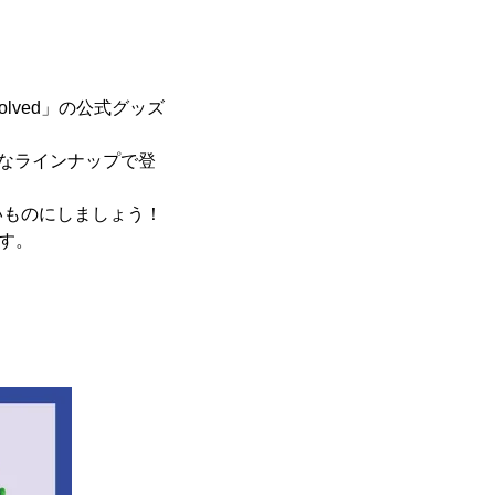
olved」の公式グッズ
なラインナップで登
いものにしましょう！
す。