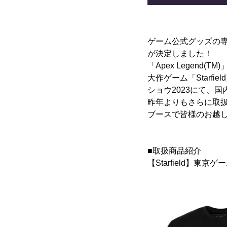
ゲーム公式グッズの専門
が決定しました！
「Apex Legend(
大作ゲーム「Starfiel
ショウ2023にて、
昨年よりもさらに取扱タ
ブースで皆様のお越
■取扱商品紹介
【Starfield】東京