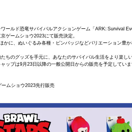
ルド恐竜サバイバルアクションゲーム「ARK: Survival Ev
京ゲームショウ2023にて販売決定。
のほかに、ぬいぐるみ各種・ピンバッジなどバリエーション豊か
物たちのグッズを手元に、あなたのサバイバル生活をより楽し
ャップは9月23日以降の一般公開日からの販売を予定していま
東京ゲームショウ2023先行販売