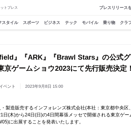
プレスリリース
アットプレス
フスタイル
スポーツ
ビジネス
テック
モバイル
乗り物
クラ
rfield』『ARK』『Brawl Stars』の公
東京ゲームショウ2023にて先行販売決定
イベント
2023年9月8日 15:00
・製造販売するインフォレンズ株式会社(本社：東京都中央区、
9月21日(木)から24日(日)の4日間幕張メッセで開催される東京ゲー
9-W05)に出展することを発表いたします。