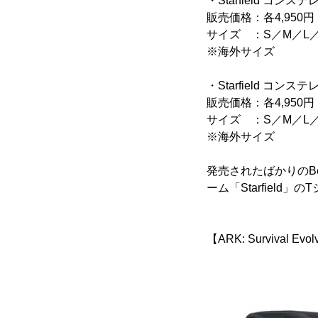
・Starfield コ
販売価格：各4,950円
サイズ ：S／M／L／
※海外サイズ
・Starfield コ
販売価格：各4,950円
サイズ ：S／M／L／
※海外サイズ
発売されたばかりのBe
ーム「Starfiel
【ARK: Survival