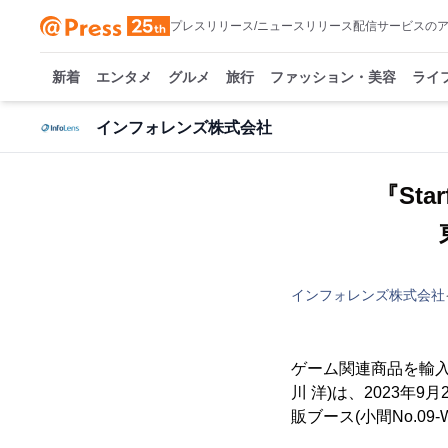
プレスリリース/ニュースリリース配信サービスの
新着
エンタメ
グルメ
旅行
ファッション・美容
ライ
インフォレンズ株式会社
『Sta
インフォレンズ株式会社
ゲーム関連商品を輸入
川 洋)は、2023年
販ブース(小間No.0