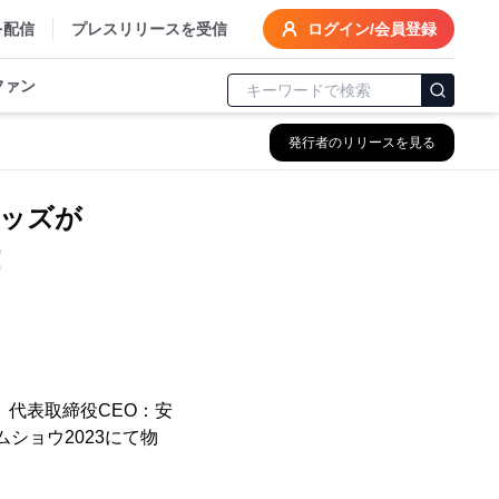
を配信
プレスリリースを受信
ログイン/会員登録
ファン
発行者のリリースを見る
式グッズが
！
代表取締役CEO：安
ムショウ2023にて物