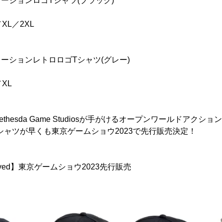
ンステレーションロゴTシャツ(ブラック)
XL／2XL
ンステレーションレトロロゴTシャツ(グレー)
XL
thesda Game Studiosが手がけるオープンワールドアクシ
d」のTシャツが早くも東京ゲームショウ2023で先行販売決定！
 Evolved】東京ゲームショウ2023先行販売