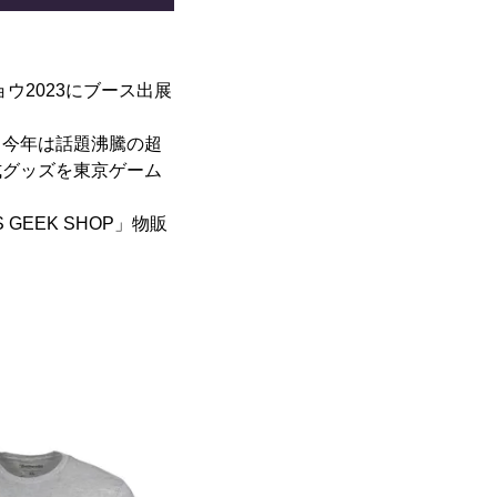
ョウ2023にブース出展
に加え、今年は話題沸騰の超
s」の公式グッズを東京ゲーム
EEK SHOP」物販