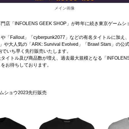
メイン画像
店「INFOLENS GEEK SHOP」が昨年に続き東京ゲームシ
TM)」や「Fallout」「cyberpunk2077」などの有名タイトル
d」や大人気の「ARK: Survival Evolved」「Brawl Star
国内でいち早く先行販売いたします。
イトル及び商品数が増え、過去最大規模となる「INFOLENS G
しをお待ちしております。
ゲームショウ2023先行販売