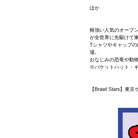
ほか
根強い人気のオープンワー
が全世界に先駆けて東
Tシャツやキャップ
場。
おなじみの恐竜や動
※バケットハット・キ
【Brawl Stars】