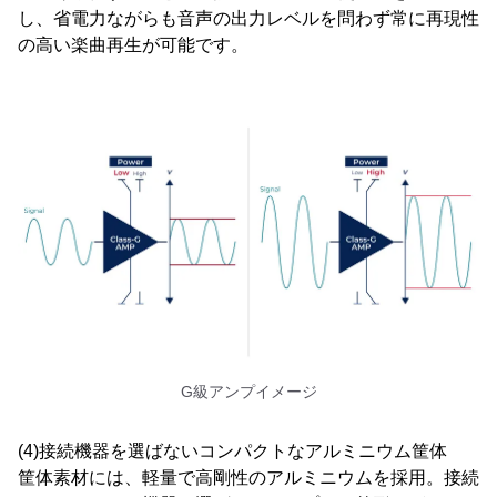
し、省電力ながらも音声の出力レベルを問わず常に再現性
の高い楽曲再生が可能です。
G級アンプイメージ
(4)接続機器を選ばないコンパクトなアルミニウム筐体
筐体素材には、軽量で高剛性のアルミニウムを採用。接続