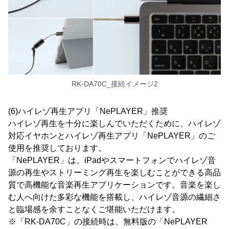
RK-DA70C_接続イメージ2
(6)ハイレゾ再生アプリ「NePLAYER」推奨
ハイレゾ再生を十分に楽しんでいただくために、ハイレゾ
対応イヤホンとハイレゾ再生アプリ「NePLAYER」のご
使用を推奨しております。
「NePLAYER」は、iPadやスマートフォンでハイレゾ音
源の再生やストリーミング再生を楽しむことができる高品
質で高機能な音楽再生アプリケーションです。音楽を楽し
む人へ向けた多彩な機能を搭載し、ハイレゾ音源の繊細さ
と臨場感を余すことなくご堪能いただけます。
※「RK-DA70C」の接続時は、無料版の「NePLAYER