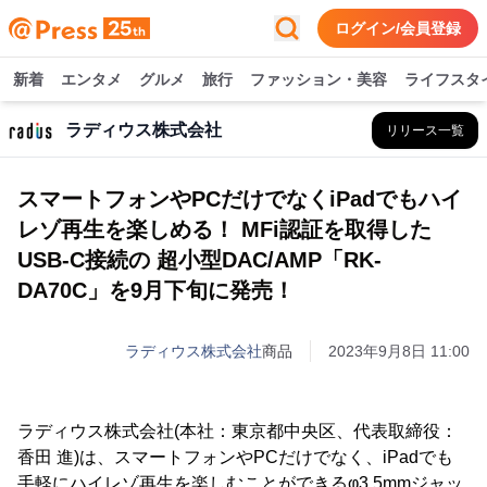
ログイン/会員登録
新着
エンタメ
グルメ
旅行
ファッション・美容
ライフスタ
ラディウス株式会社
リリース一覧
スマートフォンやPCだけでなくiPadでもハイ
レゾ再生を楽しめる！ MFi認証を取得した
USB-C接続の 超小型DAC/AMP「RK-
DA70C」を9月下旬に発売！
ラディウス株式会社
商品
2023年9月8日 11:00
ラディウス株式会社(本社：東京都中央区、代表取締役：
香田 進)は、スマートフォンやPCだけでなく、iPadでも
手軽にハイレゾ再生を楽しむことができるφ3.5mmジャッ