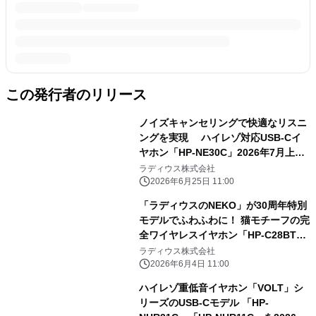
この発行者のリリース
ノイズキャンセリングで快適なリスニ
ングを実現 ハイレゾ対応USB-Cイ
ヤホン「HP-NE30C」2026年7月上旬
発売
ラディウス株式会社
2026年6月25日 11:00
「ラディウスのNEKO」が30周年特別
モデルでふわふわに！ 猫モチーフの完
全ワイヤレスイヤホン「HP-C28BT」
の ふわふわフロッキーver.が2026年6
ラディウス株式会社
月19日より販売開始
2026年6月4日 11:00
ハイレゾ重低音イヤホン「VOLT」シ
リーズのUSB-Cモデル 「HP-