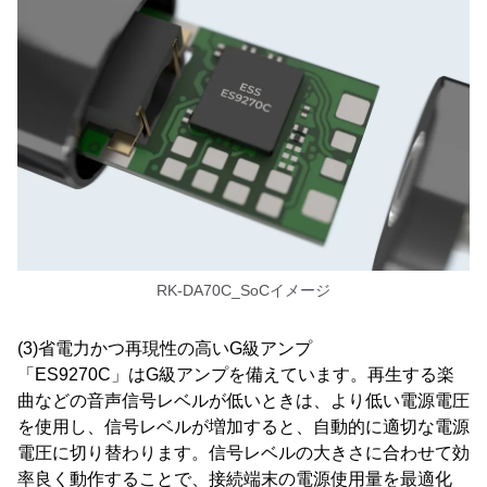
RK-DA70C_SoCイメージ
(3)省電力かつ再現性の高いG級アンプ
「ES9270C」はG級アンプを備えています。再生する楽
曲などの音声信号レベルが低いときは、より低い電源電圧
を使用し、信号レベルが増加すると、自動的に適切な電源
電圧に切り替わります。信号レベルの大きさに合わせて効
率良く動作することで、接続端末の電源使用量を最適化