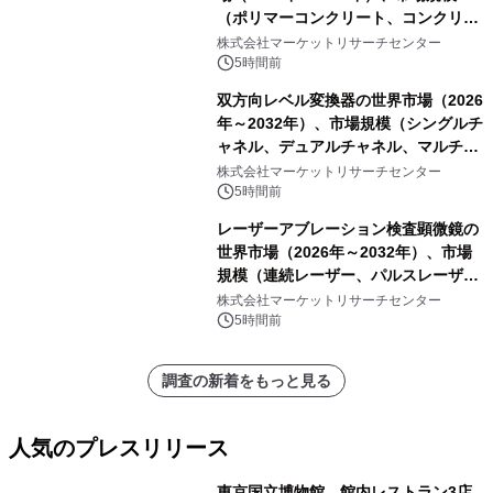
（ポリマーコンクリート、コンクリー
ト、プラスチック、金属）・分析レポ
株式会社マーケットリサーチセンター
ートを発表
5時間前
双方向レベル変換器の世界市場（2026
年～2032年）、市場規模（シングルチ
ャネル、デュアルチャネル、マルチチ
ャネル）・分析レポートを発表
株式会社マーケットリサーチセンター
5時間前
レーザーアブレーション検査顕微鏡の
世界市場（2026年～2032年）、市場
規模（連続レーザー、パルスレーザ
ー）・分析レポートを発表
株式会社マーケットリサーチセンター
5時間前
調査の新着をもっと見る
人気のプレスリリース
東京国立博物館、館内レストラン3店