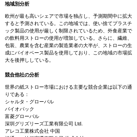
地域別分析
欧州が最も高いシェアで市場を独占し、予測期間中に拡大
すると予測されている。この地域では、使い捨てプラスチ
ック製品の使用が厳しく制限されているため、外食産業で
の飲料用ストローの使用が増加している。さらに、繊維、
包装、農業を含む産業の製造業者の大半が、ストローの生
成にバイオベース製品を使用しており、この地域の市場拡
大を後押ししている。
競合他社の分析
世界の紙ストロー市場における主要な競合企業は以下の通
りである：
シャルタ・グローバル
バイオパック
富菱グローバル
深圳グリズリーズ工業有限公司 Ltd.
アレコ工業株式会社 中国