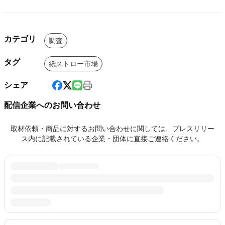
カテゴリ
調査
タグ
紙ストロー市場
シェア
配信企業へのお問い合わせ
取材依頼・商品に対するお問い合わせに関しては、プレスリリー
ス内に記載されている企業・団体に直接ご連絡ください。