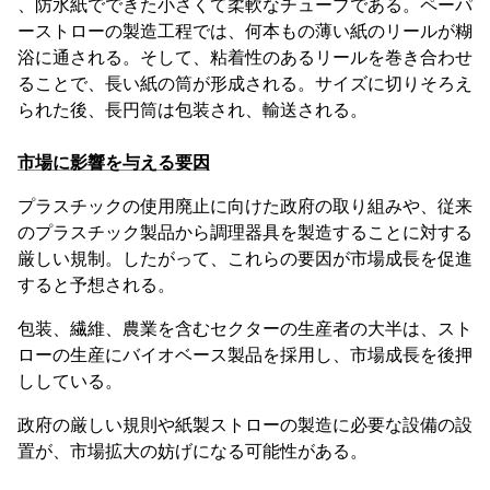
、防水紙でできた小さくて柔軟なチューブである。ペーパ
ーストローの製造工程では、何本もの薄い紙のリールが糊
浴に通される。そして、粘着性のあるリールを巻き合わせ
ることで、長い紙の筒が形成される。サイズに切りそろえ
られた後、長円筒は包装され、輸送される。
市場に影響を与える要因
プラスチックの使用廃止に向けた政府の取り組みや、従来
のプラスチック製品から調理器具を製造することに対する
厳しい規制。したがって、これらの要因が市場成長を促進
すると予想される。
包装、繊維、農業を含むセクターの生産者の大半は、スト
ローの生産にバイオベース製品を採用し、市場成長を後押
ししている。
政府の厳しい規則や紙製ストローの製造に必要な設備の設
置が、市場拡大の妨げになる可能性がある。