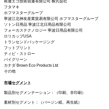
裕通エコ技術宿遷有限公司 株式会社
フタマキ
ホフマスターグループ
寧波江北神友産業貿易有限公司 ホフマスターグループ
ソトン日用品 寧波江北日用品有限公司
フォーカステクノロジー 寧波日用品有限公司
ロリカップUSA
トランセンドパッケージング
フットプリント
ティピ・ストロー
バイグリーン
カナダ Brown Eco Products Ltd
その他
市場セグメント
製品別セグメンテーション：（印刷、非印刷）
素材別セグメント：（バージン紙、再生紙）