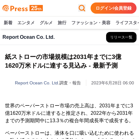
ログイン/会員登録
新着
エンタメ
グルメ
旅行
ファッション・美容
ライフスタ
Report Ocean Co. Ltd.
リリース一覧
紙ストローの市場規模は2031年までに3億
1620万米ドルに達する見込み - 最新予測
Report Ocean Co. Ltd.
調査・報告
2023年6月28日 06:00
世界のペーパーストロー市場の売上高は、2031年までに3
億1620万米ドルに達すると推定され、2022年から2031年
までの予測期間中に13.3％の複合年間成長率で成長する。
ペーパーストローは、液体を口に吸い込むために使われる