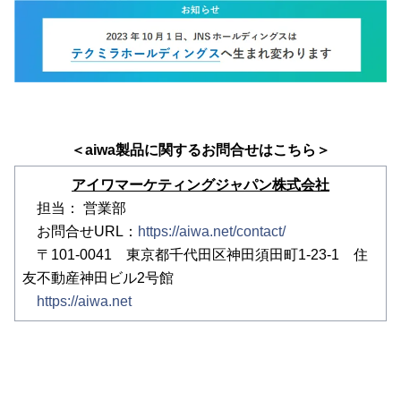
＜aiwa製品に関するお問合せはこちら＞
アイワマーケティングジャパン株式会社
担当： 営業部
お問合せURL：
https://aiwa.net/contact/
〒101-0041 東京都千代田区神田須田町1-23-1 住
友不動産神田ビル2号館
https://aiwa.net