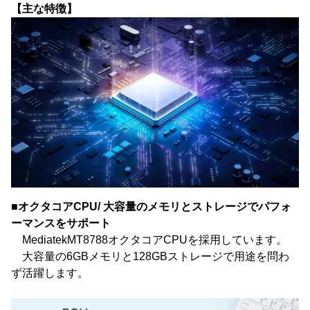
【主な特徴】
■オクタコアCPU/ 大容量のメモリとストレージでパフォ
ーマンスをサポート
MediatekMT8788オクタコアCPUを採用しています。
大容量の6GBメモリと128GBストレージで用途を問わ
ず活躍します。