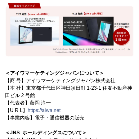
＜アイワマーケティングジャパンについて＞
【商 号】アイワマーケティングジャパン株式会社
【本 社】東京都千代田区神田須田町 1-23-1 住友不動産神
田ビル 2 号館
【代表者】藤岡 淳一
【U R L】
https://aiwa.net
【事業内容】電子・通信機器の販売
＜JNS ホールディングスについて＞