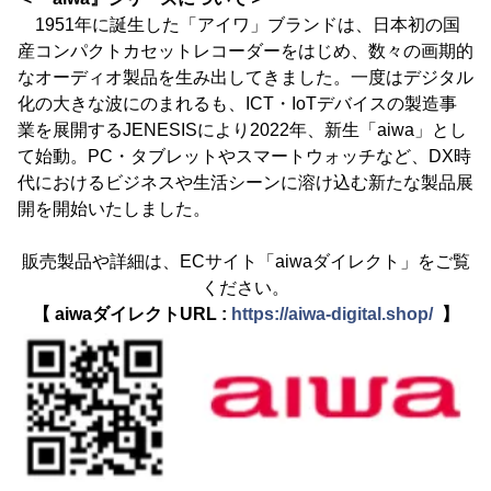
1951年に誕生した「アイワ」ブランドは、日本初の国
産コンパクトカセットレコーダーをはじめ、数々の画期的
なオーディオ製品を生み出してきました。一度はデジタル
化の大きな波にのまれるも、ICT・IoTデバイスの製造事
業を展開するJENESISにより2022年、新生「aiwa」とし
て始動。PC・タブレットやスマートウォッチなど、DX時
代におけるビジネスや生活シーンに溶け込む新たな製品展
開を開始いたしました。
販売製品や詳細は、ECサイト「aiwaダイレクト」をご覧
ください。
【 aiwaダイレクトURL :
https://aiwa-digital.shop/
】