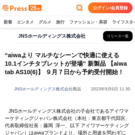
ログイン/会員登録
新着
エンタメ
グルメ
旅行
ファッション・美容
ライフスタ
JNSホールディングス株式会社
リリース一覧
“aiwaより マルチなシーンで快適に使える
10.1インチタブレットが登場” 新製品 【aiwa
tab AS10(6)】 ９月７日から予約受付開始！
JNSホールディングス株式会社
商品
2023年9月6日 11:30
JNSホールディングス株式会社の子会社であるアイワマ
ーケティングジャパン株式会社（本社：東京都千代田区、
代表取締役社長：藤岡 淳一、以下 アイワマーケティング
ジャパン）はaiwaブランドより、場所と用途を問わずに