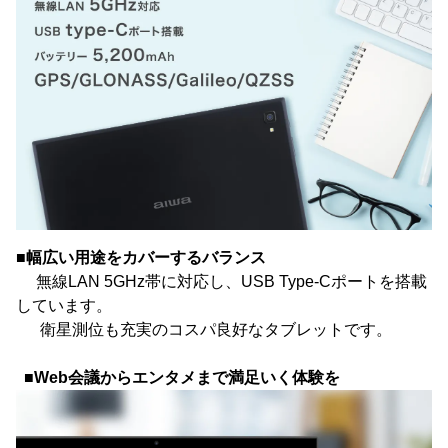
■幅広い用途をカバーするバランス
無線LAN 5GHz帯に対応し、USB Type-Cポートを搭載
しています。
衛星測位も充実のコスパ良好なタブレットです。
■Web会議からエンタメまで満足いく体験を