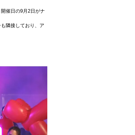
開催日の9月2日がナ
ーも隣接しており、ア