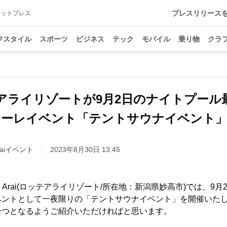
プレスリリース
アットプレス
フスタイル
スポーツ
ビジネス
テック
モバイル
乗り物
クラ
アライリゾートが9月2日のナイトプール
ナーレイベント「テントサウナイベント」
ai
イベント
2023年8月30日 13:45
tel Arai(ロッテアライリゾート/所在地：新潟県妙高市)では、
ベントとして一夜限りの「テントサウナイベント」を開催いた
一つとなるようご紹介いただければと思います。