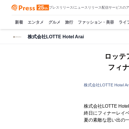
プレスリリース/ニュースリリース配信サービスの
新着
エンタメ
グルメ
旅行
ファッション・美容
ライ
株式会社LOTTE Hotel Arai
ロッテ
フィ
株式会社LOTTE Hotel Ar
株式会社LOTTE Ho
終日にフィナーレイ
夏の素敵な思い出の