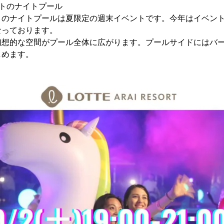
トのナイトプール
トのナイトプールは夏限定の週末イベントです。今年はイベント
なっております。
幻想的な空間がプール全体に広がります。プールサイドにはバ
しめます。