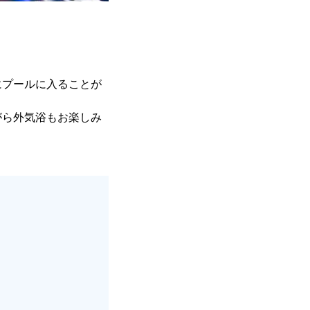
にプールに入ることが
がら外気浴もお楽しみ