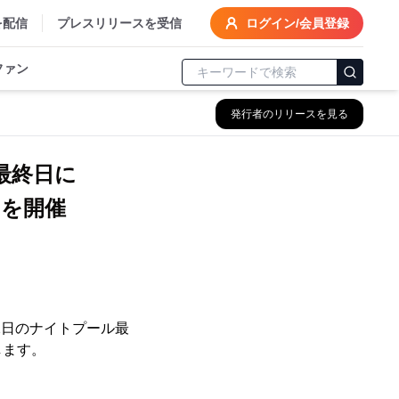
を配信
プレスリリースを受信
ログイン/会員登録
ファン
発行者のリリースを見る
最終日に
を開催
9月2日のナイトプール最
します。