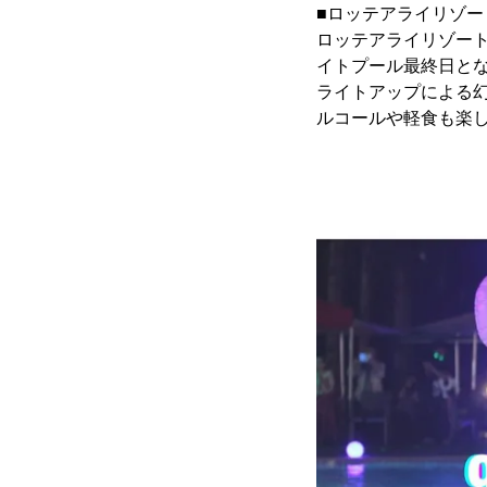
■ロッテアライリゾー
ロッテアライリゾー
イトプール最終日と
ライトアップによる
ルコールや軽食も楽