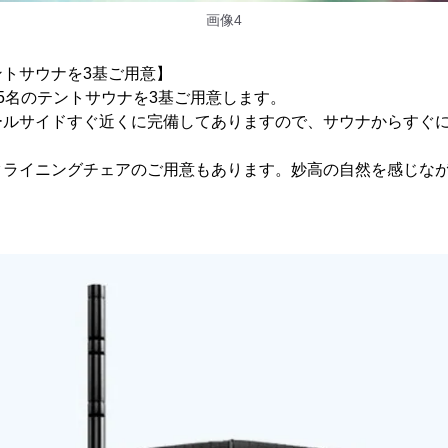
画像4
トサウナを3基ご用意】
5名のテントサウナを3基ご用意します。
ールサイドすぐ近くに完備してありますので、サウナからすぐ
クライニングチェアのご用意もあります。妙高の自然を感じな