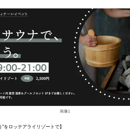
画像1
う”をロッテアライリゾートで】