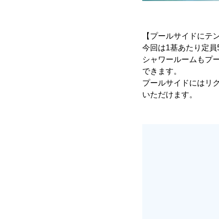
【プールサイドにテン
今回は1基あたり定員
シャワールームもプ
できます。
プールサイドにはリ
いただけます。