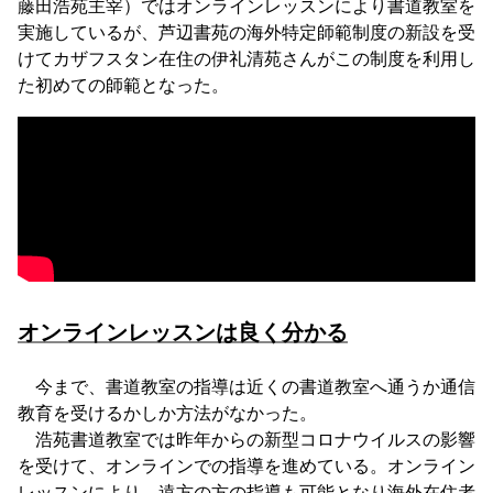
藤田浩苑主宰）ではオンラインレッスンにより書道教室を
実施しているが、芦辺書苑の海外特定師範制度の新設を受
けてカザフスタン在住の伊礼清苑さんがこの制度を利用し
た初めての師範となった。
オンラインレッスンは良く分かる
今まで、書道教室の指導は近くの書道教室へ通うか通信
教育を受けるかしか方法がなかった。
浩苑書道教室では昨年からの新型コロナウイルスの影響
を受けて、オンラインでの指導を進めている。オンライン
レッスンにより、遠方の方の指導も可能となり海外在住者