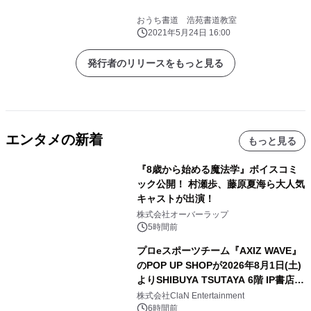
おうち書道 浩苑書道教室
2021年5月24日 16:00
発行者のリリースをもっと見る
エンタメの新着
もっと見る
『8歳から始める魔法学』ボイスコミ
ック公開！ 村瀬歩、藤原夏海ら大人気
キャストが出演！
株式会社オーバーラップ
5時間前
プロeスポーツチーム『AXIZ WAVE』
のPOP UP SHOPが2026年8月1日(土)
よりSHIBUYA TSUTAYA 6階 IP書店で
開催決定！！
株式会社ClaN Entertainment
6時間前