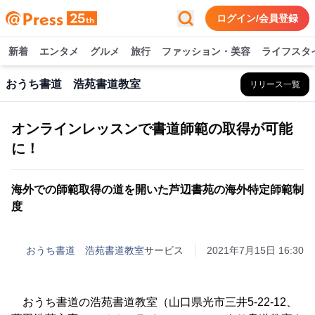
ログイン/会員登録
新着
エンタメ
グルメ
旅行
ファッション・美容
ライフスタ
おうち書道 浩苑書道教室
リリース一覧
オンラインレッスンで書道師範の取得が可能
に！
海外での師範取得の道を開いた芦辺書苑の海外特定師範制
度
おうち書道 浩苑書道教室
サービス
2021年7月15日 16:30
おうち書道の浩苑書道教室（山口県光市三井5-22-12、