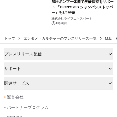
加圧ポンプ一体型で炭酸保持をサポー
ト 「DIONYSOS シャンパンストッパ
ー」を8/4発売
6
株式会社ライフエキスパート
1時間前
トップ
エンタメ・カルチャーのプレスリリース一覧
M.E.I.
プレスリリース配信
サポート
関連サービス
•
運営会社
•
パートナープログラム