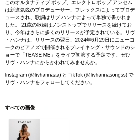
このオルタナティブ ポップ、エレクトロポップ アンセム
は新進気鋭のプロデューサー、フレックスによってプロデ
ュースされ、歌詞はリブ ハンナによって単独で書かれま
した。 21歳の歌姫はノンストップでリリースを続けてお
り、今年はさらに多くのリリースが予定されている。リヴ
・ハンナは、リリースの翌日、2024年6月29日にニューヨ
ークのピアノズで開催されるブレイキング・サウンドのシ
ョーで「TEASE ME」をライブ初演する予定です。ぜひ
リヴ・ハンナにからかわれてみませんか。
Instagram (@livhannaaa) と TikTok (@livhannasongss) で
リヴ・ハンナをフォローしてください。
すべての画像