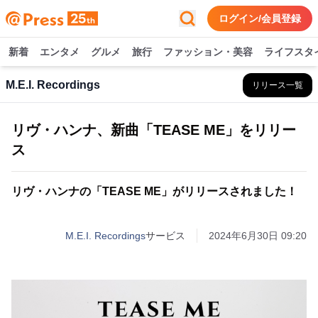
ログイン/会員登録
新着
エンタメ
グルメ
旅行
ファッション・美容
ライフスタ
M.E.I. Recordings
リリース一覧
リヴ・ハンナ、新曲「TEASE ME」をリリー
ス
リヴ・ハンナの「TEASE ME」がリリースされました！
M.E.I. Recordings
サービス
2024年6月30日 09:20