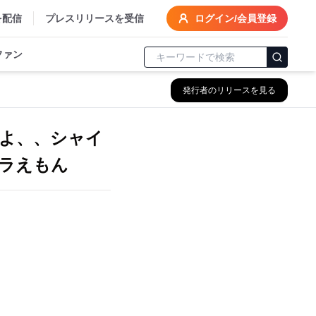
を配信
プレスリリースを受信
ログイン/会員登録
ファン
発行者のリリースを見る
よ、、シャイ
ドラえもん
。