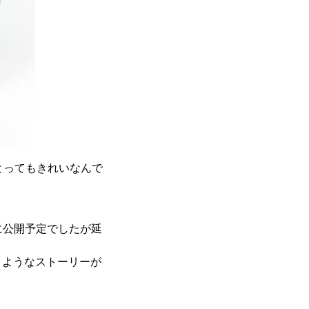
とってもきれいなんで
に公開予定でしたが延
うようなストーリーが