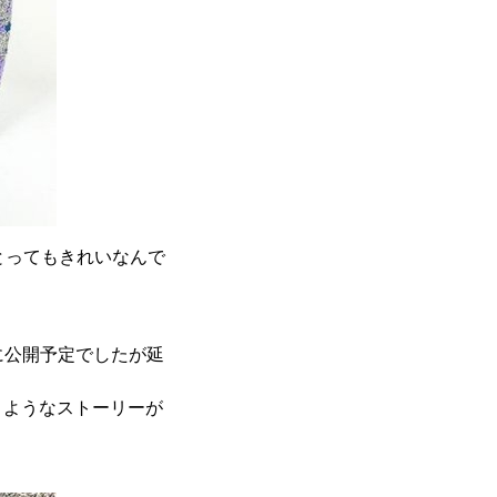
とってもきれいなんで
に公開予定でしたが延
うようなストーリーが