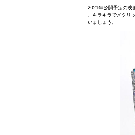
2021年公開予定の
。キラキラでメタリ
いましょう。