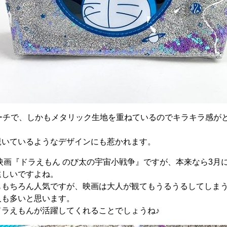
ポーチで、しかもメタリック生地を重ねているのでキラキラ感が
覗いているようなデザインにも惹かれます。
の映画『ドラえもん のび太の宇宙小戦争』ですが、本来なら3月
遠しいですよね。
ももちろん人気ですが、映画は大人が観てもうるうるしてしま
人も多いと思います。
ドラえもんが活躍してくれることでしょうね♪