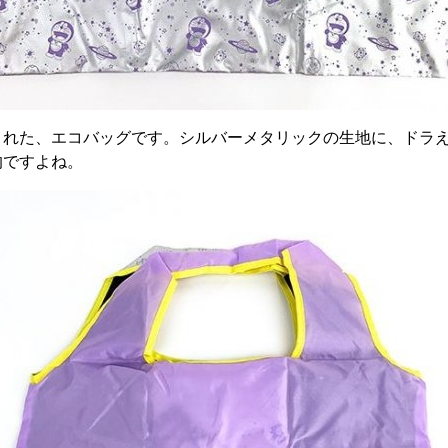
まれた、エコバッグです。シルバーメタリックの生地に、ドラ
的ですよね。