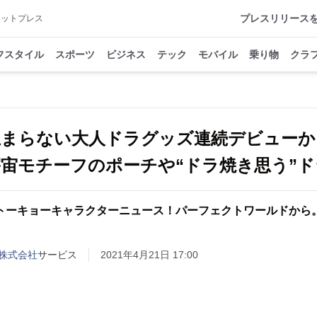
プレスリリース
アットプレス
フスタイル
スポーツ
ビジネス
テック
モバイル
乗り物
クラ
止まらない大人ドラグッズ連続デビューか
宙モチーフのポーチや“ドラ焼き思う”
トーキョーキャラクターニュース！パーフェクトワールドから
株式会社
サービス
2021年4月21日 17:00