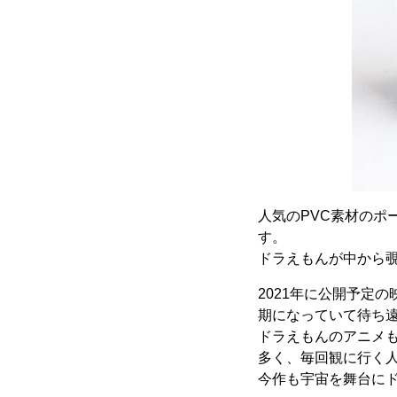
人気のPVC素材の
す。
ドラえもんが中から
2021年に公開予定
期になっていて待ち
ドラえもんのアニメ
多く、毎回観に行く
今作も宇宙を舞台に