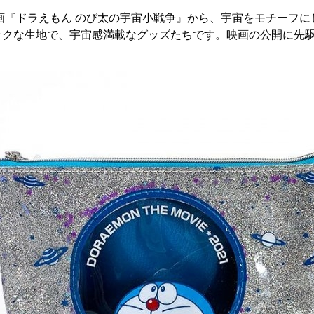
映画『ドラえもん のび太の宇宙小戦争』から、宇宙をモチーフ
ックな生地で、宇宙感満載なグッズたちです。映画の公開に先