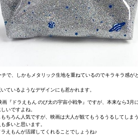
ポーチで、しかもメタリック生地を重ねているのでキラキラ感が
覗いているようなデザインにも惹かれます。
の映画『ドラえもん のび太の宇宙小戦争』ですが、本来なら3月
遠しいですよね。
ももちろん人気ですが、映画は大人が観てもうるうるしてしま
人も多いと思います。
ドラえもんが活躍してくれることでしょうね♪