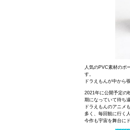
人気のPVC素材の
す。
ドラえもんが中から
2021年に公開予定
期になっていて待ち
ドラえもんのアニメ
多く、毎回観に行く
今作も宇宙を舞台に