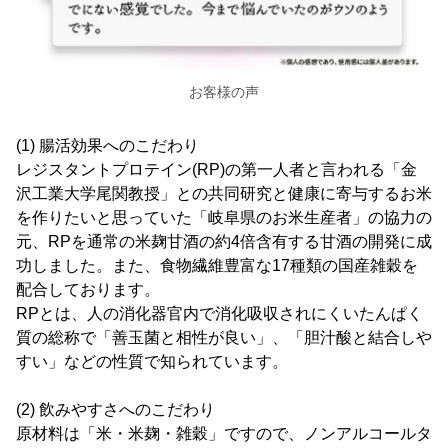
お客様の声
(1) 腸活効果へのこだわり
レジスタントプロテイン(RP)の第一人者と言われる「金
沢工業大学尾関教授」との共同研究と健康に寄与するお米
を作りたいと思っていた「岐阜県のお米生産者」の協力の
元、RPを通常の米麹甘酒の約4倍含有する甘酒の開発に成
功しました。また、食物繊維豊富な17種類の国産雑穀を
配合しております。
RPとは、人の消化器官内で消化吸収されにくいたんぱく
質の総称で「善玉菌と相性が良い」、「胆汁酸と結合しや
すい」などの性質で知られています。
(2) 飲みやすさへのこだわり
原材料は「米・米麹・雑穀」ですので、ノンアルコールタ