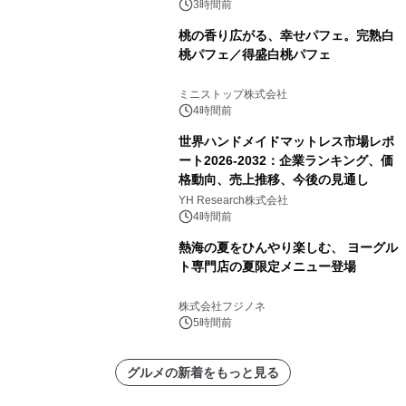
3時間前
桃の香り広がる、幸せパフェ。完熟白
桃パフェ／得盛白桃パフェ
ミニストップ株式会社
4時間前
世界ハンドメイドマットレス市場レポ
ート2026-2032：企業ランキング、価
格動向、売上推移、今後の見通し
YH Research株式会社
4時間前
熱海の夏をひんやり楽しむ、 ヨーグル
ト専門店の夏限定メニュー登場
株式会社フジノネ
5時間前
グルメの新着をもっと見る