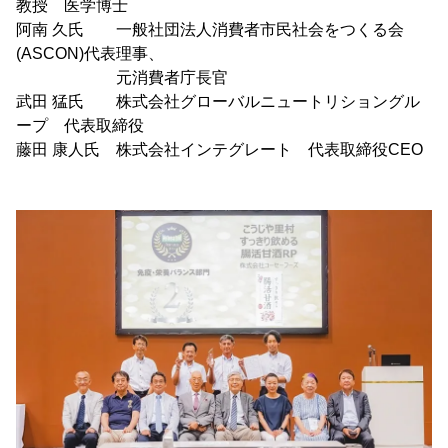
教授 医学博士
阿南 久氏 一般社団法人消費者市民社会をつくる会
(ASCON)代表理事、
元消費者庁長官
武田 猛氏 株式会社グローバルニュートリショングル
ープ 代表取締役
藤田 康人氏 株式会社インテグレート 代表取締役CEO