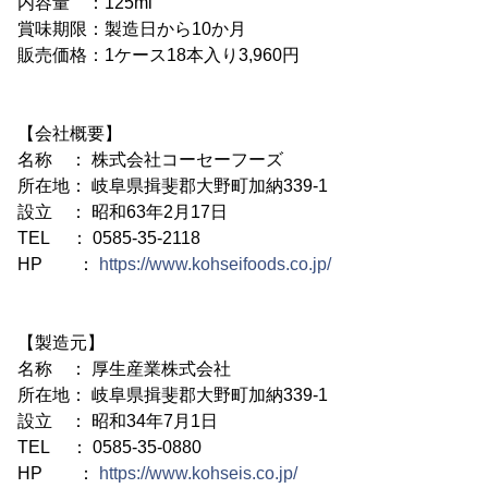
内容量 ：125ml
賞味期限：製造日から10か月
販売価格：1ケース18本入り3,960円
【会社概要】
名称 ： 株式会社コーセーフーズ
所在地： 岐阜県揖斐郡大野町加納339-1
設立 ： 昭和63年2月17日
TEL ： 0585-35-2118
HP ：
https://www.kohseifoods.co.jp/
【製造元】
名称 ： 厚生産業株式会社
所在地： 岐阜県揖斐郡大野町加納339-1
設立 ： 昭和34年7月1日
TEL ： 0585-35-0880
HP ：
https://www.kohseis.co.jp/