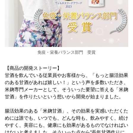
免疫・栄養バランス部門 受賞
【商品の開発ストーリー】
甘酒を飲んでいる従業員やお客様から、「もっと腸活効果
のある甘酒があれば嬉しい！」という声を多数いただき、
米麹専門メーカーとして、そういった要望に答える「米麹
甘酒」を作りたいという想いから開発が始まりました。
腸活効果のある「米麹甘酒」、その効果を実感いただくた
めには誰でも、いつでも、どんな時も、飲みやすく、続け
やすく、美容にも、健康にも効果があるものでなければい
けないと考えました。そういった点から“長年甘酒作りに