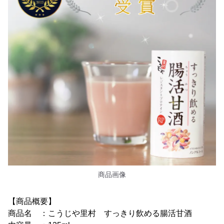
商品画像
【商品概要】
商品名 ：こうじや里村 すっきり飲める腸活甘酒