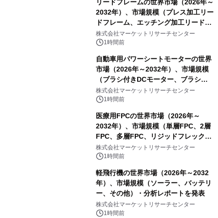
リードフレームの世界市場（2026年～
2032年）、市場規模（プレス加工リー
ドフレーム、エッチング加工リードフ
レーム）・分析レポートを発表
株式会社マーケットリサーチセンター
1時間前
自動車用パワーシートモーターの世界
市場（2026年～2032年）、市場規模
（ブラシ付きDCモーター、ブラシレ
スDCモーター）・分析レポートを発
株式会社マーケットリサーチセンター
表
1時間前
医療用FPCの世界市場（2026年～
2032年）、市場規模（単層FPC、2層
FPC、多層FPC、リジッドフレックス
PCB）・分析レポートを発表
株式会社マーケットリサーチセンター
1時間前
軽飛行機の世界市場（2026年～2032
年）、市場規模（ソーラー、バッテリ
ー、その他）・分析レポートを発表
株式会社マーケットリサーチセンター
1時間前