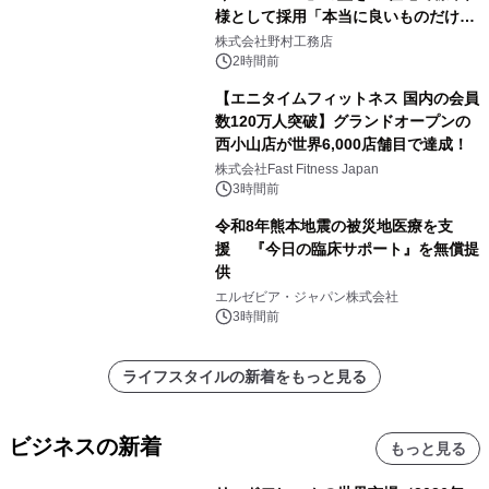
様として採用「本当に良いものだけに
こだわる」
株式会社野村工務店
2時間前
【エニタイムフィットネス 国内の会員
数120万人突破】グランドオープンの
西小山店が世界6,000店舗目で達成！
株式会社Fast Fitness Japan
3時間前
令和8年熊本地震の被災地医療を支
援 『今日の臨床サポート』を無償提
供
エルゼビア・ジャパン株式会社
3時間前
ライフスタイルの新着をもっと見る
ビジネスの新着
もっと見る