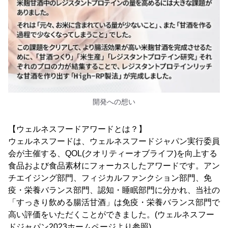
開発への想い
【ウェルネスフードアワードとは？】
ウェルネスフードは、ウェルネスフードジャパン実行委員
会が主催する、QOL(クオリティーオブライフ)を向上する
食品および食品素材にフォーカスしたアワードです。アン
チエイジング部門、フィジカルファンクション部門、免
疫・栄養バランス部門、認知・睡眠部門に分かれ、当社の
「すっきり飲める腸活甘酒」は免疫・栄養バランス部門で
高い評価をいただくことができました。(ウェルネスフー
ドジャパン2023ホームページより参照)