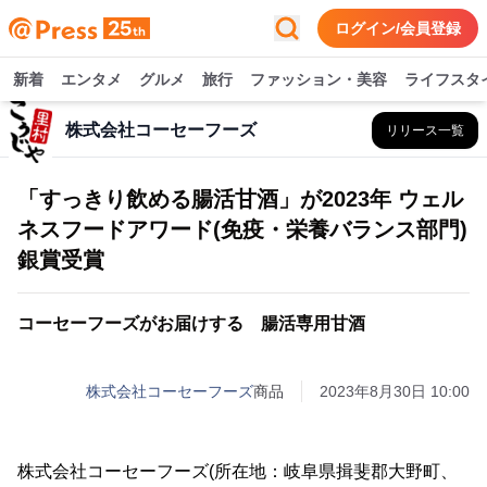
ログイン/会員登録
新着
エンタメ
グルメ
旅行
ファッション・美容
ライフスタ
株式会社コーセーフーズ
リリース一覧
「すっきり飲める腸活甘酒」が2023年 ウェル
ネスフードアワード(免疫・栄養バランス部門)
銀賞受賞
コーセーフーズがお届けする 腸活専用甘酒
株式会社コーセーフーズ
商品
2023年8月30日 10:00
株式会社コーセーフーズ(所在地：岐阜県揖斐郡大野町、