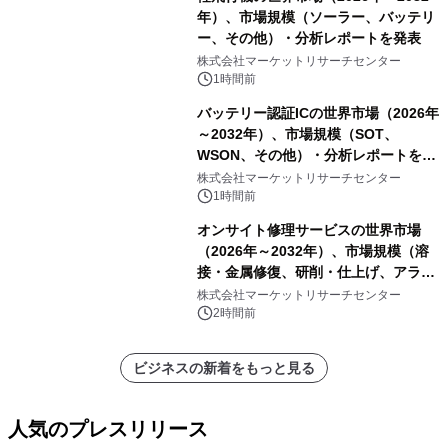
年）、市場規模（ソーラー、バッテリ
ー、その他）・分析レポートを発表
株式会社マーケットリサーチセンター
1時間前
バッテリー認証ICの世界市場（2026年
～2032年）、市場規模（SOT、
WSON、その他）・分析レポートを発
表
株式会社マーケットリサーチセンター
1時間前
オンサイト修理サービスの世界市場
（2026年～2032年）、市場規模（溶
接・金属修復、研削・仕上げ、アライ
メント、その他）・分析レポートを発
株式会社マーケットリサーチセンター
表
2時間前
ビジネスの新着をもっと見る
人気のプレスリリース