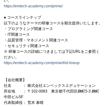
い。
https://emtech-academy.com/prime/
● コースラインナップ
以下のようなテーマの研修コースを順次提供いたします。
・プログラミング関連コース
・IT関連コース
・品質管理・マネジメント関連コース
・セキュリティ関連コース
※ 研修コースの詳細につきましては下記URLをご参照く
ださい。
https://emtech-academy.com/prime/#id-lineup
【会社概要】
社名 ： 株式会社エンベックスエデュケーション
所在地 ： 〒102-0083 東京都千代田区麹町5-3 麹町
中田ビル5F
代表取締役： 荒木 泰晴