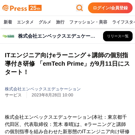
ログイン/会員登録
新着
エンタメ
グルメ
旅行
ファッション・美容
ライフスタ
株式会社エンベックスエデュケーション
リリース一覧
ITエンジニア向けeラーニング＋講師の個別指
導付き研修 「emTech Prime」が9月11日にス
タート！
株式会社エンベックスエデュケーション
サービス
2023年8月28日 10:00
株式会社エンベックスエデュケーション(本社：東京都千
代田区、代表取締役：荒木 泰晴)は、eラーニングと講師
の個別指導を組み合わせた新形態のITエンジニア向け研修