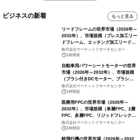
ビジネスの新着
もっと見る
リードフレームの世界市場（2026年～
2032年）、市場規模（プレス加工リー
ドフレーム、エッチング加工リードフ
レーム）・分析レポートを発表
株式会社マーケットリサーチセンター
1時間前
自動車用パワーシートモーターの世界
市場（2026年～2032年）、市場規模
（ブラシ付きDCモーター、ブラシレ
スDCモーター）・分析レポートを発
株式会社マーケットリサーチセンター
表
1時間前
医療用FPCの世界市場（2026年～
2032年）、市場規模（単層FPC、2層
FPC、多層FPC、リジッドフレックス
PCB）・分析レポートを発表
株式会社マーケットリサーチセンター
1時間前
軽飛行機の世界市場（2026年～2032