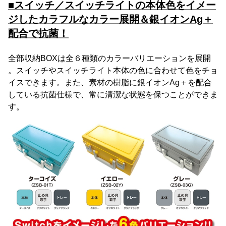
■スイッチ／スイッチライトの本体色をイメー
ジしたカラフルなカラー展開＆銀イオンAg＋
配合で抗菌！
全部収納BOXは全６種類のカラーバリエーションを展開
。スイッチやスイッチライト本体の色に合わせて色をチョ
イスできます。また、素材の樹脂に銀イオンAg＋を配合
している抗菌仕様で、常に清潔な状態を保つことができま
す。