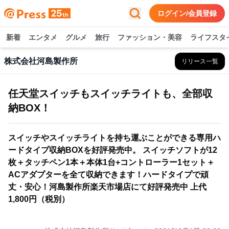
ログイン/会員登録
新着
エンタメ
グルメ
旅行
ファッション・美容
ライフスタ
株式会社河島製作所
リリース一覧
任天堂スイッチもスイッチライトも、全部収
納BOX！
スイッチやスイッチライトを持ち運ぶことができる専用ハ
ードタイプ収納BOXを好評発売中。 スイッチソフトが12
枚＋タッチペン1本＋本体1台+コントローラー1セット＋
ACアダプターを全て収納できます！ハードタイプで頑
丈・安心！河島製作所楽天市場店にて好評発売中 上代
1,800円（税別）