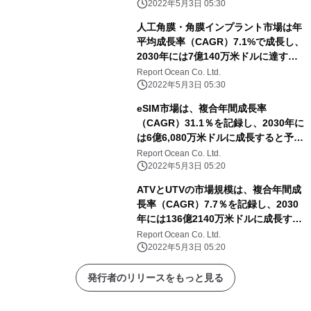
2022年5月3日 05:30
人工角膜・角膜インプラント市場は年
平均成長率（CAGR）7.1%で成長し、
2030年には7億140万米ドルに達する
と予測される
Report Ocean Co. Ltd.
2022年5月3日 05:30
eSIM市場は、複合年間成長率
（CAGR）31.1％を記録し、2030年に
は6億6,080万米ドルに成長すると予測
される
Report Ocean Co. Ltd.
2022年5月3日 05:20
ATVとUTVの市場規模は、複合年間成
長率（CAGR）7.7％を記録し、2030
年には136億2140万米ドルに成長する
と予測される
Report Ocean Co. Ltd.
2022年5月3日 05:20
発行者のリリースをもっと見る