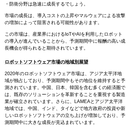
・防衛分野は急速に成長するでしょう。
市場の成長は、導入コストの上昇やマルウェアによる攻撃
の増加によって阻害される可能性があります。
この市場は、産業界におけるIoTやAIを利用したロボット
の導入が進んでいることから、予測期間中に報酬の高い成
長機会が得られると期待されています。
ロボットソフトウェア市場の地域別展望
2020年のロボットソフトウェア市場は、アジア太平洋地
域が独占しており、予測期間中もその地位を維持すると予
測されています。中国、日本、韓国を含む多くの経済圏で
は、既存のソリューションを革新することを重視する製造
業が確立されています。さらに、LAMEAとアジア太平洋
地域では、中国、インド、タイなどで地方政府の投資や新
しいロボットソフトウェアの立ち上げが増加しており、予
測期間中に大きな成長が見込まれています。