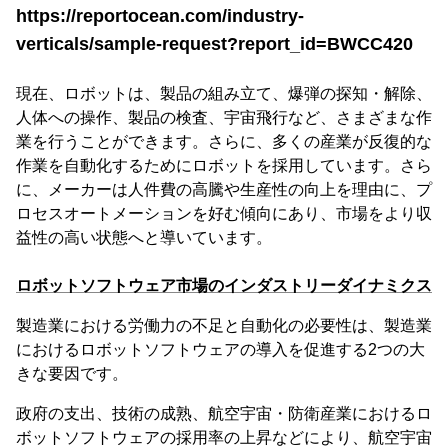
https://reportocean.com/industry-
verticals/sample-request?report_id=BWCC420
現在、ロボットは、製品の組み立て、爆弾の探知・解除、
人体への操作、製品の検査、宇宙飛行など、さまざまな作
業を行うことができます。さらに、多くの産業が反復的な
作業を自動化するためにロボットを採用しています。さら
に、メーカーは人件費の高騰や生産性の向上を理由に、プ
ロセスオートメーションを好む傾向にあり、市場をより収
益性の高い状態へと導いています。
ロボットソフトウェア市場のインダストリーダイナミクス
製造業における労働力の不足と自動化の必要性は、製造業
におけるロボットソフトウェアの導入を促進する2つの大
きな要因です。
政府の支出、技術の成熟、航空宇宙・防衛産業におけるロ
ボットソフトウェアの採用率の上昇などにより、航空宇宙