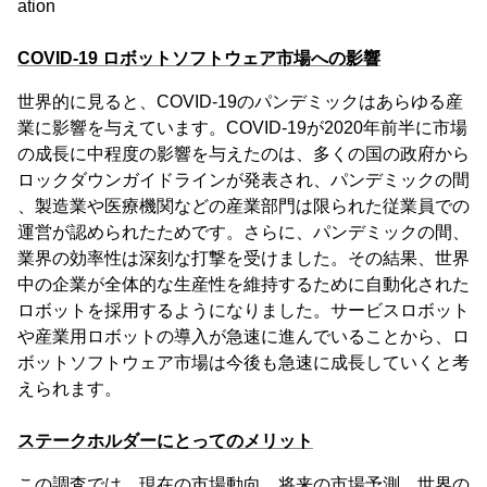
ation
COVID-19 ロボットソフトウェア市場への影響
世界的に見ると、COVID-19のパンデミックはあらゆる産
業に影響を与えています。COVID-19が2020年前半に市場
の成長に中程度の影響を与えたのは、多くの国の政府から
ロックダウンガイドラインが発表され、パンデミックの間
、製造業や医療機関などの産業部門は限られた従業員での
運営が認められたためです。さらに、パンデミックの間、
業界の効率性は深刻な打撃を受けました。その結果、世界
中の企業が全体的な生産性を維持するために自動化された
ロボットを採用するようになりました。サービスロボット
や産業用ロボットの導入が急速に進んでいることから、ロ
ボットソフトウェア市場は今後も急速に成長していくと考
えられます。
ステークホルダーにとってのメリット
この調査では、現在の市場動向、将来の市場予測、世界の