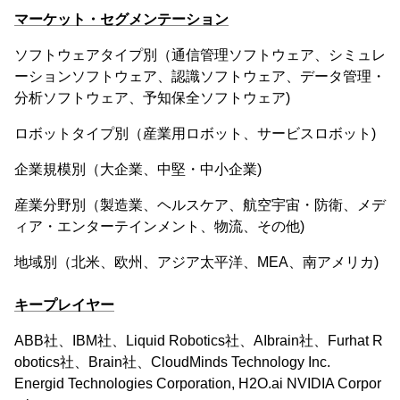
マーケット・セグメンテーション
ソフトウェアタイプ別（通信管理ソフトウェア、シミュレ
ーションソフトウェア、認識ソフトウェア、データ管理・
分析ソフトウェア、予知保全ソフトウェア)
ロボットタイプ別（産業用ロボット、サービスロボット)
企業規模別（大企業、中堅・中小企業)
産業分野別（製造業、ヘルスケア、航空宇宙・防衛、メデ
ィア・エンターテインメント、物流、その他)
地域別（北米、欧州、アジア太平洋、MEA、南アメリカ)
キープレイヤー
ABB社、IBM社、Liquid Robotics社、AIbrain社、Furhat R
obotics社、Brain社、CloudMinds Technology Inc.
Energid Technologies Corporation, H2O.ai NVIDIA Corpor