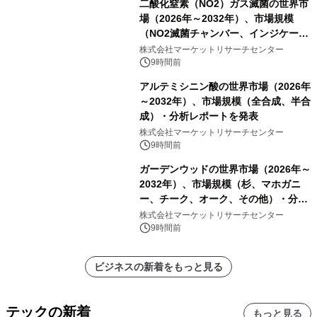
二酸化窒素（NO2）ガス滅菌の世界市
場（2026年～2032年）、市場規模
（NO2滅菌チャンバー、インジケータ
ーおよびモニタリングシステム、その
株式会社マーケットリサーチセンター
他）・分析レポートを発表
9時間前
アルテミシニン酸の世界市場（2026年
～2032年）、市場規模（全合成、半合
成）・分析レポートを発表
株式会社マーケットリサーチセンター
9時間前
ガーデンウッドの世界市場（2026年～
2032年）、市場規模（杉、マホガニ
ー、チーク、オーク、その他）・分析
レポートを発表
株式会社マーケットリサーチセンター
9時間前
ビジネスの新着をもっと見る
テックの新着
もっと見る