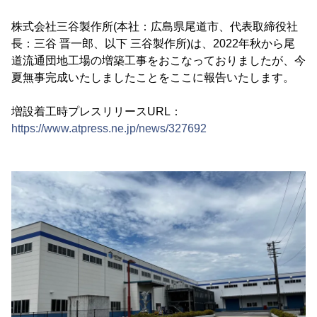
株式会社三谷製作所(本社：広島県尾道市、代表取締役社
長：三谷 晋一郎、以下 三谷製作所)は、2022年秋から尾
道流通団地工場の増築工事をおこなっておりましたが、今
夏無事完成いたしましたことをここに報告いたします。
増設着工時プレスリリースURL：
https://www.atpress.ne.jp/news/327692