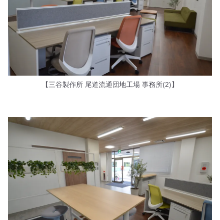
【三谷製作所 尾道流通団地工場 事務所(2)】