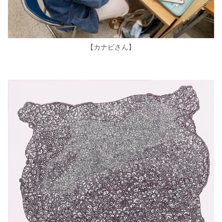
【カナピさん】