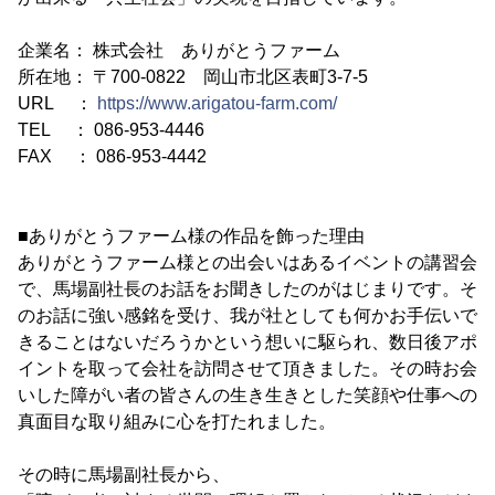
企業名： 株式会社 ありがとうファーム
所在地： 〒700-0822 岡山市北区表町3-7-5
URL ：
https://www.arigatou-farm.com/
TEL ： 086-953-4446
FAX ： 086-953-4442
■ありがとうファーム様の作品を飾った理由
ありがとうファーム様との出会いはあるイベントの講習会
で、馬場副社長のお話をお聞きしたのがはじまりです。そ
のお話に強い感銘を受け、我が社としても何かお手伝いで
きることはないだろうかという想いに駆られ、数日後アポ
イントを取って会社を訪問させて頂きました。その時お会
いした障がい者の皆さんの生き生きとした笑顔や仕事への
真面目な取り組みに心を打たれました。
その時に馬場副社長から、