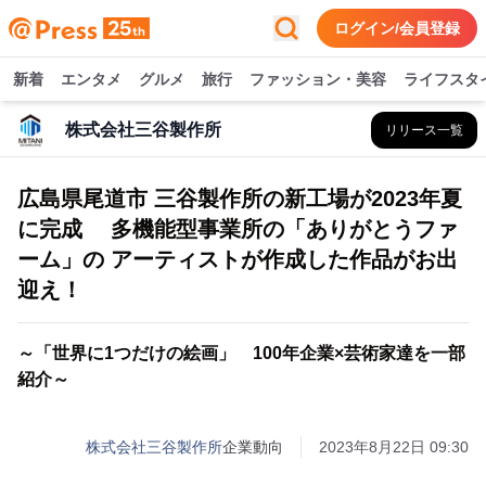
ログイン/会員登録
新着
エンタメ
グルメ
旅行
ファッション・美容
ライフスタ
株式会社三谷製作所
リリース一覧
広島県尾道市 三谷製作所の新工場が2023年夏
に完成 多機能型事業所の「ありがとうファ
ーム」の アーティストが作成した作品がお出
迎え！
～「世界に1つだけの絵画」 100年企業×芸術家達を一部
紹介～
株式会社三谷製作所
企業動向
2023年8月22日 09:30