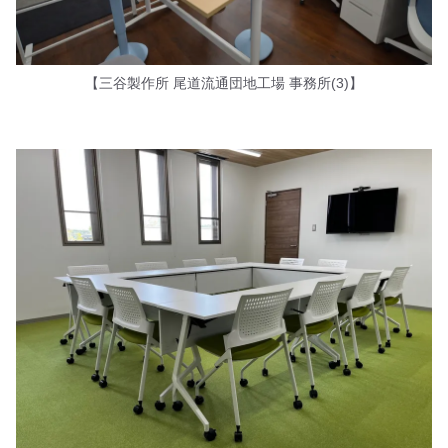
【三谷製作所 尾道流通団地工場 事務所(3)】