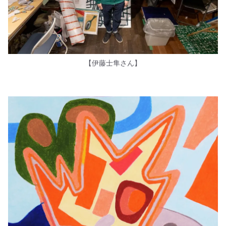
【伊藤士隼さん】