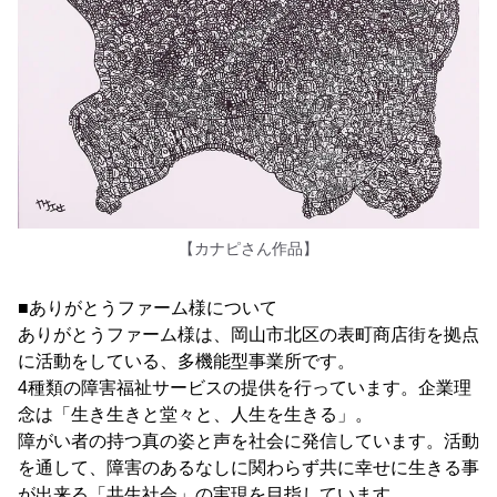
【カナピさん作品】
■ありがとうファーム様について
ありがとうファーム様は、岡山市北区の表町商店街を拠点
に活動をしている、多機能型事業所です。
4種類の障害福祉サービスの提供を行っています。企業理
念は「生き生きと堂々と、人生を生きる」。
障がい者の持つ真の姿と声を社会に発信しています。活動
を通して、障害のあるなしに関わらず共に幸せに生きる事
が出来る「共生社会」の実現を目指しています。