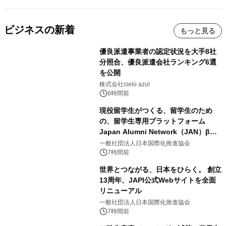
ビジネスの新着
もっと見る
優良派遣事業者の認定状況を大手8社
分照合、優良派遣会社ランキング6選
を公開
株式会社cielo azul
6時間前
現役留学生がつくる、留学生のため
の、留学生専用プラットフォーム
Japan Alumni Network（JAN）β版
をリリース
一般社団法人日本国際化推進協会
7時間前
世界とつながる、日本をひらく。 創立
13周年、JAPI公式Webサイトを全面
リニューアル
一般社団法人日本国際化推進協会
7時間前