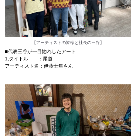
【アーティストの皆様と社長の三谷】
■代表三谷が一目惚れしたアート
1,タイトル ：尾道
アーティスト名：伊藤士隼さん