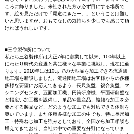
ころに飾りました。来社された方が必ず目にする場所で
す。絵を見ただけで「尾道にきたー。」ということは難し
いと思いますが、おもてなしの気持ちを少しでも感じて頂
ければうれしいです。
■三谷製作所について
私たち三谷製作所は大正7年に創業して以来、100年以上
にわたり時代の変遷と共に様々な事業に挑戦し、現在に至
ります。2010年には10tまでの大型品を加工できる流通団
地工場を新設しました。流通団地工場はお客様からの多種
多様な要望にお応えできるよう、長尺旋盤、複合旋盤、マ
シニングセンタ、五面加工機、円筒研磨機、平面研削盤な
ど幅広い加工機を設備し、単品や量産品、複雑な加工を必
要とする製品など、どのような加工でも対応できる体制を
築いています。また多種多様な加工の中でも、特に長尺加
工・特殊ねじ加工を強みとしており、全国から加工相談も
増えてきており、当社の中での重要な分野になっていま