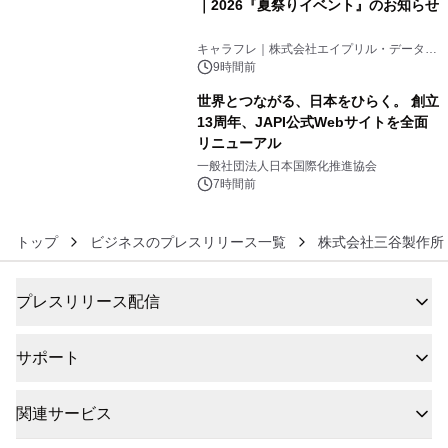
｜2026『夏祭りイベント』のお知らせ
5
キャラフレ｜株式会社エイプリル・データ・
デザインズ
9時間前
世界とつながる、日本をひらく。 創立
13周年、JAPI公式Webサイトを全面
リニューアル
6
一般社団法人日本国際化推進協会
7時間前
トップ
ビジネスのプレスリリース一覧
株式会社三谷製作所
プレスリリース配信
サポート
関連サービス