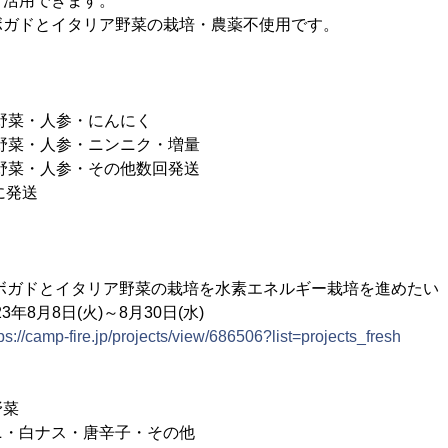
て活用できます。
ボガドとイタリア野菜の栽培・農薬不使用です。
リア野菜・人参・にんにく
リア野菜・人参・ニンニク・増量
リア野菜・人参・その他数回発送
間に発送
ボガドとイタリア野菜の栽培を水素エネルギー栽培を進めたい
月8日(火)～8月30日(水)
ps://camp-fire.jp/projects/view/686506?list=projects_fresh
野菜
・白ナス・唐辛子・その他