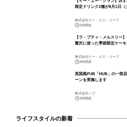
【イー・エー・グラン】みず
限定ドリンク2種が8月1日（
株式会社ピー・エス・コープ
1時間前
【ラ・プティ・メルスリー】
贅沢に使った季節限定ケーキ
株式会社ピー・エス・コープ
3時間前
英国風PUB「HUB」の一部
ーンを実施します
株式会社ハブ
3時間前
ライフスタイルの新着