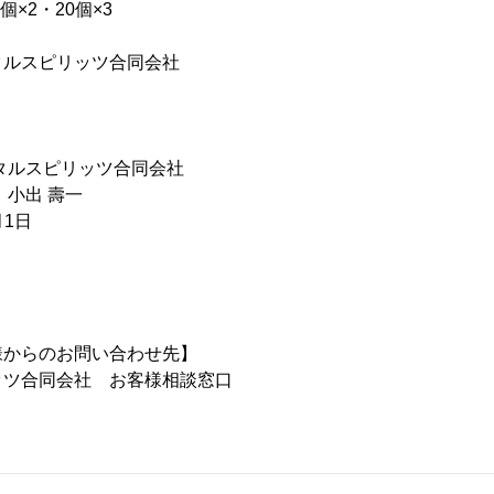
×2・20個×3
タルスピリッツ合同会社
タルスピリッツ合同会社
 小出 壽一
月1日
様からのお問い合わせ先】
ッツ合同会社 お客様相談窓口