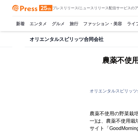
プレスリリース/ニュースリリース配信サービスの
新着
エンタメ
グルメ
旅行
ファッション・美容
ライ
オリエンタルスピリッツ合同会社
農薬不使
オリエンタルスピリッツ
農薬不使用の野菜栽培
一)は、農薬不使用
サイト「GoodMorn