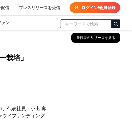
を配信
プレスリリースを受信
ログイン/会員登録
ファン
発行者のリリースを見る
ギー栽培」
市、代表社員：小出 壽
ラウドファンディング