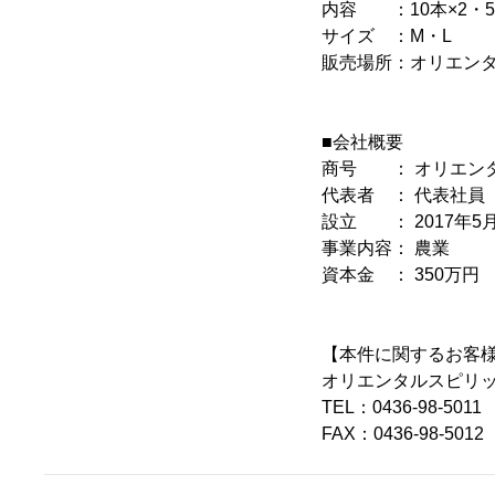
内容 ：10本×2・5個
サイズ ：M・L
販売場所：オリエン
■会社概要
商号 ： オリエン
代表者 ： 代表社員
設立 ： 2017年5
事業内容： 農業
資本金 ： 350万円
【本件に関するお客
オリエンタルスピリ
TEL：0436-98-5011
FAX：0436-98-5012