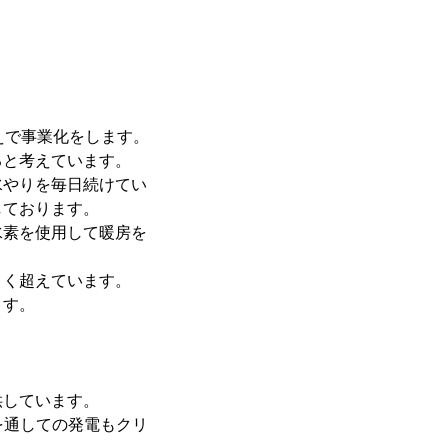
えで事業化をします。
ると考えています。
水やりを毎日続けてい
しております。
水素を使用して暖房を
きく超えています。
ます。
供しています。
を通しての発電もクリ