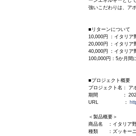
ーンエネルギーとし
強いこだわりは、ア
■リターンについて
10,000円 ：イタ
20,000円 ：イタ
40,000円 ：イタ
100,000円：5か月
■プロジェクト概要
プロジェクト名： ア
期間 ： 2023年8
URL ：
htt
＜製品概要＞
商品名 ：イタリア
種類 ：ズッキーニ