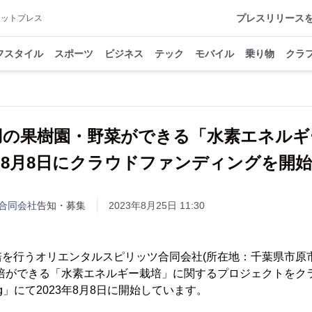
プレスリリース
アットプレス
フスタイル
スポーツ
ビジネス
テック
モバイル
乗り物
クラ
用の果樹園・野菜ができる「水素エネル
8月8日にクラウドファンディングを開始
合同会社
告知・募集
2023年8月25日 11:30
を行うオリエンタルスピリッツ合同会社(所在地：千葉県市原
栽培ができる「水素エネルギー栽培」に関するプロジェクトをク
ing」にて2023年8月8日に開始しています。