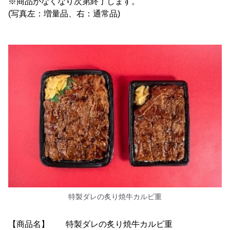
※商品がなくなり次第終了します。
(写真左：増量品、右：通常品)
特製ダレの炙り焼牛カルビ重
【商品名】 特製ダレの炙り焼牛カルビ重