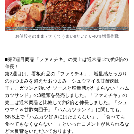
お値段そのままデカくてうまい!!だいたい40％増量作戦
■第2週目商品「ファミチキ」の売上は通常品比で約2倍の
伸長！
第2週目は、看板商品の「ファミチキ」、増量感たっぷり
のおつまみを超えたおつまみ「シュウマイ＆甘酢肉団
子」、ガツンと効いたソースと増量感がたまらない「ハム
カツサンド」の3種類を発売しました。「ファミチキ」の
売上は通常商品と比較して約2倍と伸長しました。「シュ
ウマイ＆甘酢肉団子」「ハムカツサンド」に関しても、
SNS上で「ハムカツ好きにはたまらない」、「食べても
食べてもなくならない！」といったコメントが見られるな
ど大反響をいただいております。