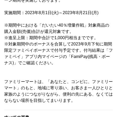
ーン期間を実施しております。
実施期間：2023年8月1日(火)～2023年8月21日(月)
※期間中における「だいたい40％増量作戦」対象商品の
購入金額(売価)合計が還元対象です。
※進呈上限：期間中合計で1,000円相当までです。
※対象期間中のボーナスを合算して2023年9月下旬に期間
限定ファミペイボーナスで付与予定です。付与結果は「フ
ァミペイ」アプリ内マイページの「FamiPay(残高・ボー
ナス)」でご確認ください。
ファミリーマートは、「あなたと、コンビに、ファミリー
マート」のもと、地域に寄り添い、お客さま一人ひとりと
家族のようにつながりながら、便利の先にある、なくては
ならない場所を目指してまいります。