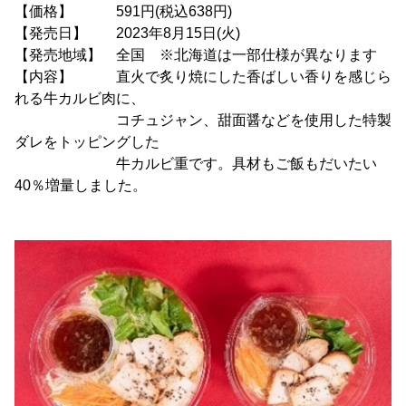
【価格】 591円(税込638円)
【発売日】 2023年8月15日(火)
【発売地域】 全国 ※北海道は一部仕様が異なります
【内容】 直火で炙り焼にした香ばしい香りを感じら
れる牛カルビ肉に、
コチュジャン、甜面醤などを使用した特製
ダレをトッピングした
牛カルビ重です。具材もご飯もだいたい
40％増量しました。