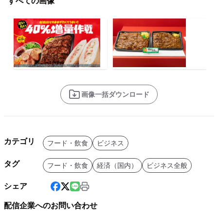
すべての画像
画像一括ダウンロード
カテゴリ
フード・飲食
ビジネス
タグ
フード・飲食
経済（国内）
ビジネス全般
シェア
配信企業へのお問い合わせ