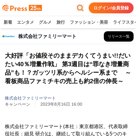
ログイン/会員登録
新着
エンタメ
グルメ
旅行
ファッション・美容
ライフスタ
株式会社ファミリーマート
リリース一覧
大好評「お値段そのままデカくてうまい!!だい
たい40％増量作戦」 第3週目は“罪なき増量商
品”も！？ガッツリ系からヘルシー系まで ～
看板商品ファミチキの売上も約2倍の伸長～
株式会社ファミリーマート
キャンペーン
2023年8月16日 16:00
株式会社ファミリーマート(本社：東京都港区、代表取締
役社長：細見 研介)は、継続して取り組んでいる5つのキ