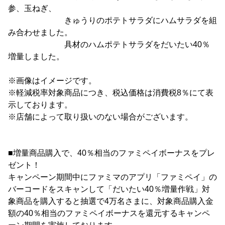
参、玉ねぎ、
きゅうりのポテトサラダにハムサラダを組
み合わせました。
具材のハムポテトサラダをだいたい40％
増量しました。
※画像はイメージです。
※軽減税率対象商品につき、税込価格は消費税8％にて表
示しております。
※店舗によって取り扱いのない場合がございます。
■増量商品購入で、40％相当のファミペイボーナスをプレ
ゼント！
キャンペーン期間中にファミマのアプリ「ファミペイ」の
バーコードをスキャンして「だいたい40％増量作戦」対
象商品を購入すると抽選で4万名さまに、対象商品購入金
額の40％相当のファミペイボーナスを還元するキャンペ