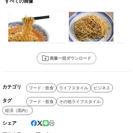
すべての画像
画像一括ダウンロード
カテゴリ
フード・飲食
ライフスタイル
ビジネス
タグ
フード・飲食
その他ライフスタイル
経済（国内）
シェア