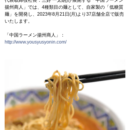
代表取締役社長：三好 一太朗)が展開する「中国ラーメン
揚州商人」では、4種類目の麺として、自家製の「低糖質
麺」を開発し、2023年8月21日(月)より37店舗全店で販売
いたします。
「中国ラーメン揚州商人」：
http://www.yousyusyonin.com/