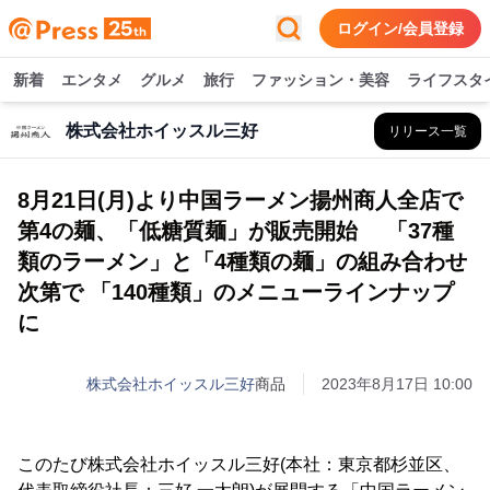
ログイン/会員登録
新着
エンタメ
グルメ
旅行
ファッション・美容
ライフスタ
株式会社ホイッスル三好
リリース一覧
8月21日(月)より中国ラーメン揚州商人全店で
第4の麺、「低糖質麺」が販売開始 「37種
類のラーメン」と「4種類の麺」の組み合わせ
次第で 「140種類」のメニューラインナップ
に
株式会社ホイッスル三好
商品
2023年8月17日 10:00
このたび株式会社ホイッスル三好(本社：東京都杉並区、