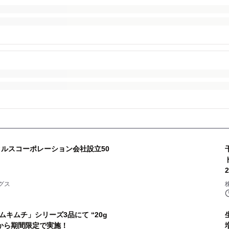
クルスコーポレーション会社設立50
グス
キムチ」シリーズ3品にて “20g
日から期間限定で実施！