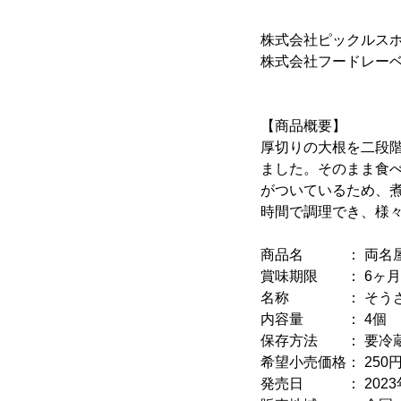
株式会社ピックルス
株式会社フー
【商品概要】
厚切りの大根を二段
ました。そのまま食
がついているため、
時間で調理でき、様
商品名 ： 両名屋
賞味期限 ： 6ヶ月
名称 ： そうざい
内容量 ： 4個
保存方法 ： 要冷蔵(
希望小売価格： 250円(
発売日 ： 2023