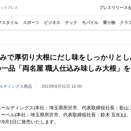
プレスリリース
アットプレス
フスタイル
スポーツ
ビジネス
テック
モバイル
乗り物
クラ
込みで厚切り大根にだし味をしっかりとし
一品「両名屋 職人仕込み味しみ大根」を
ルディングス
商品
2023年8月31日 16:00
ールディングス(本社：埼玉県所沢市、代表取締役社長：影山 
ーベル(本社：埼玉県所沢市、代表取締役社長：鈴木 五生)は、
3年9月1日に発売いたします。