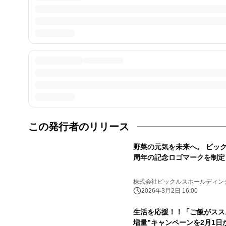
この発行者のリリース
野菜の元気を未来へ。 ピッ
周年の記念ロゴマークを制定
株式会社ピックルスホールディン
2026年3月2日 16:00
生活を応援！！「ご飯がススム
増量”キャンペーンを2月1