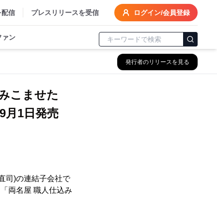
を配信
プレスリリースを受信
ログイン/会員登録
ファン
発行者のリリースを見る
みこませた
9月1日発売
直司)の連結子会社で
「両名屋 職人仕込み