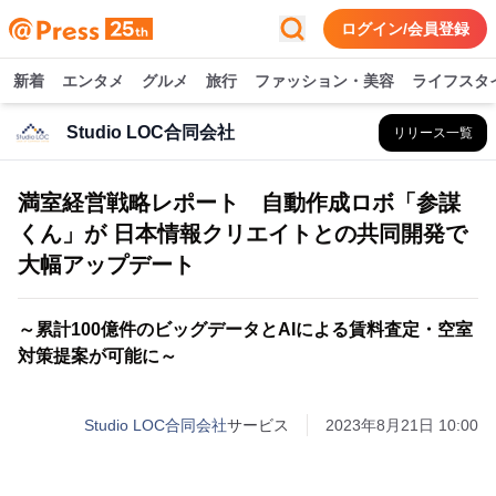
ログイン/会員登録
新着
エンタメ
グルメ
旅行
ファッション・美容
ライフスタ
Studio LOC合同会社
リリース一覧
満室経営戦略レポート 自動作成ロボ「参謀
くん」が 日本情報クリエイトとの共同開発で
大幅アップデート
～累計100億件のビッグデータとAIによる賃料査定・空室
対策提案が可能に～
Studio LOC合同会社
サービス
2023年8月21日 10:00