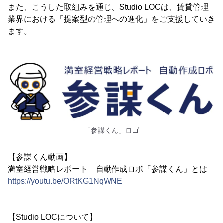
また、こうした取組みを通じ、Studio LOCは、賃貸管理
業界における「提案型の管理への進化」をご支援していき
ます。
「参謀くん」ロゴ
【参謀くん動画】
満室経営戦略レポート 自動作成ロボ「参謀くん」とは
https://youtu.be/ORtKG1NqWNE
【Studio LOCについて】