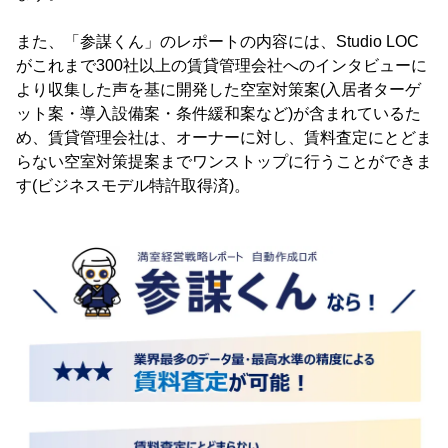
また、「参謀くん」のレポートの内容には、Studio LOC
がこれまで300社以上の賃貸管理会社へのインタビューに
より収集した声を基に開発した空室対策案(入居者ターゲ
ット案・導入設備案・条件緩和案など)が含まれているた
め、賃貸管理会社は、オーナーに対し、賃料査定にとどま
らない空室対策提案までワンストップに行うことができま
す(ビジネスモデル特許取得済)。