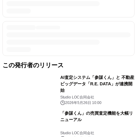
この発行者のリリース
AI査定システム「参謀くん」と 不動産
ビッグデータ「R.E. DATA」が連携開
始
Studio LOC合同会社
2026年5月26日 10:00
「参謀くん」の売買査定機能を大幅リ
ニューアル
Studio LOC合同会社