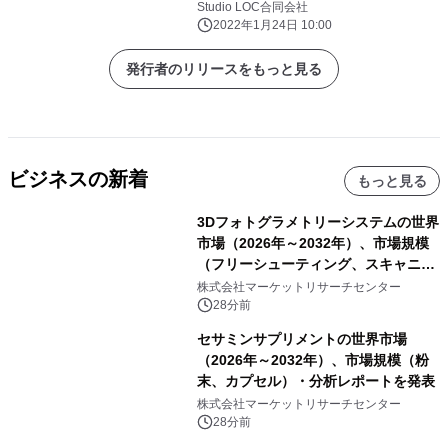
「参謀くん」を1月24日(月)発売！
Studio LOC合同会社
2022年1月24日 10:00
発行者のリリースをもっと見る
ビジネスの新着
もっと見る
3Dフォトグラメトリーシステムの世界
市場（2026年～2032年）、市場規模
（フリーシューティング、スキャニン
グ、その他）・分析レポートを発表
株式会社マーケットリサーチセンター
28分前
セサミンサプリメントの世界市場
（2026年～2032年）、市場規模（粉
末、カプセル）・分析レポートを発表
株式会社マーケットリサーチセンター
28分前