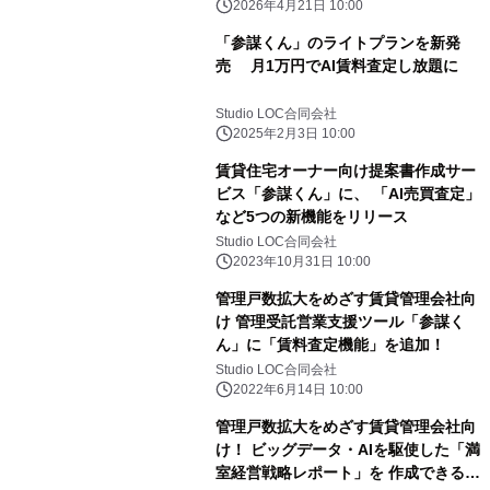
2026年4月21日 10:00
「参謀くん」のライトプランを新発
売 月1万円でAI賃料査定し放題に
Studio LOC合同会社
2025年2月3日 10:00
賃貸住宅オーナー向け提案書作成サー
ビス「参謀くん」に、 「AI売買査定」
など5つの新機能をリリース
Studio LOC合同会社
2023年10月31日 10:00
管理戸数拡大をめざす賃貸管理会社向
け 管理受託営業支援ツール「参謀く
ん」に「賃料査定機能」を追加！
Studio LOC合同会社
2022年6月14日 10:00
管理戸数拡大をめざす賃貸管理会社向
け！ ビッグデータ・AIを駆使した「満
室経営戦略レポート」を 作成できる