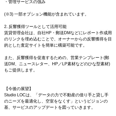
・管理サービスの強み
(※3) 一部オプション機能が含まれています。
2. 反響獲得ツールとして活用可能
賃貸管理会社は、自社HP・郵送DMなどにレポート作成用
のリンクを埋め込むことで、オーナーからの反響獲得を目
的とした査定サイトを簡単に構築可能です。
また、反響獲得を促進するための、営業テンプレート(郵
送DM、ニュースレター、HP／LP素材などのひな型素材)
もご提供します。
【今後の展望】
Studio LOCは、「データの力で不動産の借り手と貸し手
のニーズを最適化し、空室をなくす」というビジョンの
基、サービスのアップデートを図っていきます。