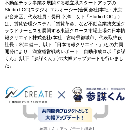
不動産テック事業を展開する独立系スタートアップの
Studio LOC(スタジオ エルオーシー)合同会社(本社：東京
都台東区、代表社員：長田 幸洋、以下「Studio LOC」)
は、賃貸管理システム「賃貸革命」など不動産業務支援ク
ラウドサービスを展開する東証グロース市場上場の日本情
報クリエイト株式会社(本社：宮崎県都城市、代表取締役
社長：米津 健一、以下「日本情報クリエイト」)との共同
開発により、満室経営戦略レポート 自動作成ロボ「参謀
くん」(以下「参謀くん」)の大幅アップデートを行いまし
た。
「参謀くん」アップデート概要1