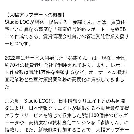
【大幅アップデートの概要】
Studio LOCが開発・提供する「参謀くん」とは、賃貸住
宅ごとに異なる高度な「満室経営戦略レポート」をWEB
上で作成できる、賃貸管理会社向けの管理受託営業支援サ
ービスです。
2022年にサービス開始した「参謀くん」は、現在、全国
約70社の賃貸管理会社で利用されており、また、レポー
ト作成数は累計1万件を突破するなど、オーナーへの賃料
査定業務と空室対策提案業務の高度化に貢献してきまし
た。
この度、Studio LOCは、日本情報クリエイトとの共同開
発により、日本情報クリエイトが提供する不動産業務支援
クラウドサービスを通じて収集した累計100億件のビッグ
データや、高精度なAI賃料査定エンジンを「参謀くん」に
搭載し、また、新機能を付加することで、大幅アップデー