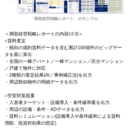
「満室経営戦略レポート」のサンプル
＜満室経営戦略レポートの内容(※3)＞
○賃料査定
・独自の成約賃料データを含む累計100億件のビッグデー
タを基に算出
・全国の一棟アパート／一棟マンション／区分マンション
／戸建て物件に対応
・2種類の査定結果(AI／事例補正法)を出力
・周辺類似物件の明細データを出力
○空室対策提案
・入居者ターゲット・設備導入・条件緩和案を出力
・周辺の設備・条件・ADデータを出力
・賃料シミュレーション(設備導入や条件緩和による賃料
増額、投資対効果の想定)