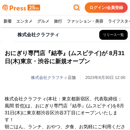
ログイン/会員登録
新着
エンタメ
グルメ
旅行
ファッション・美容
ライフスタ
株式会社クラフティ
リリース一覧
おにぎり専門店『結亭』(ムスビテイ)が 8月31
日(木)東京・渋谷に新規オープン
株式会社クラフティ
店舗
2023年8月30日 12:00
株式会社クラフティ(本社：東京都新宿区、代表取締役：
風間 哲也)は、おにぎり専門店『結亭』(ムスビテイ)を8月
31日(木)に東京都渋谷区渋谷3丁目にオープンいたしま
す！
朝ごはん、ランチ、おやつ、夕食、お気軽にご利用くださ