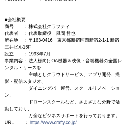
■会社概要
商号 ： 株式会社クラフティ
代表者 ： 代表取締役 風間 哲也
所在地 ： 〒163-0416 東京都新宿区西新宿2-1-1 新宿
三井ビル16F
設立 ： 1993年7月
事業内容： 法人様向けOA機器＆映像・音響機器の全国レ
ンタル・リースを
主軸としクラウドサービス、アプリ開発、撮
影・配信スタジオ、
ダイニングバー運営、スクールリノベーショ
ン、
ドローンスクールなど、さまざまな分野で活
動しており、
万全なビジネスサポートを行っております。
URL ：
https://www.crafty.co.jp/