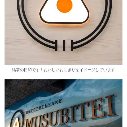
結亭の目印です！おいしいおにぎりをイメージしています