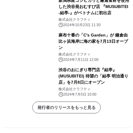
新潟県産コシヒカリと厳選食材を使用
した渋谷発おむすび店 『MUSUBITEI
-結亭-』がベトナムに初出店
株式会社クラフティ
2024年10月23日 11:30
麻布十番の「C's Garden」が 鎌倉由
比ヶ浜海岸に海の家を7月13日オープ
ン
株式会社クラフティ
2024年7月11日 12:00
渋谷のおにぎり専門店『結亭』
(MUSUBITEI) 待望の「結亭 明治通り
店」を7月8日にオープン
株式会社クラフティ
2024年7月5日 10:00
発行者のリリースをもっと見る