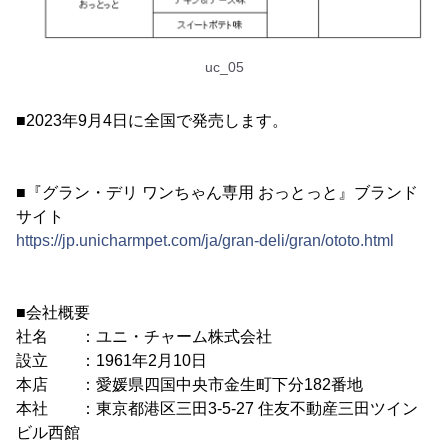
uc_05
■2023年9月4日に全国で発売します。
■『グラン・デリ ワンちゃん専用 おっとっと』ブランド
サイト
https://jp.unicharmpet.com/ja/gran-deli/gran/ototo.html
■会社概要
社名 ：ユニ・チャーム株式会社
設立 ：1961年2月10日
本店 ：愛媛県四国中央市金生町下分182番地
本社 ：東京都港区三田3-5-27 住友不動産三田ツイン
ビル西館