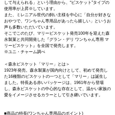
して与えられる」という理由から、“ビスケット”タイプの
使用率が上昇※しています。
また、ミレニアル世代の飼い主様を中心に「自分が好きな
おやつで、ワンちゃん専用品があったら嬉しい」というお
声も多数いただいています。
そこでこのたび、マリービスケット発売100年を迎えた森
永製菓と共同開発した『グラン・デリ ワンちゃん専用 マ
リービスケット』を全国で発売します。
※ユニ・チャーム調べ
＜森永ビスケット「マリー」とは＞
1923年発売。森永製菓が国内向けとして、初めて発売し
た16種類のビスケットの一つとして「マリー」は誕生し
ました。特長ある赤いパッケージは、1961年から登場
し、森永ビスケットの中心的な存在として、温かい家族の
愛をイメージさせるカラーとして引き継いでいます。
■商品の特長(ワンちゃん専用品のポイント)