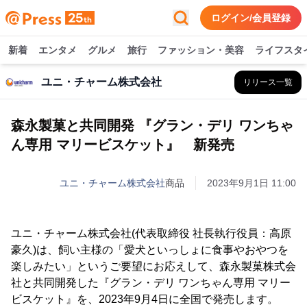
ログイン/会員登録
新着
エンタメ
グルメ
旅行
ファッション・美容
ライフスタ
ユニ・チャーム株式会社
リリース一覧
森永製菓と共同開発 『グラン・デリ ワンちゃ
ん専用 マリービスケット』 新発売
ユニ・チャーム株式会社
商品
2023年9月1日 11:00
ユニ・チャーム株式会社(代表取締役 社長執行役員：高原
豪久)は、飼い主様の「愛犬といっしょに食事やおやつを
楽しみたい」というご要望にお応えして、森永製菓株式会
社と共同開発した『グラン・デリ ワンちゃん専用 マリー
ビスケット』を、2023年9月4日に全国で発売します。