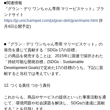
■関連情報
『グラン・デリ ワンちゃん専用 マリービスケット』ブラ
ンドサイト
https://jp.unicharmpet.com/ja/gran-deli/gran/marie.html
(9
月4日公開予定)
■『グラン・デリ ワンちゃん専用 マリービスケット』の
発売を通じて貢献する「SDGs 17の目標」
この商品を発売することは、2015年に国連で採択された
「持続可能な開発目標」(SDGs：Sustainable
Development Goals)で定めた17の目標のうち、下記に貢
献すると当社では考えています。
12. つくる責任 つかう責任
これからも、商品やサービスの提供といった事業活動を通
じて、環境問題や社会課題を解決し、SDGsの達成に貢献
することを目指します。