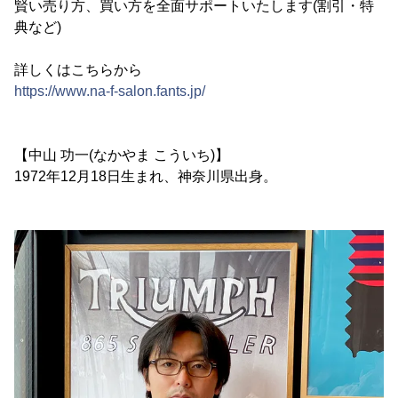
賢い売り方、買い方を全面サポートいたします(割引・特
典など)
詳しくはこちらから
https://www.na-f-salon.fants.jp/
【中山 功一(なかやま こういち)】
1972年12月18日生まれ、神奈川県出身。