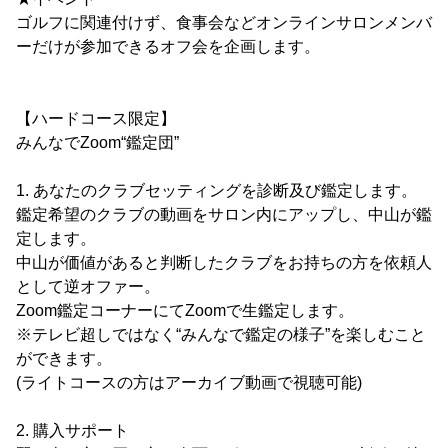
ゴルフに関連付けず、食事会などオンラインサロンメンバ
ーだけが参加できるオフ会を企画します。
【ハードコース限定】
みんなでZoom“鑑定団”
1. あなたのクラブセッティングを診断及び鑑定します。
鑑定希望のクラブの動画をサロン内にアップし、中山が鑑
定します。
中山が価値があると判断したクラブをお持ちの方を依頼人
として逆オファー。
Zoom鑑定コーナーにてZoomで生鑑定します。
※テレビ超しではなく“みんなで鑑定の様子”を楽しむこと
ができます。
(ライトコースの方はアーカイブ動画で視聴可能)
2. 購入サポート