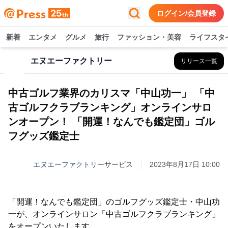
ログイン/会員登録
新着
エンタメ
グルメ
旅行
ファッション・美容
ライフスタ
エヌエーファクトリー
リリース一覧
中古ゴルフ業界のカリスマ「中山功一」 「中
古ゴルフクラブランキング」オンラインサロ
ンオープン！ 「開運！なんでも鑑定団」ゴル
フグッズ鑑定士
エヌエーファクトリー
サービス
2023年8月17日 10:00
「開運！なんでも鑑定団」のゴルフグッズ鑑定士・中山功
一が、オンラインサロン「中古ゴルフクラブランキング」
をオープンいたします。