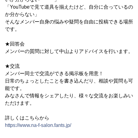
「YouTubeで見て道具を揃えたけど、自分に合っているの
か分からない」
そんなメンバー自身の悩みや疑問を自由に投稿できる場所
です。
★回答会
メンバーの質問に対して中山よりアドバイスを行います。
★交流
メンバー同士で交流ができる掲示板を用意！
日常のちょっとしたことを書き込んだり、相談や質問も可
能です。
みなさんで情報をシェアしたり、様々な交流をお楽しみい
ただけます。
詳しくはこちらから
https://www.na-f-salon.fants.jp/