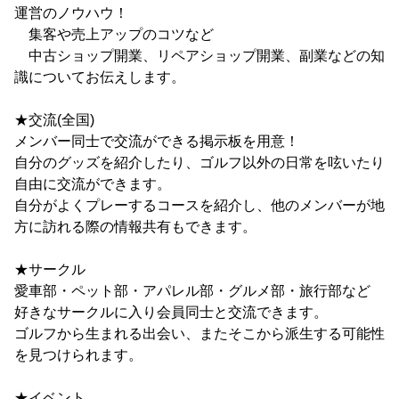
運営のノウハウ！
集客や売上アップのコツなど
中古ショップ開業、リペアショップ開業、副業などの知
識についてお伝えします。
★交流(全国)
メンバー同士で交流ができる掲示板を用意！
自分のグッズを紹介したり、ゴルフ以外の日常を呟いたり
自由に交流ができます。
自分がよくプレーするコースを紹介し、他のメンバーが地
方に訪れる際の情報共有もできます。
★サークル
愛車部・ペット部・アパレル部・グルメ部・旅行部など
好きなサークルに入り会員同士と交流できます。
ゴルフから生まれる出会い、またそこから派生する可能性
を見つけられます。
★イベント