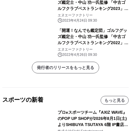
ズ鑑定士・中山 功一氏監修 「中古ゴ
ルフクラブベストランキング2023」4
月24日発売！
エヌエーファクトリー
2023年4月24日 09:30
「開運！なんでも鑑定団」ゴルフグッ
ズ鑑定士・中山 功一氏監修 「中古ゴ
ルフクラブベストランキング2022」4
月26日発売！
エヌエーファクトリー
2022年4月26日 09:30
発行者のリリースをもっと見る
スポーツの新着
もっと見る
プロeスポーツチーム『AXIZ WAVE』
のPOP UP SHOPが2026年8月1日(土)
よりSHIBUYA TSUTAYA 6階 IP書店で
開催決定！！