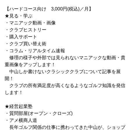
【ハードコース向け 3,000円(税込)／月】
★見る・学ぶ
・マニアック動画・画像
・クラブヒストリー
・購入サポート
・クラブ買い替え術
・コラム・リアルタイム速報
修理の様子や外部では見られないマニアックな動画・貴
重画像をアップします！
中山しか書けないクラシッククラブについて記事を展
開！
クラブの所有満足度が高くなるようなゴルフ知識を発信
します！
★経営起業塾
・質問部屋(オープン・クローズ)
・アメ横商人道
長年ゴルフ関係の仕事に携わってきた中山が、ショップ