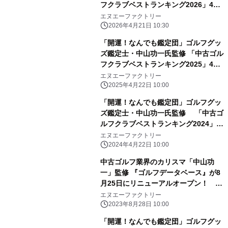
フクラブベストランキング2026」4月
21日発売！
エヌエーファクトリー
2026年4月21日 10:30
「開運！なんでも鑑定団」ゴルフグッ
ズ鑑定士・中山功一氏監修 「中古ゴル
フクラブベストランキング2025」4月
22日発売！
エヌエーファクトリー
2025年4月22日 10:00
「開運！なんでも鑑定団」ゴルフグッ
ズ鑑定士・中山功一氏監修 「中古ゴ
ルフクラブベストランキング2024」4
月22日発売！
エヌエーファクトリー
2024年4月22日 10:00
中古ゴルフ業界のカリスマ「中山功
一」監修 『ゴルフデータベース』が8
月25日にリニューアルオープン！
～「開運！なんでも鑑定団」ゴルフグ
エヌエーファクトリー
ッズ鑑定士～
2023年8月28日 10:00
「開運！なんでも鑑定団」ゴルフグッ