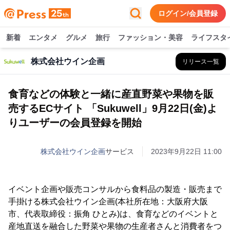
ログイン/会員登録
新着
エンタメ
グルメ
旅行
ファッション・美容
ライフスタ
株式会社ウイン企画
リリース一覧
食育などの体験と一緒に産直野菜や果物を販
売するECサイト 「Sukuwell」9月22日(金)よ
りユーザーの会員登録を開始
株式会社ウイン企画
サービス
2023年9月22日 11:00
イベント企画や販売コンサルから食料品の製造・販売まで
手掛ける株式会社ウイン企画(本社所在地：大阪府大阪
市、代表取締役：振角 ひとみ)は、食育などのイベントと
産地直送を融合した野菜や果物の生産者さんと消費者をつ