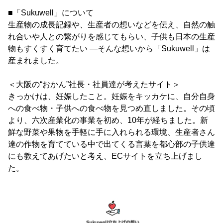
■「Sukuwell」について
生産物の成長記録や、生産者の想いなどを伝え、自然の触
れ合いや人との繋がりを感じてもらい、子供も日本の生産
物もすくすく育てたい ―そんな想いから「Sukuwell」は
産まれました。
＜大阪の“おかん”社長・社員達が考えたサイト＞
きっかけは、妊娠したこと。妊娠をキッカケに、自分自身
への食べ物・子供への食べ物を見つめ直しました。その頃
より、六次産業化の事業を初め、10年が経ちました。新
鮮な野菜や果物を手軽に手に入れられる環境、生産者さん
達の作物を育てている中で出てくる言葉を都心部の子供達
にも教えてあげたいと考え、ECサイトを立ち上げまし
た。