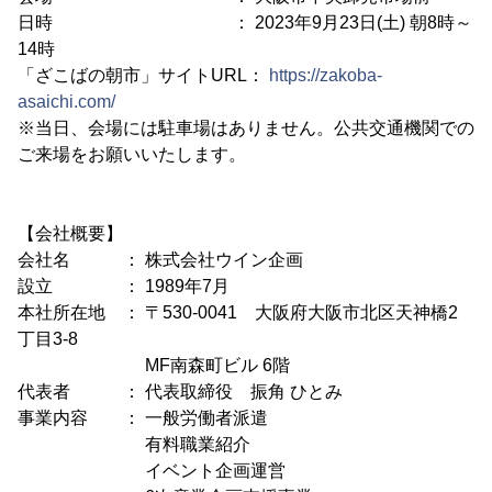
日時 ： 2023年9月23日(土) 朝8時～
14時
「ざこばの朝市」サイトURL：
https://zakoba-
asaichi.com/
※当日、会場には駐車場はありません。公共交通機関での
ご来場をお願いいたします。
【会社概要】
会社名 ： 株式会社ウイン企画
設立 ： 1989年7月
本社所在地 ： 〒530-0041 大阪府大阪市北区天神橋2
丁目3-8
MF南森町ビル 6階
代表者 ： 代表取締役 振角 ひとみ
事業内容 ： 一般労働者派遣
有料職業紹介
イベント企画運営