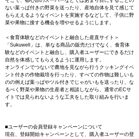
そこで、都心部のスーパーなどではあまり目にすることの
ない葉っぱ付きの野菜を送ったり、産地自体を見て感じて
もらええるようなイベントを実施するなどして、子供に野
菜や果物に接する機会を増やせるようにします。
＜食育体験などのイベントと融合した産直サイト＞
「Sukuwell」は、単なる商品の販売だけでなく、食育体
験などのイベントと融合し、購入者ユーザーにできるだけ
自然を体感してもらえるように運用します。
オンラインでつないで農地を見ながら行うクッキングイベ
ント付きの作物栽培を行ったり、すべての作物は難しいも
のの例えば葉っぱやツル付きでじゃがいもを送ったり、な
るべく野菜や果物の生産者と相談しながら、通常のECサ
イトでは見られないような工夫をした取り組みを行いま
す。
■ユーザーの会員登録キャンペーンについて
現在、登録開始キャンペーンとして、購入者ユーザーの登