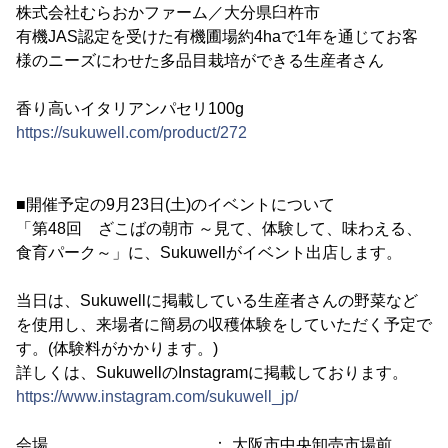
株式会社むらおかファーム／大分県臼杵市
有機JAS認定を受けた有機圃場約4haで1年を通じてお客
様のニーズにわせた多品目栽培ができる生産者さん
香り高いイタリアンパセリ100g
https://sukuwell.com/product/272
■開催予定の9月23日(土)のイベントについて
「第48回 ざこばの朝市 ～見て、体験して、味わえる、
食育パーク～」に、Sukuwellがイベント出店します。
当日は、Sukuwellに掲載している生産者さんの野菜など
を使用し、来場者に簡易の収穫体験をしていただく予定で
す。(体験料がかかります。)
詳しくは、SukuwellのInstagramに掲載しております。
https://www.instagram.com/sukuwell_jp/
会場 ： 大阪市中央卸売市場前