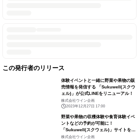
この発行者のリリース
体験イベントと一緒に野菜や果物の販
売情報を発信する 「Sukuwell(スクウ
ェル)」が公式LINEをリニューアル！
株式会社ウイン企画
2023年12月27日 17:00
野菜や果物の収穫体験や食育体験イベ
ントなどの予約が可能に！
「Sukuwell(スクウェル)」サイトをリ
ニューアル
株式会社ウイン企画