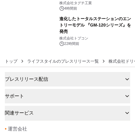
5
プン
株式会社タグチ工業
4時間前
進化したトータルステーションのエン
トリーモデル 『GM-120シリーズ』を
発売
6
株式会社トプコン
22時間前
トップ
ライフスタイルのプレスリリース一覧
株式会社ドリ
プレスリリース配信
サポート
関連サービス
•
運営会社