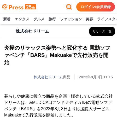
ログイン/会員登録
新着
エンタメ
グルメ
旅行
ファッション・美容
ライフスタ
株式会社ドリーム
リリース一覧
究極のリラックス姿勢へと変化する 電動ソフ
ァベンチ「BARS」Makuakeで先行販売を開
始
株式会社ドリーム
商品
2023年8月9日 11:15
暮らしや健康に役立つ商品を企画・販売している株式会社
ドリームは、&MEDICAL(アンドメディカル)の電動ソファ
ベンチ「BARS」を2023年8月8日より応援購入サービス
Makuakeで先行販売を開始しました。