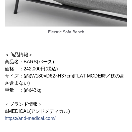
Electric Sofa Bench
＜商品情報＞
商品名：BARS(バース)
価格 ：242,000円(税込)
サイズ：(約)W180×D62×H37cm(FLAT MODE時／枕の高
さ含まない)
重量 ：(約)43kg
＜ブランド情報＞
&MEDICAL(アンドメディカル)
https://and-medical.com/