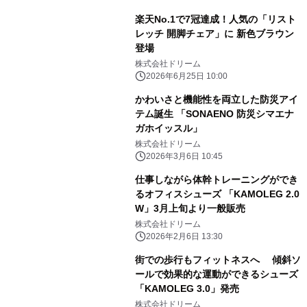
楽天No.1で7冠達成！人気の「リスト
レッチ 開脚チェア」に 新色ブラウン
登場
株式会社ドリーム
2026年6月25日 10:00
かわいさと機能性を両立した防災アイ
テム誕生 「SONAENO 防災シマエナ
ガホイッスル」
株式会社ドリーム
2026年3月6日 10:45
仕事しながら体幹トレーニングができ
るオフィスシューズ 「KAMOLEG 2.0
W」3月上旬より一般販売
株式会社ドリーム
2026年2月6日 13:30
街での歩行もフィットネスへ 傾斜ソ
ールで効果的な運動ができるシューズ
「KAMOLEG 3.0」発売
株式会社ドリーム