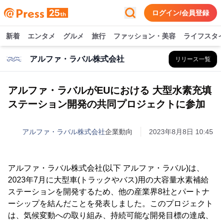
ログイン/会員登録
新着
エンタメ
グルメ
旅行
ファッション・美容
ライフスタ
アルファ・ラバル株式会社
リリース一覧
アルファ・ラバルがEUにおける 大型水素充填
ステーション開発の共同プロジェクトに参加
アルファ・ラバル株式会社
企業動向
2023年8月8日 10:45
アルファ・ラバル株式会社(以下 アルファ・ラバル)は、
2023年7月に大型車(トラックやバス)用の大容量水素補給
ステーションを開発するため、他の産業界8社とパートナ
ーシップを結んだことを発表しました。このプロジェクト
は、気候変動への取り組み、持続可能な開発目標の達成、