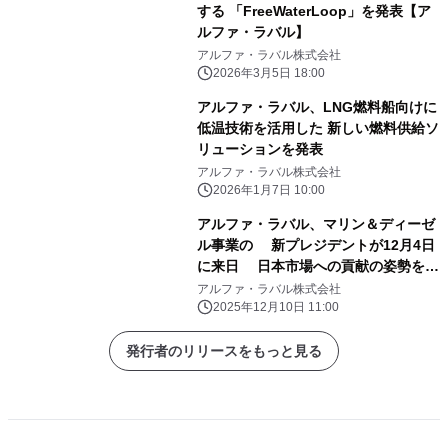
する 「FreeWaterLoop」を発表【ア
ルファ・ラバル】
アルファ・ラバル株式会社
2026年3月5日 18:00
アルファ・ラバル、LNG燃料船向けに
低温技術を活用した 新しい燃料供給ソ
リューションを発表
アルファ・ラバル株式会社
2026年1月7日 10:00
アルファ・ラバル、マリン＆ディーゼ
ル事業の 新プレジデントが12月4日
に来日 日本市場への貢献の姿勢を見
せる
アルファ・ラバル株式会社
2025年12月10日 11:00
発行者のリリースをもっと見る