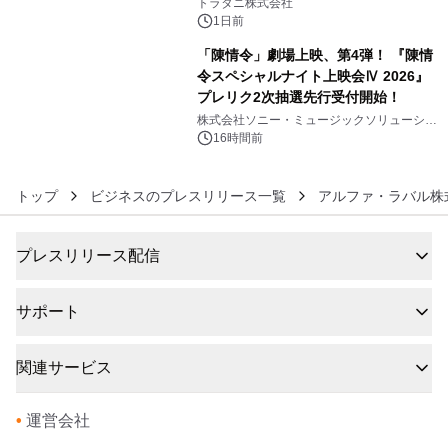
トラタニ株式会社
1日前
「陳情令」劇場上映、第4弾！ 『陳情
令スペシャルナイト上映会Ⅳ 2026』
プレリク2次抽選先行受付開始！
6
株式会社ソニー・ミュージックソリューショ
ンズ
16時間前
トップ
ビジネスのプレスリリース一覧
アルファ・ラバル株
プレスリリース配信
サポート
関連サービス
•
運営会社