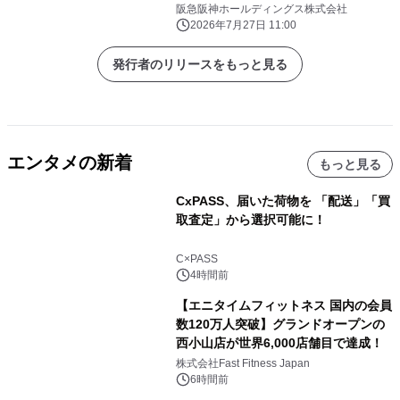
阪急阪神ホールディングス株式会社
2026年7月27日 11:00
発行者のリリースをもっと見る
エンタメの新着
もっと見る
CxPASS、届いた荷物を 「配送」「買
取査定」から選択可能に！
C×PASS
4時間前
【エニタイムフィットネス 国内の会員
数120万人突破】グランドオープンの
西小山店が世界6,000店舗目で達成！
株式会社Fast Fitness Japan
6時間前