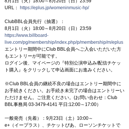
8月1日（火）18:00～8月20日（日）23:59
URL：
https://eplus.jp/womeninmusic-hp/
ClubBBL会員先行（抽選）：
8月1日（火）18:00～8月20日（日）23:59
https://www.billboard-
live.com/pg/membership/index.php/p/membership/m/eplus
エントリー期間中にClub BBL会員へご入会いただいた方
もエントリーが可能です。
ログイン後、マイページの『特別公演申込み/配信チケッ
ト購入』をクリックして申込画面にお進みください。
※Club BBL会員の継続不良の場合はエントリー期間中に
お手続きください。お手続き未完了の場合はエントリーい
ただけません。ご注意ください。(お問い合わせ：Club
BBL事務局 03-3479-4141 平日:12:00～17:00）
一般発売（先着）：9月23日（土）10:00～
e+（イープラス）、チケットぴあ、ローソンチケットで