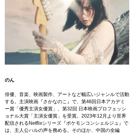
のん
俳優、音楽、映画製作、アートなど幅広いジャンルで活動
する。主演映画『さかなのこ』で、第46回日本アカデミ
ー賞「優秀主演女優賞」、第32回 日本映画プロフェッシ
ョナル大賞「主演女優賞」を受賞。2023年12月より世界
配信されるNetflixシリーズ『ポケモンコンシェルジュ』で
は、主人公ハルの声を務める。そのほか、中国の全編