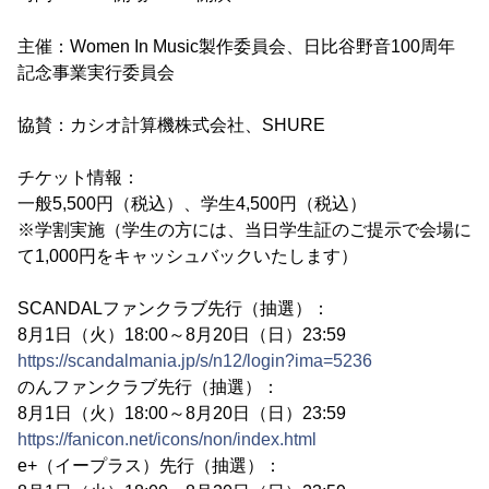
主催：Women In Music製作委員会、日比谷野音100周年
記念事業実行委員会
協賛：カシオ計算機株式会社、SHURE
チケット情報：
一般5,500円（税込）、学生4,500円（税込）
※学割実施（学生の方には、当日学生証のご提示で会場に
て1,000円をキャッシュバックいたします）
SCANDALファンクラブ先行（抽選）：
8月1日（火）18:00～8月20日（日）23:59
https://scandalmania.jp/s/n12/login?ima=5236
のんファンクラブ先行（抽選）：
8月1日（火）18:00～8月20日（日）23:59
https://fanicon.net/icons/non/index.html
e+（イープラス）先行（抽選）：