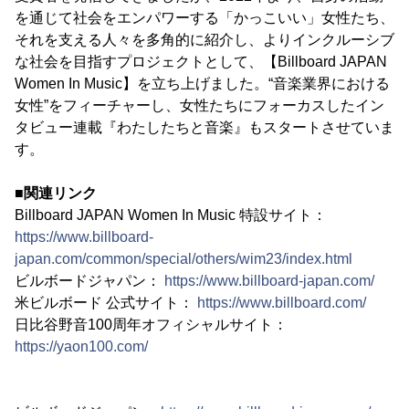
を通じて社会をエンパワーする「かっこいい」女性たち、
それを支える人々を多角的に紹介し、よりインクルーシブ
な社会を目指すプロジェクトとして、【Billboard JAPAN
Women In Music】を立ち上げました。“音楽業界における
女性”をフィーチャーし、女性たちにフォーカスしたイン
タビュー連載『わたしたちと音楽』もスタートさせていま
す。
■関連リンク
Billboard JAPAN Women In Music 特設サイト：
https://www.billboard-
japan.com/common/special/others/wim23/index.html
ビルボードジャパン：
https://www.billboard-japan.com/
米ビルボード 公式サイト：
https://www.billboard.com/
日比谷野音100周年オフィシャルサイト：
https://yaon100.com/