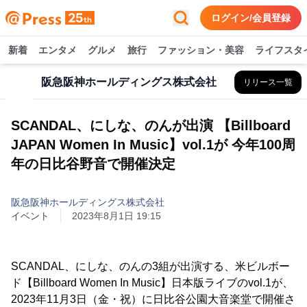
ログイン/会員登録
新着
エンタメ
グルメ
旅行
ファッション・美容
ライフスタ
阪急阪神ホールディングス株式会社
リリース一覧
SCANDAL、にしな、のんが出演 【Billboard
JAPAN Women In Music】vol.1が 今年100周
年の日比谷野音で開催決定
阪急阪神ホールディングス株式会社
イベント
2023年8月1日 19:15
SCANDAL、にしな、のんの3組が出演する、米ビルボー
ド【Billboard Women In Music】日本版ライブのvol.1が、
2023年11月3日（金・祝）に日比谷公園大音楽堂で開催さ