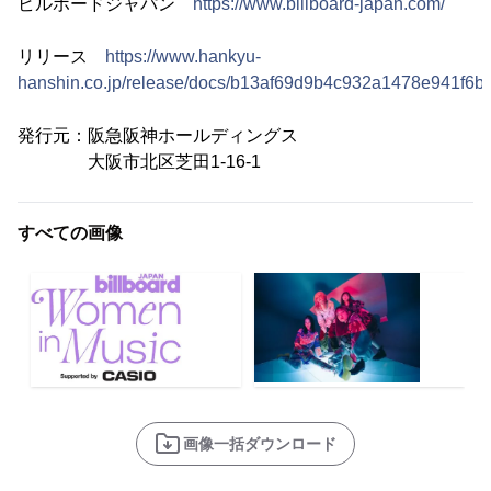
ビルボードジャパン
https://www.billboard-japan.com/
リリース
https://www.hankyu-
hanshin.co.jp/release/docs/b13af69d9b4c932a1478e941f6b
発行元：阪急阪神ホールディングス
大阪市北区芝田1-16-1
すべての画像
画像一括ダウンロード