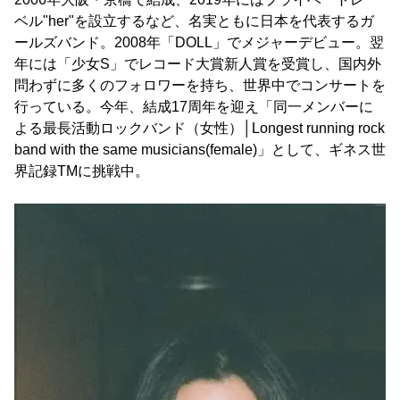
ベル"her"を設立するなど、名実ともに日本を代表するガ
ールズバンド。2008年「DOLL」でメジャーデビュー。翌
年には「少女S」でレコード大賞新人賞を受賞し、国内外
問わずに多くのフォロワーを持ち、世界中でコンサートを
行っている。今年、結成17周年を迎え「同一メンバーに
よる最長活動ロックバンド（女性）│Longest running rock
band with the same musicians(female)」として、ギネス世
界記録TMに挑戦中。