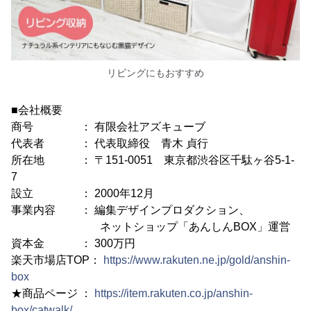
リビングにもおすすめ
■会社概要
商号 ： 有限会社アズキューブ
代表者 ： 代表取締役 青木 貞行
所在地 ： 〒151-0051 東京都渋谷区千駄ヶ谷5-1-
7
設立 ： 2000年12月
事業内容 ： 編集デザインプロダクション、
ネットショップ「あんしんBOX」運営
資本金 ： 300万円
楽天市場店TOP：
https://www.rakuten.ne.jp/gold/anshin-
box
★商品ページ ：
https://item.rakuten.co.jp/anshin-
box/catwalk/