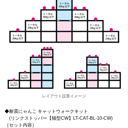
レイアウト設置イメージ
◆耐震にゃんこ キャットウォークキット
(リンクストッパー【猫型CW】LT-CAT-BL-10-CW)
［セット内容］