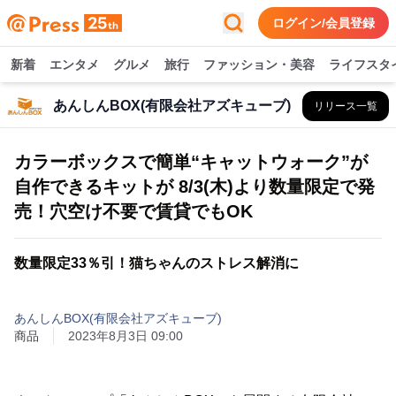
ログイン/会員登録
新着
エンタメ
グルメ
旅行
ファッション・美容
ライフスタ
あんしんBOX(有限会社アズキューブ)
リリース一覧
カラーボックスで簡単“キャットウォーク”が
自作できるキットが 8/3(木)より数量限定で発
売！穴空け不要で賃貸でもOK
数量限定33％引！猫ちゃんのストレス解消に
あんしんBOX(有限会社アズキューブ)
商品
2023年8月3日 09:00