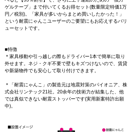
ゲルテープ」まで付いてくるお得セット(数量限定特価1万
円／税別)。「家具が多いからまとめ買いしたかった！」
という耐震にゃんこユーザーのご要望にもお応えするバリ
ューセットです。
■特徴
＊家具移動や引っ越しの際もドライバー1本で簡単に取り
外せます。ネジ・クギ不要で壁もキズつけないので、賃貸
や新築物件でも安心して取り付けできます。
＊「耐震にゃんこ」の製造元は地震対策のパイオニア、株
式会社リンテック21社。20余年の技術力が結集した、他
では真似できない耐震ストッパーです(実用新案特許出願
中)。