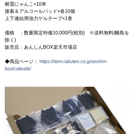
耐震にゃんこ×10本
接着＆アルコールパッド×各10個
上下連結用強力ゲルテープ×1巻
価格 ：数量限定特価10,000円(税別) ※送料無料(離島を
除く)
販売店：あんしんBOX楽天市場店
◆商品ページ：
https://item.rakuten.co.jp/anshin-
box/catwalk/