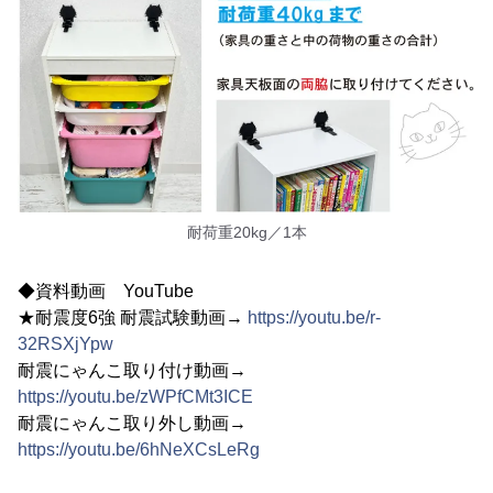
耐荷重20kg／1本
◆資料動画 YouTube
★耐震度6強 耐震試験動画→
https://youtu.be/r-
32RSXjYpw
耐震にゃんこ取り付け動画→
https://youtu.be/zWPfCMt3ICE
耐震にゃんこ取り外し動画→
https://youtu.be/6hNeXCsLeRg