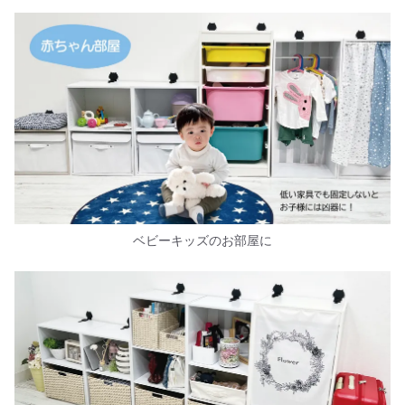
ベビーキッズのお部屋に