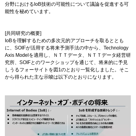
分野におけるIoB技術の可能性について議論を促進する可
能性を秘めています。
[共同研究の概要]
IoBを理解するための多次元的アプローチを取るととも
に、SOIFが活用する将来予測手法の中から、Technology
Axis Modelを適用し、ＮＴＴデータ、ＮＴＴデータ経営研
究所、SOIFとのワークショップを通じて、将来的に予見
しうるフォーサイトを図1のとおり一覧化しました。そこ
から得られた主な示唆は以下のとおりになります。