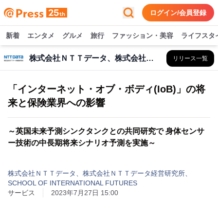
ログイン/会員登録
新着
エンタメ
グルメ
旅行
ファッション・美容
ライフスタ
株式会社ＮＴＴデータ、株式会社ＮＴＴデータ経営研究所、SCHOOL OF INTERNATIONAL FUTURES
リリース一覧
「インターネット・オブ・ボディ(IoB)」の将
来と保険業界への影響
～英国未来予測シンクタンクとの共同研究で 身体センサ
ー技術の中長期将来シナリオ予測を実施～
株式会社ＮＴＴデータ、株式会社ＮＴＴデータ経営研究所、
SCHOOL OF INTERNATIONAL FUTURES
サービス
2023年7月27日 15:00