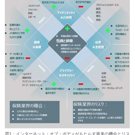
図1：インターネット・オブ・ボディがもたらす将来の機会とリス