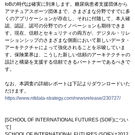
IoBの時代は確実に到来します。糖尿病患者支援団体から
アマチュアスポーツ団体まで、さまざまな分野ですでに多
くのアプリケーションが存在し、それに付随して、本人確
認、認証、認可の分野でのイノベーションも期待できま
す。現在、信頼とセキュリティの両方が、デジタル・リレ
ーションシップのさまざまな側面において新しいデータ・
アーキテクチャによって強化されることを示唆していま
す。保険業界は、こうした新しい信頼のアーキテクチャの
設計と構築を支援する信頼できるパートナーであるべきで
す。
なお、本調査の詳細レポートは下記よりダウンロードいた
だけます。
https://www.nttdata-strategy.com/newsrelease/230727/
[SCHOOL OF INTERNATIONAL FUTURES (SOIF)につい
て]
SCHOOL OF INTERNATIONAL FUTURES (SOIF)は2012