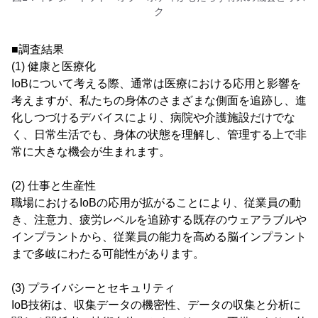
ク
■調査結果
(1) 健康と医療化
IoBについて考える際、通常は医療における応用と影響を
考えますが、私たちの身体のさまざまな側面を追跡し、進
化しつづけるデバイスにより、病院や介護施設だけでな
く、日常生活でも、身体の状態を理解し、管理する上で非
常に大きな機会が生まれます。
(2) 仕事と生産性
職場におけるIoBの応用が拡がることにより、従業員の動
き、注意力、疲労レベルを追跡する既存のウェアラブルや
インプラントから、従業員の能力を高める脳インプラント
まで多岐にわたる可能性があります。
(3) プライバシーとセキュリティ
IoB技術は、収集データの機密性、データの収集と分析に