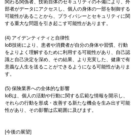
関わる関係者、技術自体のセキュリティの不備により、外
部者がデータにアクセスし、個人の身体の一部を制御する
可能性があることから、プライバシーとセキュリティに関
する重大な問題を引き起こす可能性があります。
(4) アイデンティティと自律性
IoB技術により、患者や消費者が自分の身体や習慣、行動
をよりよく理解するために利用する可能性があり、自己認
識と自己決定を深め、その結果、より充実した、健康で有
意義な人生を送ることができるようになる可能性がありま
す。
(5) 保険業界への全体的な影響
IoBは、個人の活動や行動に関する広範な情報を開示し、
それらの行動を形成・改善する新たな機会を生み出す可能
性があり、その影響は広範囲に及びます。
[今後の展望]