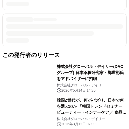
この発行者のリリース
株式会社グローバル・デイリー(DAC
グループ) 日本薬粧研究家・鄭世彬氏
をアドバイザーに招聘
株式会社グローバル・デイリー
2026年5月14日 14:30
韓国Z世代が、何がバズり、日本で何
を選ぶのか 「韓国トレンドセミナー
ビューティー・インナーケア／ 食品・
菓子」開催決定
株式会社グローバル・デイリー
2026年3月12日 07:00