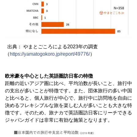
出典： やまとごころによる2023年の調査
（
https://yamatogokoro.jp/report/49776/
）
欧米豪を中心とした英語圏訪日客の特徴
距離の近いアジア圏に比べ、平均泊数が長いこと、旅行中
の支出が多いことが特徴です。また、団体旅行の多い中国
と比べると、個人旅行が中心で、旅行中に訪問地を自由に
決めるフレキシブルな旅を楽しむ人が多いことも大きな特
徴です。そのため、旅ナカで英語圏訪日客にリーチできる
ジャパンガイドは非常に有効な施策となります。