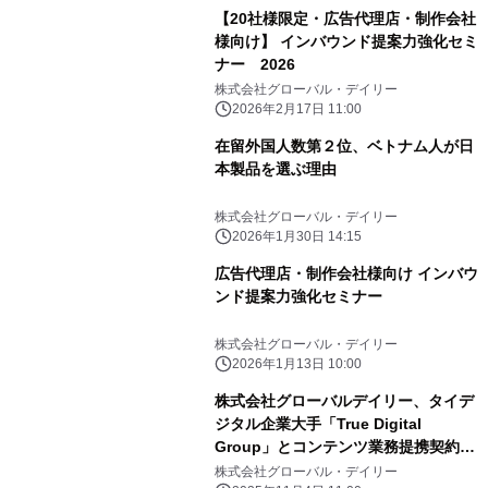
【20社様限定・広告代理店・制作会社
様向け】 インバウンド提案力強化セミ
ナー 2026
株式会社グローバル・デイリー
2026年2月17日 11:00
在留外国人数第２位、ベトナム人が日
本製品を選ぶ理由
株式会社グローバル・デイリー
2026年1月30日 14:15
広告代理店・制作会社様向け インバウ
ンド提案力強化セミナー
株式会社グローバル・デイリー
2026年1月13日 10:00
株式会社グローバルデイリー、タイデ
ジタル企業大手「True Digital
Group」とコンテンツ業務提携契約を
締結
株式会社グローバル・デイリー