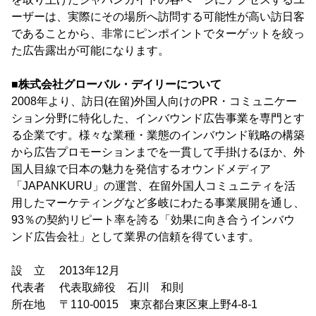
ーザーは、実際にその場所へ訪問する可能性が高い訪日客
であることから、非常にピンポイントでターゲットを絞っ
た広告露出が可能になります。
■株式会社グローバル・デイリーについて
2008年より、訪日(在留)外国人向けのPR・コミュニケー
ション分野に特化した、インバウンド広告事業を専門とす
る企業です。様々な業種・業態のインバウンド戦略の構築
から広告プロモーションまでを一貫して手掛けるほか、外
国人目線で日本の魅力を発信するオウンドメディア
「JAPANKURU」の運営、在留外国人コミュニティを活
用したマーケティングなど多岐にわたる事業展開を通し、
93％の契約リピート率を誇る「効果に向き合うインバウ
ンド広告会社」として業界の信頼を得ています。
設 立 2013年12月
代表者 代表取締役 石川 和則
所在地 〒110-0015 東京都台東区東上野4-8-1