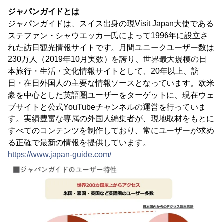
ジャパンガイドとは
ジャパンガイドは、スイス出身の現Visit Japan大使である
ステファン・シャウエッカー氏によって1996年に設立さ
れた訪日観光情報サイトです。月間ユニークユーザー数は
230万人（2019年10月実数）を誇り、世界最大規模の日
本旅行・生活・文化情報サイトとして、20年以上、訪
日・在日外国人の主要な情報ソースとなっています。欧米
豪を中心とした英語圏ユーザーをターゲットに、現在ウェ
ブサイトと公式YouTubeチャンネルの運営を行っていま
す。実績豊富な専属の外国人編集者が、現地取材をもとに
すべてのコンテンツを制作しており、常にユーザーが求め
る正確で最新の情報を提供しています。
https://www.japan-guide.com/