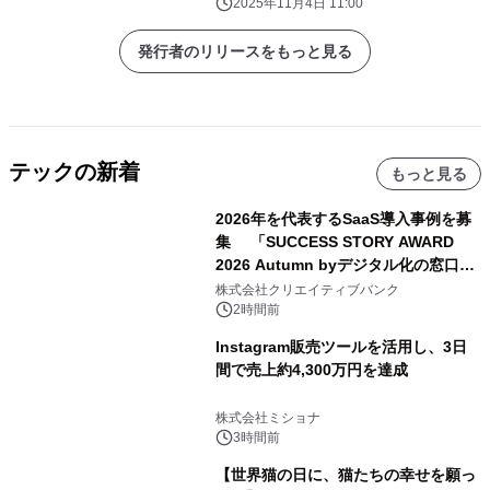
2025年11月4日 11:00
発行者のリリースをもっと見る
テックの新着
もっと見る
2026年を代表するSaaS導入事例を募
集 「SUCCESS STORY AWARD
2026 Autumn byデジタル化の窓口」
開催
株式会社クリエイティブバンク
2時間前
Instagram販売ツールを活用し、3日
間で売上約4,300万円を達成
株式会社ミショナ
3時間前
【世界猫の日に、猫たちの幸せを願っ