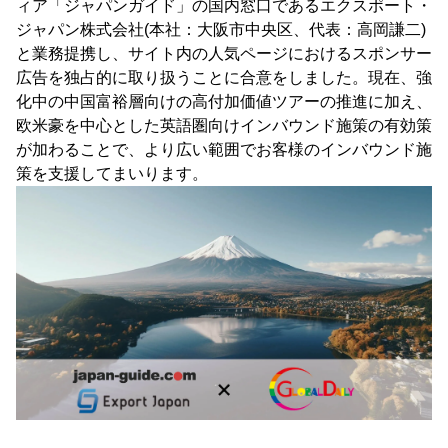
ィア「ジャパンガイド」の国内窓口であるエクスポート・
ジャパン株式会社(本社：大阪市中央区、代表：高岡謙二)
と業務提携し、サイト内の人気ページにおけるスポンサー
広告を独占的に取り扱うことに合意をしました。現在、強
化中の中国富裕層向けの高付加価値ツアーの推進に加え、
欧米豪を中心とした英語圏向けインバウンド施策の有効策
が加わることで、より広い範囲でお客様のインバウンド施
策を支援してまいります。