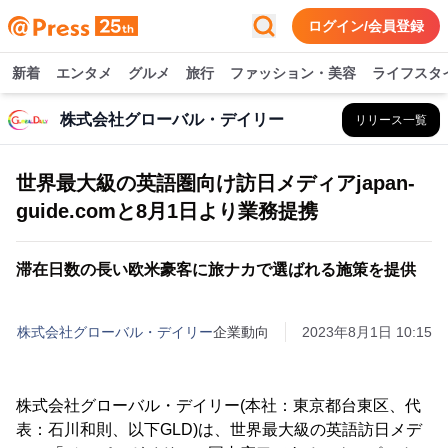
ログイン/会員登録
新着
エンタメ
グルメ
旅行
ファッション・美容
ライフスタ
株式会社グローバル・デイリー
リリース一覧
世界最大級の英語圏向け訪日メディアjapan-
guide.comと8月1日より業務提携
滞在日数の長い欧米豪客に旅ナカで選ばれる施策を提供
株式会社グローバル・デイリー
企業動向
2023年8月1日 10:15
株式会社グローバル・デイリー(本社：東京都台東区、代
表：石川和則、以下GLD)は、世界最大級の英語訪日メデ