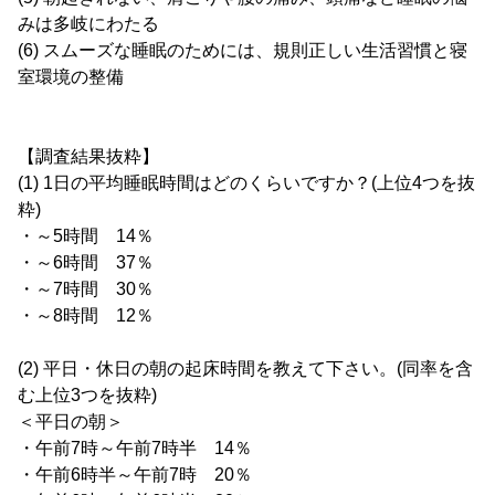
みは多岐にわたる
(6) スムーズな睡眠のためには、規則正しい生活習慣と寝
室環境の整備
【調査結果抜粋】
(1) 1日の平均睡眠時間はどのくらいですか？(上位4つを抜
粋)
・～5時間 14％
・～6時間 37％
・～7時間 30％
・～8時間 12％
(2) 平日・休日の朝の起床時間を教えて下さい。(同率を含
む上位3つを抜粋)
＜平日の朝＞
・午前7時～午前7時半 14％
・午前6時半～午前7時 20％