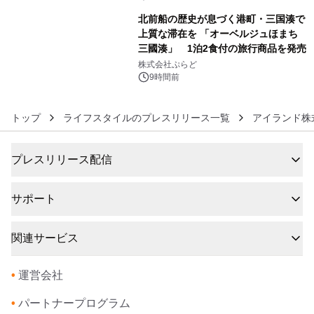
北前船の歴史が息づく港町・三国湊で
上質な滞在を 「オーベルジュほまち
三國湊」 1泊2食付の旅行商品を発売
6
株式会社ぷらど
9時間前
トップ
ライフスタイルのプレスリリース一覧
アイランド株
プレスリリース配信
サポート
関連サービス
•
運営会社
•
パートナープログラム