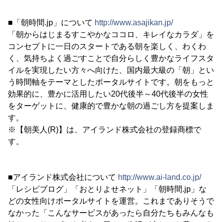
■「朝時間.jp」について
http://www.asajikan.jp/
「朝からはじまるすこやかなココロ、キレイなカラダ」を
コンセプトに一日のスタートである朝を楽しく、わくわ
く、気持ちよく過ごすことで自分らしく豊かなライフスタ
イルを実現したい方々へ向けた、国内最大級の「朝」とい
う時間軸をテーマとしたポータルサイトです。朝をもっと
効果的に、豊かに活用したい20代後半～40代後半の女性
をターゲットに、健康的で豊かな朝の過ごし方を提案しま
す。
※【朝美人(R)】は、アイランド株式会社の登録商標で
す。
■アイランド株式会社について
http://www.ai-land.co.jp/
「レシピブログ」「おとりよせネット」「朝時間.jp」な
どの女性向けポータルサイトを運営。これまでありそうで
なかった「こんなサービスがあったら自分たちもみんなも