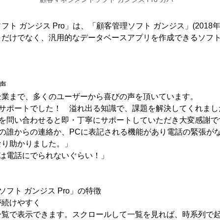
ト ガンジス Pro」は、「顧客管理ソフト ガンジス」(2018
トだけでなく、汎用的なデータベースアプリを作成できるソフ
声
企業まで、多くのユーザーから喜びの声を頂いています。
のサポートでした！ 溢れ出る知識で、課題を解決してくれまし
ろを問い合わせると即・丁寧にサポートしていただき大変感謝で
の誰からの連絡か、PCに表記される機能があり電話の緊張が
なり助かりました。」
には電話にでられないぐらい！」
フト ガンジス Pro」の特徴
が続けやすく
一覧で表示できます。スクロールして一覧を見れば、時系列で