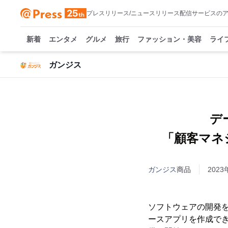
プレスリリース/ニュースリリース配信サービスの
新着
エンタメ
グルメ
旅行
ファッション・美容
ライ
ガンジス
デ
「顧客マネジ
ガンジス
商品
2023
ソフトウェアの開発を
ースアプリを作成できる