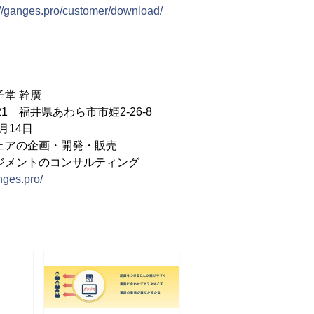
://ganges.pro/customer/download/
子堂 幹廣
21 福井県あわら市市姫2-26-8
月14日
ェアの企画・開発・販売
トのコンサルティング
nges.pro/