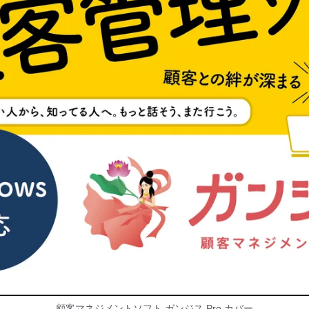
顧客マネジメントソフト ガンジス Pro カバー