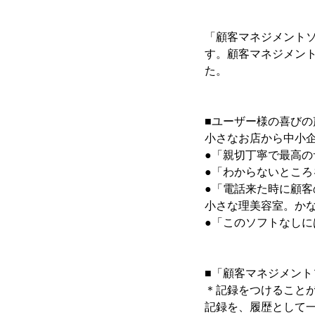
「顧客マネジメントソフ
す。顧客マネジメン
た。
■ユーザー様の喜びの
小さなお店から中小
●「親切丁寧で最高
●「わからないとこ
●「電話来た時に顧客
小さな理美容室。か
●「このソフトなし
■「顧客マネジメントソ
＊記録をつけること
記録を、履歴として