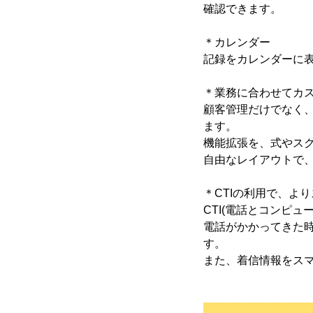
確認できます。
＊カレンダー
記録をカレンダーに
＊業務に合わせてカ
顧客管理だけでなく、
ます。
機能拡張を、式やス
自由なレイアウトで
＊CTIの利用で、よ
CTI(電話とコンピュ
電話がかかってきた
す。
また、着信情報をス