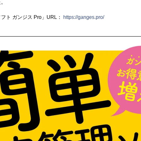
た。
ト ガンジス Pro」URL：
https://ganges.pro/