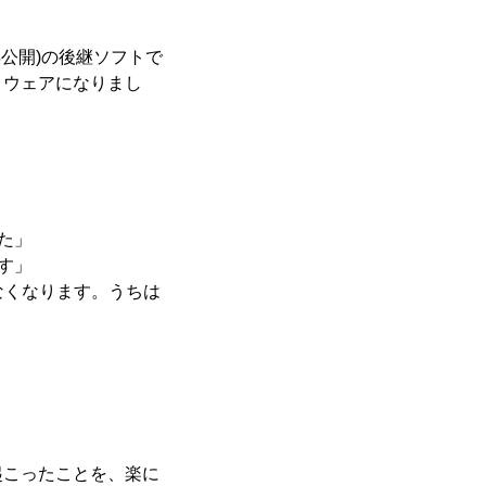
年公開)の後継ソフトで
トウェアになりまし
た」
す」
なくなります。うちは
起こったことを、楽に