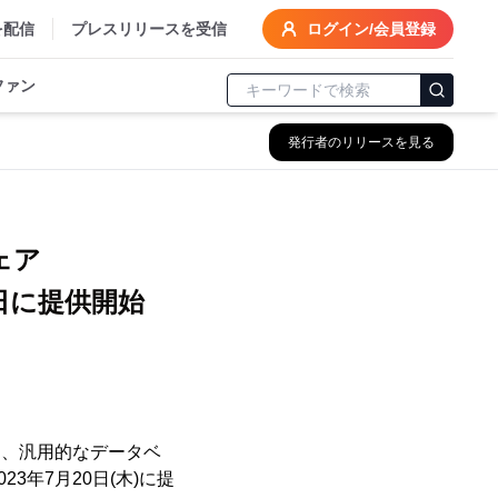
を配信
プレスリリースを受信
ログイン/会員登録
ファン
発行者のリリースを見る
ェア
0日に提供開始
は、汎用的なデータベ
3年7月20日(木)に提