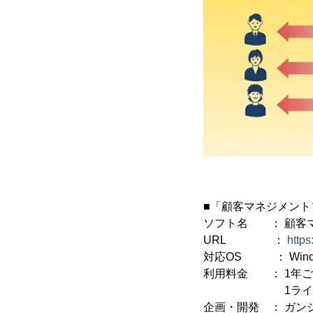
■「顧客マネジメントソ
ソフト名 ： 顧客マ
URL ：
https
対応OS ： Window
利用料金 ： 1年
1ライセンス(PC
企画・開発 ： ガン