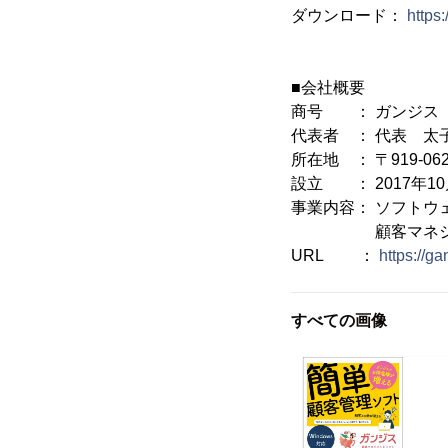
ダウンロード：
https
■会社概要
商号 ： ガンジス
代表者 ： 代表 太
所在地 ： 〒919-06
設立 ： 2017年10
事業内容： ソフトウ
顧客マネジメン
URL ：
https://ga
すべての画像