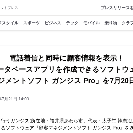
プレスリリース
アットプレス
フスタイル
スポーツ
ビジネス
テック
モバイル
乗り物
クラ
電話着信と同時に顧客情報を表示！
ータベースアプリを作成できるソフトウ
メントソフト ガンジス Pro」を7月2
年7月21日 14:00
行うガンジス(所在地：福井県あわら市、代表：太子堂 幹廣)
ソフトウェア『顧客マネジメントソフト ガンジス Pro』を202