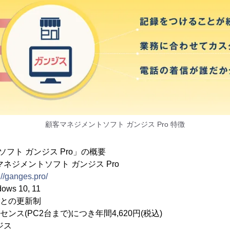
顧客マネジメントソフト ガンジス Pro 特徴
フト ガンジス Pro」の概要
ネジメントソフト ガンジス Pro
://ganges.pro/
s 10, 11
ごとの更新制
2台まで)につき年間4,620円(税込)
ジス