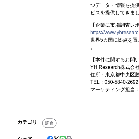
つデータ・情報を提供
ビスを提供してきま
【企業に市場調査レポー
https://www.yhresearc
世界5カ国に拠点を
。
【本件に関するお問
YH Research株式会
住所：東京都中央区勝ど
TEL：050-5840-2
マーケティング担当
カテゴリ
調査
シェア