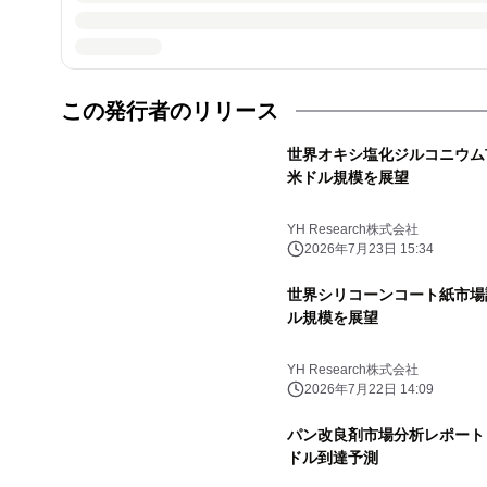
この発行者のリリース
世界オキシ塩化ジルコニウム市場
米ドル規模を展望
YH Research株式会社
2026年7月23日 15:34
世界シリコーンコート紙市場調査
ル規模を展望
YH Research株式会社
2026年7月22日 14:09
パン改良剤市場分析レポート（2
ドル到達予測