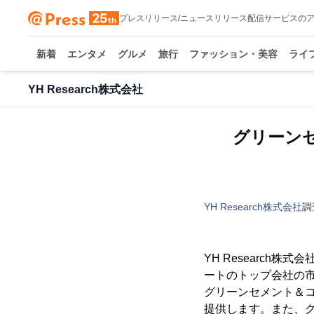
プレスリリース/ニュースリリース配信サービスの
新着
エンタメ
グルメ
旅行
ファッション・美容
ライ
YH Research株式会社
グリーン
YH Research株式会社
調
YH Researc
ートのトップ会社の市
グリーンセメント＆
提供します。また、