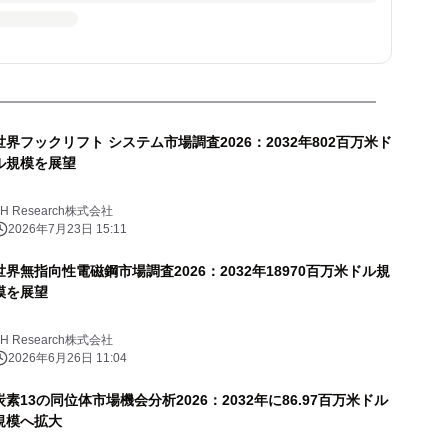
世界フックリフト システム市場調査2026：2032年802百万米ド
ル規模を展望
YH Research株式会社
2026年7月23日 15:11
世界無指向性電磁鋼市場調査2026：2032年18970百万米ドル規
模を展望
YH Research株式会社
2026年6月26日 11:04
炭素13の同位体市場機会分析2026：2032年に86.97百万米ドル
規模へ拡大