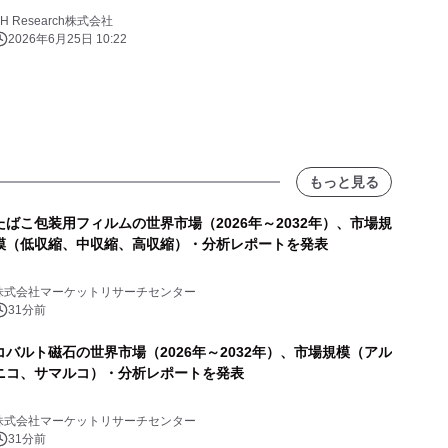
YH Research株式会社
2026年6月25日 10:22
もっと見る
たばこ包装用フィルムの世界市場（2026年～2032年）、市場規
模（低収縮、中収縮、高収縮）・分析レポートを発表
株式会社マーケットリサーチセンター
31分前
コバルト磁石の世界市場（2026年～2032年）、市場規模（アル
ニコ、サマルコ）・分析レポートを発表
株式会社マーケットリサーチセンター
31分前