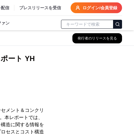
を配信
プレスリリースを受信
ログイン/会員登録
ファン
発行者のリリースを見る
ート YH
ーンセメント＆コンクリ
た。本レポートでは、
ン構造に関する情報を
プロセスとコスト構造