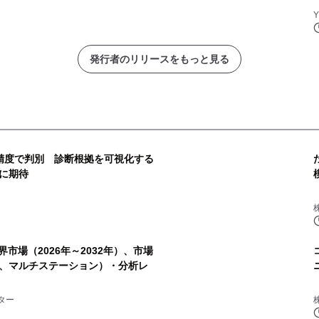
発行者のリリースをもっと見る
精度で判別 診断根拠を可視化する
入に期待
市場（2026年～2032年）、市場
、マルチステーション）・分析レ
ター