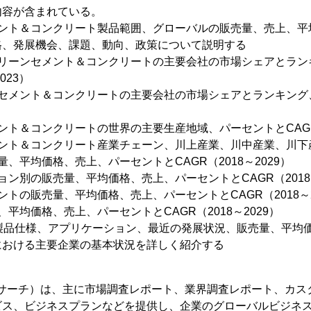
内容が含まれている。
メント＆コンクリート製品範囲、グローバルの販売量、売上、平
格、発展機会、課題、動向、政策について説明する
グリーンセメント＆コンクリートの主要会社の市場シェアとラン
023）
ンセメント＆コンクリートの主要会社の市場シェアとランキング
ント＆コンクリートの世界の主要生産地域、パーセントとCAGR（
メント＆コンクリート産業チェーン、川上産業、川中産業、川下
、平均価格、売上、パーセントとCAGR（2018～2029）
ョン別の販売量、平均価格、売上、パーセントとCAGR（2018～
トの販売量、平均価格、売上、パーセントとCAGR（2018～2
平均価格、売上、パーセントとCAGR（2018～2029）
、製品仕様、アプリケーション、最近の発展状況、販売量、平均
における主要企業の基本状況を詳しく紹介する
（YHリサーチ）は、主に市場調査レポート、業界調査レポート、カス
ビス、ビジネスプランなどを提供し、企業のグローバルビジネ