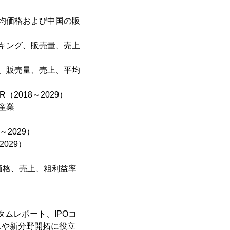
均価格および中国の販
キング、販売量、売上
、販売量、売上、平均
2018～2029）
産業
2029）
029）
価格、売上、粗利益率
タムレポート、IPOコ
スや新分野開拓に役立