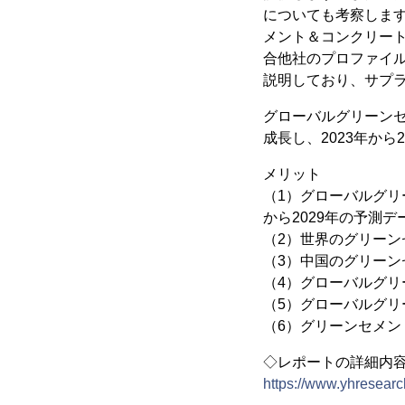
についても考察しま
メント＆コンクリー
合他社のプロファイ
説明しており、サプ
グローバルグリーンセ
成長し、2023年から
メリット
（1）グローバルグリ
から2029年の予測デ
（2）世界のグリーン
（3）中国のグリーン
（4）グローバルグ
（5）グローバルグ
（6）グリーンセメ
◇レポートの詳細内
https://www.yhresearc