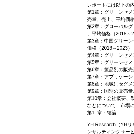
レポートには以下の
第1章：グリーンセ
売量、売上、平均価
第2章：グローバル
、平均価格（2018～2
第3章：中国グリー
価格（2018～2023）
第4章：グリーンセメ
第5章：グリーンセ
第6章：製品別の販売量
第7章：アプリケーシ
第8章：地域別セグメン
第9章：国別の販売量、
第10章：会社概要
などについて、市場
第11章：結論
YH Research
ンサルティングサー