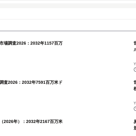
調査2026：2032年1157百万
2026：2032年7591百万米ド
026年）：2032年2167百万米