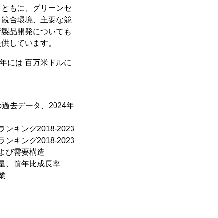
とともに、グリーンセ
、競合環境、主要な競
新製品開発についても
提供しています。
9年には 百万米ドルに
過去データ、2024年
ング2018-2023
ング2018-2023
よび需要構造
量、前年比成長率
業