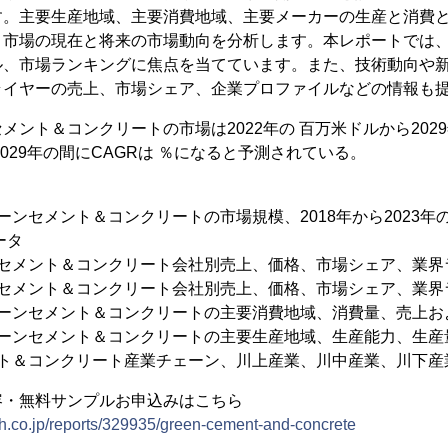
す。主要生産地域、主要消費地域、主要メーカーの生産と消費
ト市場の現在と将来の市場動向を分析します。本レポートでは
ル、市場ランキングに焦点を当てています。また、技術動向や
ライヤーの売上、市場シェア、企業プロファイルなどの情報も
メント＆コンクリートの市場は2022年の 百万米ドルから202
2029年の間にCAGRは ％になると予測されている。
ーンセメント＆コンクリートの市場規模、2018年から2023年の
ータ
セメント＆コンクリート会社別売上、価格、市場シェア、業界ランキ
セメント＆コンクリート会社別売上、価格、市場シェア、業界ランキ
リーンセメント＆コンクリートの主要消費地域、消費量、売上お
リーンセメント＆コンクリートの主要生産地域、生産能力、生産
ント＆コンクリート産業チェーン、川上産業、川中産業、川下産
容・無料サンプルお申込みはこちら
h.co.jp/reports/329935/green-cement-and-concrete