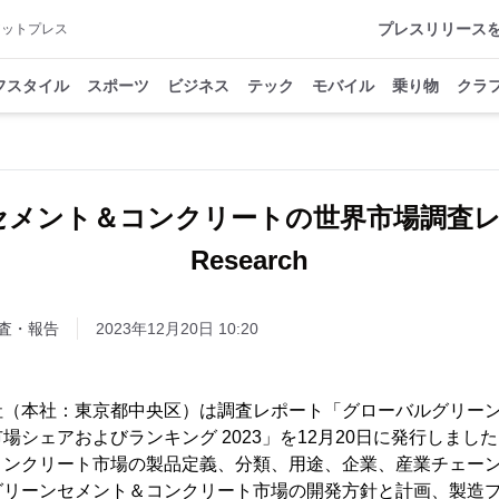
プレスリリース
アットプレス
フスタイル
スポーツ
ビジネス
テック
モバイル
乗り物
クラ
セメント＆コンクリートの世界市場調査レポ
Research
査・報告
2023年12月20日 10:20
h株式会社（本社：東京都中央区）は調査レポート「グローバルグリ
場シェアおよびランキング 2023」を12月20日に発行しまし
コンクリート市場の製品定義、分類、用途、企業、産業チェー
グリーンセメント＆コンクリート市場の開発方針と計画、製造