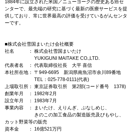
1884年に設立された米国／ニューヨークの歴史ある癌セ
ンターで、最先端の研究に基づく最新の医療サービスを提
供しており、常に世界最高の評価を受けているがんセンタ
ーです。
■株式会社雪国まいたけ会社概要
社名 ： 株式会社雪国まいたけ
YUKIGUNI MAITAKE CO.,LTD.
代表者名 ： 代表取締役社長 大平 喜信
本社所在地： 〒949-6695 新潟県南魚沼市余川89番地
TEL：025-778-0111(代表)
上場取引所： 東京証券取引所 第2部(コード番号 1378)
創業年月 ： 1982年2月
設立年月 ： 1983年7月
事業内容 ： まいたけ、えりんぎ、ぶなしめじ、
きのこの加工食品の製造販売及びもやし、
カット野菜等の販売
資本金 ： 16億521万円