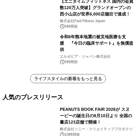
【エニタイムフィットネス 国内の会員
数120万人突破】グランドオープンの
西小山店が世界6,000店舗目で達成！
株式会社Fast Fitness Japan
5時間前
令和8年熊本地震の被災地医療を支
援 『今日の臨床サポート』を無償提
供
エルゼビア・ジャパン株式会社
5時間前
ライフスタイルの新着をもっと見る
人気のプレスリリース
PEANUTS BOOK FAIR 2026が スヌ
ーピーの誕生日の8月10日より 全国の
書店123店舗で開催！
1
株式会社ソニー・クリエイティブプロダクツ
10時間前