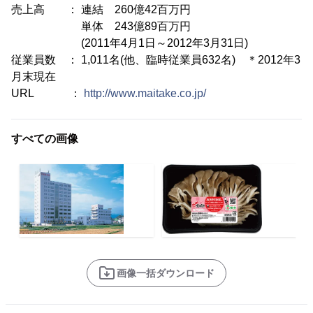
売上高 ： 連結 260億42百万円
単体 243億89百万円
(2011年4月1日～2012年3月31日)
従業員数 ： 1,011名(他、臨時従業員632名) ＊2012年3
月末現在
URL ：
http://www.maitake.co.jp/
すべての画像
画像一括ダウンロード