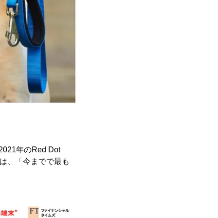
021年のRed Dot
s)からは、「今までで最も