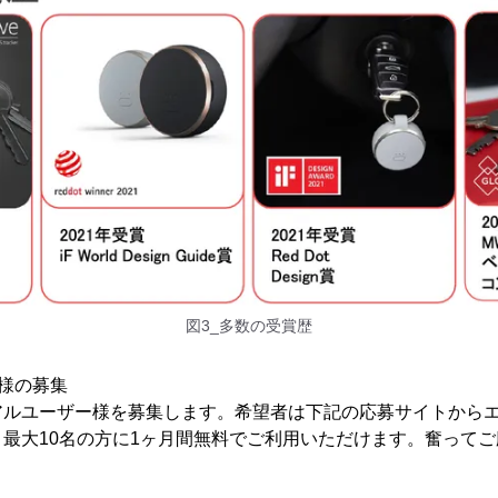
図3_多数の受賞歴
様の募集
アルユーザー様を募集します。希望者は下記の応募サイトから
最大10名の方に1ヶ月間無料でご利用いただけます。奮って