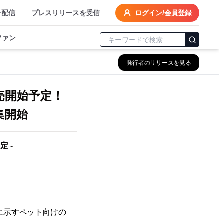
を配信
プレスリリースを受信
ログイン/会員登録
ファン
発行者のリリースを見る
発売開始予定！
集開始
 -
1に示すペット向けの