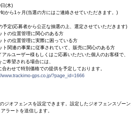
日(木)
下旬から1ヶ月(当選の方にはご連絡させていただきます。)
予定(応募者から公正な抽選の上、選定させていただきます)
ットの位置管理に関心のある方
位置管理に実際に困っている方
の事業に従事されていて、販売に関心のある方
イアルユーザー様もしくはご応募いただいた個人のお客様で、
される場合には、
特別価格での提供を予定しております。
://www.trackimo-gps.co.jp/?page_id=1666
etに5つのジオフェンスを設定できます。設定したジオフェンスゾー
、アラートを送信します。