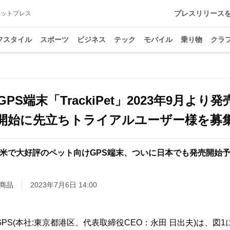
プレスリリース
アットプレス
フスタイル
スポーツ
ビジネス
テック
モバイル
乗り物
クラ
PS端末「TrackiPet」2023年9月より
開始に先立ちトライアルユーザー様を募
 欧米で大好評のペット向けGPS端末、ついに日本でも発売開始予定
商品
2023年7月6日 14:00
PS(本社:東京都港区、代表取締役CEO：永田 日出夫)は、図