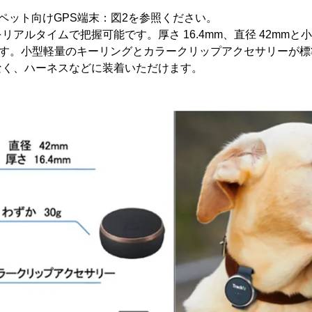
ペット向けGPS端末：図2を参照ください。
アルタイムで把握可能です。厚さ 16.4mm、直径 42mmと小
7)です。小型軽量のキーリングとカラークリップアクセサリーが
なく、ハーネスなどに装着いただけます。