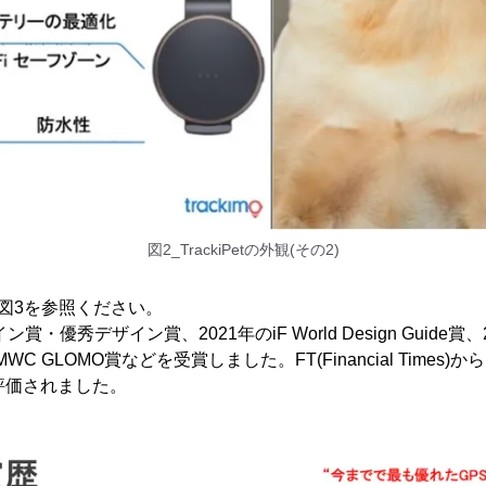
図2_TrackiPetの外観(その2)
図3を参照ください。
賞・優秀デザイン賞、2021年のiF World Design Guide賞、2
のMWC GLOMO賞などを受賞しました。FT(Financial Time
評価されました。