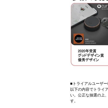
■トライアルユーザー
以下の内容でトライ
い。公正な抽選の上、
す。