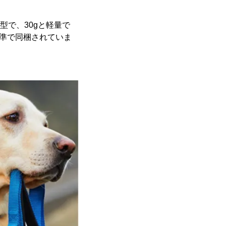
型で、30gと軽量で
標準で同梱されていま