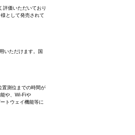
高く評価いただいており
ー様として発売されて
利用いただけます。国
初の位置測位までの時間が
や、Wi-Fiや
のゲートウェイ機能等に