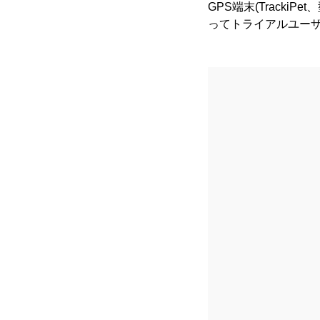
GPS端末(Tracki
ってトライアルユー