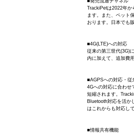
■発売流通チャネル
TrackiPetは2
ます。また、ペット
おります。日本でも
■4G(LTE)への対応
従来の第三世代(3G
内に加えて、追加費
■AGPSへの対応・
4Gへの対応に合わせて
短縮されます。Trac
Bluetooth対応
はこれからも対応し
■情報共有機能