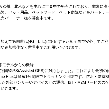
022年から欧州、北米などを中心に世界中で発売されており、非常に
保険、ペット用品、ペットフード、ペット病院などをパートナ
販売パートナー様を募集中です。
)に加えて第四世代(4G：LTE)に対応するため全国で安心してご
用や追加操作なく世界中でご利用いただけます。
従来モデルからの機能
補助GPS(Assisted GPS)に対応しました。これにより最
kimo Plusは最短1分間隔でトラッキング可能です。防水・防塵機能
を活かした外部センサーやデバイスとの通信、IoT・M2Mサービス
ていきます。