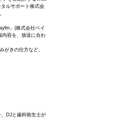
ンタルサポート株式会
。
yfm」(株式会社ベイ
収録内容を、放送に合わ
歯みがきの仕方など、
、DJと歯科衛生士が