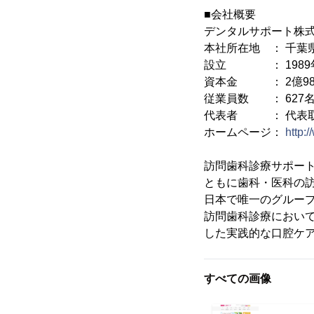
■会社概要
デンタルサポート株
本社所在地 ： 千葉県
設立 ： 1989年
資本金 ： 2億98
従業員数 ： 627
代表者 ： 代表取締
ホームページ：
http:
訪問歯科診療サポー
ともに歯科・医科の
日本で唯一のグルー
訪問歯科診療におい
した実践的な口腔ケ
すべての画像