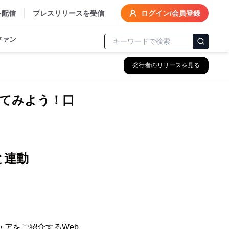
を配信
プレスリリースを受信
ログイン/会員登録
ファン
発行者のリリースを見る
てみよう！口
と連動
ケアをご紹介するWeb