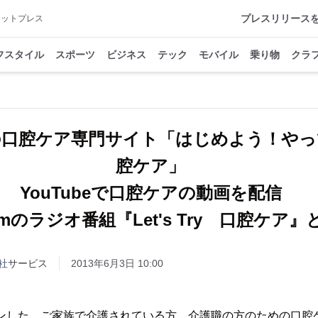
プレスリリース
アットプレス
フスタイル
スポーツ
ビジネス
テック
モバイル
乗り物
クラ
の口腔ケア専門サイト「はじめよう！やっ
腔ケア」
YouTubeで口腔ケアの動画を配信
yfmのラジオ番組『Let's Try 口腔ケア』
社
サービス
2013年6月3日 10:00
ープンした、ご家族で介護されている方、介護職の方のための口腔