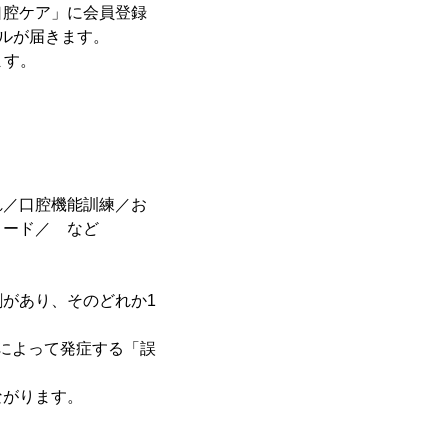
口腔ケア」に会員登録
ールが届きます。
ます。
れ／口腔機能訓練／お
ロード／ など
があり、そのどれか1
。
によって発症する「誤
ながります。