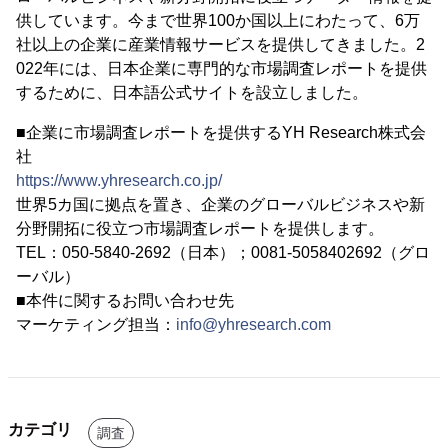
供しています。今まで世界100か国以上にわたって、6万
社以上の企業に産業情報サービスを提供してきました。2
022年には、日本企業に専門的な市場調査レポートを提供
するために、日本語公式サイトを設立しました。
■企業に市場調査レポートを提供するYH Research株式会
社
https://www.yhresearch.co.jp/
世界5カ国に拠点を置き、企業のグローバルビジネスや新
分野開拓に役立つ市場調査レポートを提供します。
TEL：050-5840-2692（日本）；0081-5058402692（グロ
ーバル）
■本件に関するお問い合わせ先
マーケティング担当：
info@yhresearch.com
カテゴリ
調査