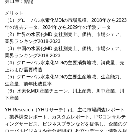
第11章：結論
メリット
（1）グローバル水素化MDIの市場規模、2018年から2023
年の過去データ、2024年から2029年の予測データ
（2）世界の水素化MDI会社別売上、価格、市場シェア、
業界ランキング2018-2023
（3）中国の水素化MDI会社別売上、価格、市場シェア、
業界ランキング2018-2023
（4）グローバル水素化MDIの主要消費地域、消費量、売
上および需要構造
（5）グローバル水素化MDIの主要生産地域、生産能力、
生産量、前年比成長率
（6）水素化MDI産業チェーン、川上産業、川中産業、川
下産業
YH Research（YHリサーチ）は、主に市場調査レポート
、業界調査レポート、カスタムレポート、IPOコンサルテ
ィングサービス、ビジネスプランなどを提供し、企業のグ
ローバルビジネスや新分野開拓に役立つデータ・情報を提