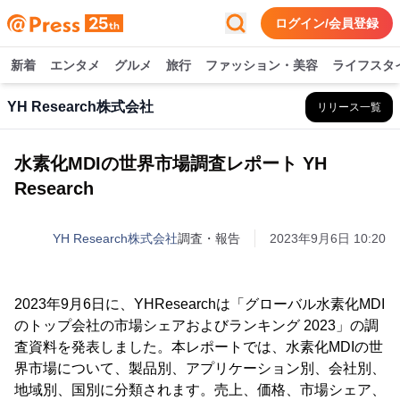
ログイン/会員登録
新着
エンタメ
グルメ
旅行
ファッション・美容
ライフスタ
YH Research株式会社
リリース一覧
水素化MDIの世界市場調査レポート YH
Research
YH Research株式会社
調査・報告
2023年9月6日 10:20
2023年9月6日に、YHResearchは「グローバル水素化MDI
のトップ会社の市場シェアおよびランキング 2023」の調
査資料を発表しました。本レポートでは、水素化MDIの世
界市場について、製品別、アプリケーション別、会社別、
地域別、国別に分類されます。売上、価格、市場シェア、