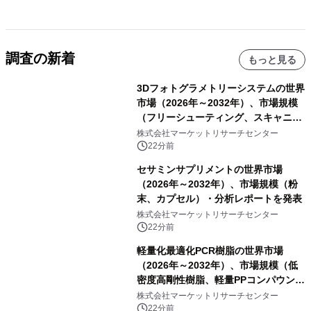
調査の新着
もっと見る
3Dフォトグラメトリーシステムの世界
市場（2026年～2032年）、市場規模
（フリーシューティング、スキャニン
グ、その他）・分析レポートを発表
株式会社マーケットリサーチセンター
22分前
セサミンサプリメントの世界市場
（2026年～2032年）、市場規模（粉
末、カプセル）・分析レポートを発表
株式会社マーケットリサーチセンター
22分前
軽量化最適化PCR樹脂の世界市場
（2026年～2032年）、市場規模（低
密度高剛性樹脂、軽量PPコンパウン
ド、強化軽量ブレンド、軽量PCR
株式会社マーケットリサーチセンター
PA、その他）・分析レポートを発表
22分前