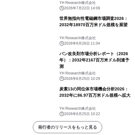
YH Research株式会社
2026年7月22日 14:09
世界無指向性電磁鋼市場調査2026：
2032年18970百万米ドル規模を展望
YH Research株式会社
2026年6月26日 11:04
パン改良剤市場分析レポート（2026
年）：2032年2167百万米ドル到達予
測
YH Research株式会社
2026年6月25日 10:29
炭素13の同位体市場機会分析2026：
2032年に86.97百万米ドル規模へ拡大
YH Research株式会社
2026年6月25日 10:22
発行者のリリースをもっと見る